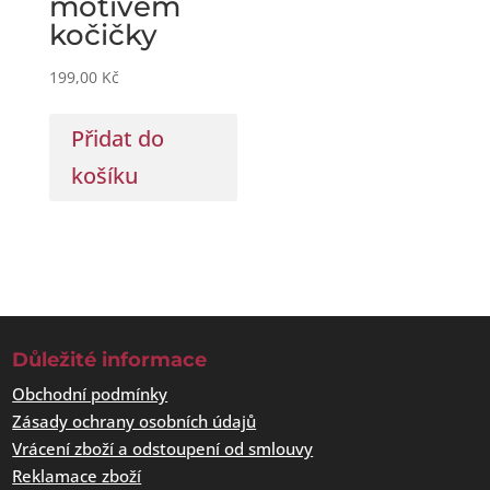
motivem
kočičky
199,00
Kč
Přidat do
košíku
Důležité informace
Obchodní podmínky
Zásady ochrany osobních údajů
Vrácení zboží a odstoupení od smlouvy
Reklamace zboží