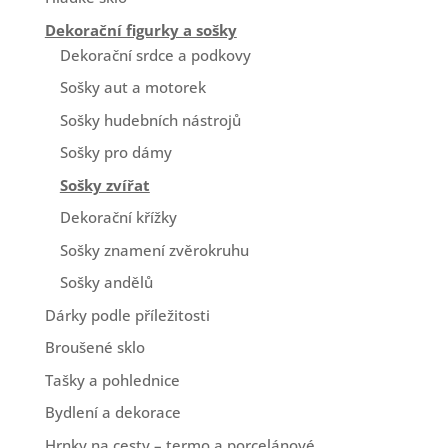
Dekorační figurky a sošky
Dekorační srdce a podkovy
Sošky aut a motorek
Sošky hudebních nástrojů
Sošky pro dámy
Sošky zvířat
Dekorační křížky
Sošky znamení zvěrokruhu
Sošky andělů
Dárky podle příležitosti
Broušené sklo
Tašky a pohlednice
Bydlení a dekorace
Hrnky na cesty – termo a porcelánové