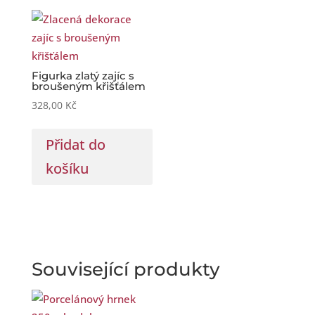
Figurka zlatý zajíc s
broušeným křišťálem
328,00
Kč
Přidat do
košíku
Související produkty