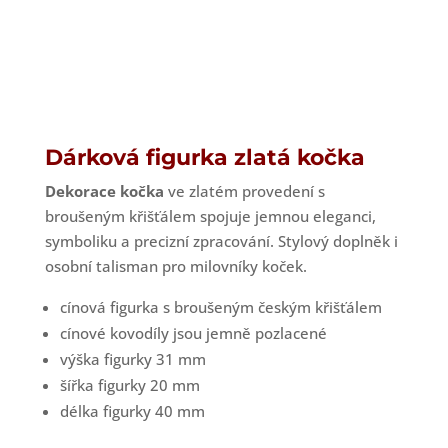
Dárková figurka zlatá kočka
Dekorace kočka
ve zlatém provedení s
broušeným křišťálem spojuje jemnou eleganci,
symboliku a precizní zpracování. Stylový doplněk i
osobní talisman pro milovníky koček.
cínová figurka s broušeným českým křišťálem
cínové kovodíly jsou jemně pozlacené
výška figurky 31 mm
šířka figurky 20 mm
délka figurky 40 mm