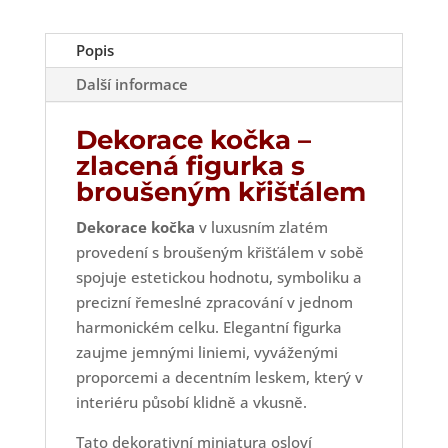
Popis
Další informace
Dekorace kočka –
zlacená figurka s
broušeným křišťálem
Dekorace kočka
v luxusním zlatém
provedení s broušeným křišťálem v sobě
spojuje estetickou hodnotu, symboliku a
precizní řemeslné zpracování v jednom
harmonickém celku. Elegantní figurka
zaujme jemnými liniemi, vyváženými
proporcemi a decentním leskem, který v
interiéru působí klidně a vkusně.
Tato dekorativní miniatura osloví