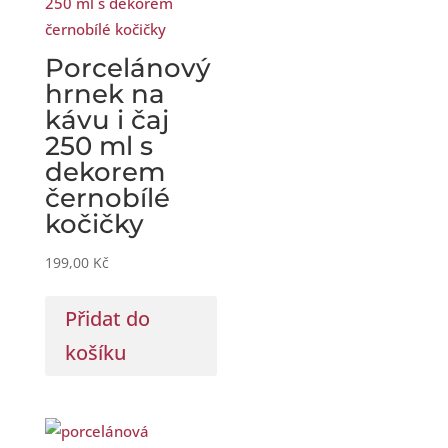
Porcelánový
hrnek na
kávu i čaj
250 ml s
dekorem
černobílé
kočičky
199,00
Kč
Přidat do
košíku