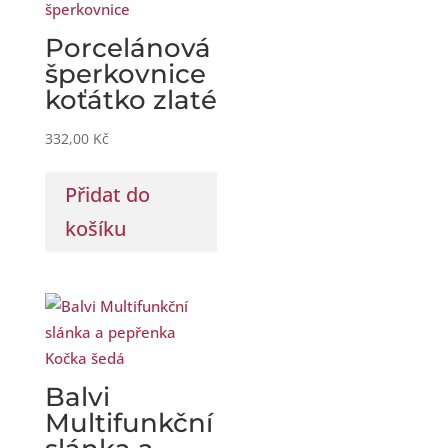
Porcelánová
šperkovnice
koťátko zlaté
332,00
Kč
Přidat do
košíku
Balvi
Multifunkční