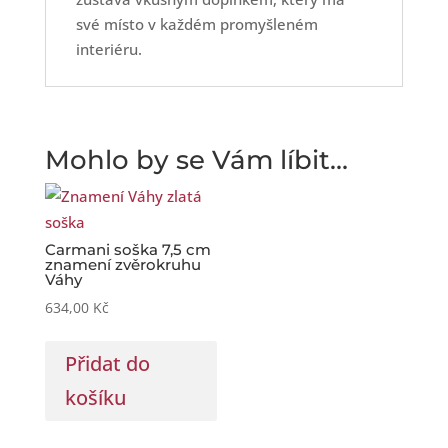
své místo v každém promyšleném
interiéru.
Mohlo by se Vám líbit…
Carmani soška 7,5 cm
znamení zvěrokruhu
Váhy
634,00
Kč
Přidat do
košíku