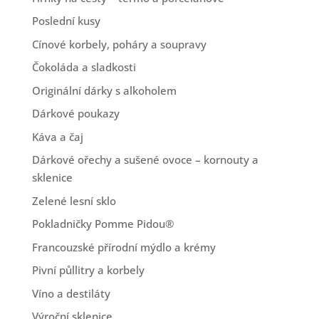
Poslední kusy
Cínové korbely, poháry a soupravy
Čokoláda a sladkosti
Originální dárky s alkoholem
Dárkové poukazy
Káva a čaj
Dárkové ořechy a sušené ovoce – kornouty a
sklenice
Zelené lesní sklo
Pokladničky Pomme Pidou®
Francouzské přírodní mýdlo a krémy
Pivní půllitry a korbely
Víno a destiláty
Výroční sklenice