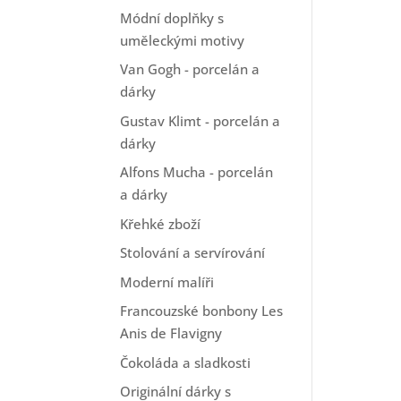
Módní doplňky s
uměleckými motivy
Van Gogh - porcelán a
dárky
Gustav Klimt - porcelán a
dárky
Alfons Mucha - porcelán
a dárky
Křehké zboží
Stolování a servírování
Moderní malíři
Francouzské bonbony Les
Anis de Flavigny
Čokoláda a sladkosti
Originální dárky s