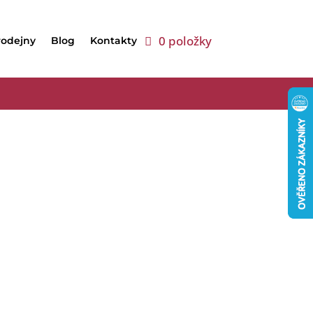
0 položky
rodejny
Blog
Kontakty