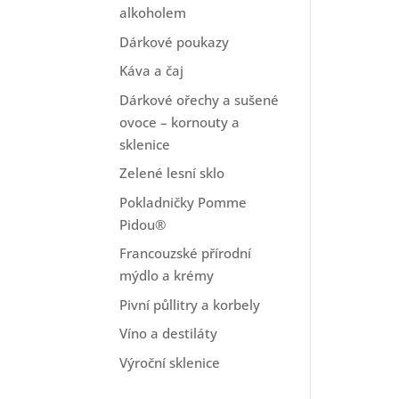
alkoholem
Dárkové poukazy
Káva a čaj
Dárkové ořechy a sušené
ovoce – kornouty a
sklenice
Zelené lesní sklo
Pokladničky Pomme
Pidou®
Francouzské přírodní
mýdlo a krémy
Pivní půllitry a korbely
Víno a destiláty
Výroční sklenice