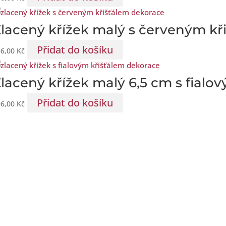
lacený křížek malý s červeným kř
Přidat do košíku
56,00
Kč
lacený křížek malý 6,5 cm s fialo
Přidat do košíku
96,00
Kč