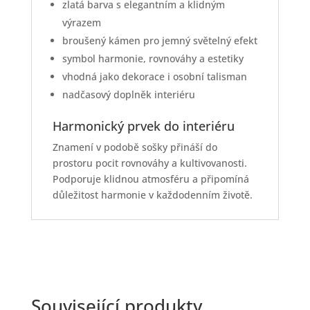
zlatá barva s elegantním a klidným
výrazem
broušený kámen pro jemný světelný efekt
symbol harmonie, rovnováhy a estetiky
vhodná jako dekorace i osobní talisman
nadčasový doplněk interiéru
Harmonický prvek do interiéru
Znamení v podobě sošky přináší do
prostoru pocit rovnováhy a kultivovanosti.
Podporuje klidnou atmosféru a připomíná
důležitost harmonie v každodenním životě.
Související produkty