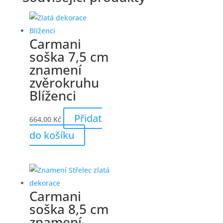
Carmani
soška 7,5 cm
znamení
zvěrokruhu
Blíženci
Přidat
664,00
Kč
do košíku
Carmani
soška 8,5 cm
znamení