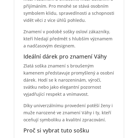
přijímáním. Pro mnohé se stává osobním
symbolem klidu, spravedlnosti a schopnosti
vidět věci z více úhlů pohledu.
Znamení v podobě sošky osloví zákazníky,
kteří hledají předmět s hlubším významem
a nadčasovým designem.
Ideální dárek pro znamení Váhy
Zlatá soška znamení s broušeným
kamenem představuje promyšlený a osobní
dárek. Hodí se k narozeninám, výročí,
svátku nebo jako elegantní pozornost
vyjadřující respekt a vnímavost.
Díky univerzálnímu provedení potěší ženy i
muže narozené ve znamení Váhy i ty, kteří
oceňují symboliku a kvalitní zpracování.
Proč si vybrat tuto sošku