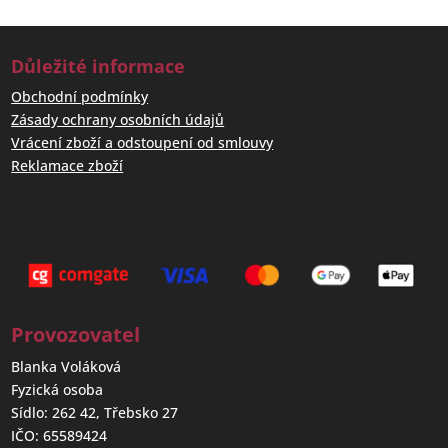
Důležité informace
Obchodní podmínky
Zásady ochrany osobních údajů
Vrácení zboží a odstoupení od smlouvy
Reklamace zboží
Provozovatel
Blanka Voláková
Fyzická osoba
Sídlo: 262 42, Třebsko 27
IČO: 65589424