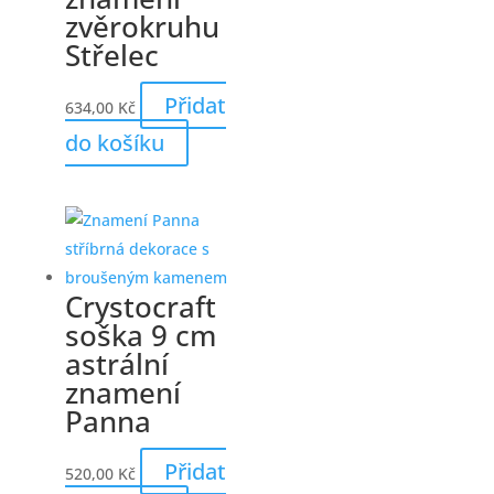
zvěrokruhu
Střelec
Přidat
634,00
Kč
do košíku
Crystocraft
soška 9 cm
astrální
znamení
Panna
Přidat
520,00
Kč