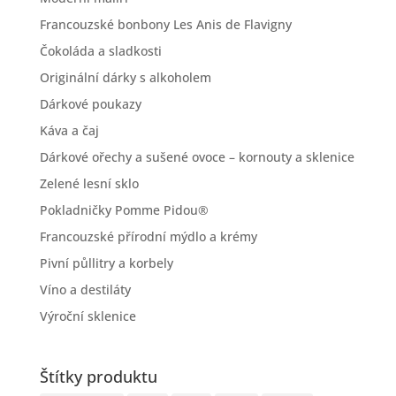
Francouzské bonbony Les Anis de Flavigny
Čokoláda a sladkosti
Originální dárky s alkoholem
Dárkové poukazy
Káva a čaj
Dárkové ořechy a sušené ovoce – kornouty a sklenice
Zelené lesní sklo
Pokladničky Pomme Pidou®
Francouzské přírodní mýdlo a krémy
Pivní půllitry a korbely
Víno a destiláty
Výroční sklenice
Štítky produktu