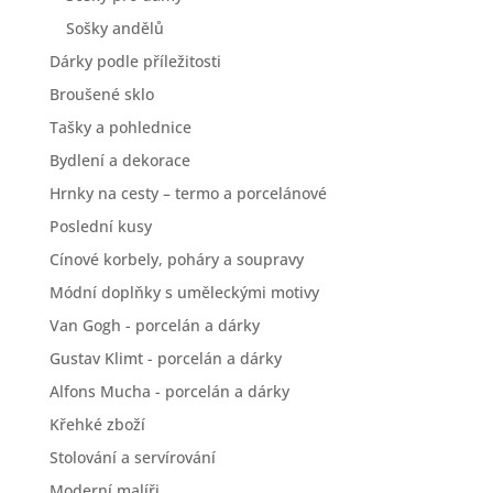
Sošky andělů
Dárky podle příležitosti
Broušené sklo
Tašky a pohlednice
Bydlení a dekorace
Hrnky na cesty – termo a porcelánové
Poslední kusy
Cínové korbely, poháry a soupravy
Módní doplňky s uměleckými motivy
Van Gogh - porcelán a dárky
Gustav Klimt - porcelán a dárky
Alfons Mucha - porcelán a dárky
Křehké zboží
Stolování a servírování
Moderní malíři