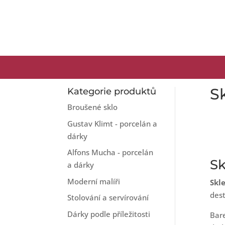
Sk
Kategorie produktů
Broušené sklo
Gustav Klimt - porcelán a
dárky
Alfons Mucha - porcelán
Sk
a dárky
Moderní malíři
Skle
dest
Stolování a servírování
Dárky podle příležitosti
Bare