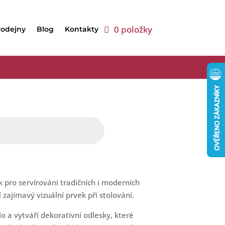
0 položky
rodejny
Blog
Kontakty
 pro servírování tradičních i moderních
zajímavý vizuální prvek při stolování.
o a vytváří dekorativní odlesky, které