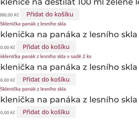
klenice na destilát 100 ml zelené l
Přidat do košíku
980,00
Kč
klenička na panáka z lesního skla
Přidat do košíku
40,00
Kč
klenička na panáka z lesního skla
Přidat do košíku
40,00
Kč
klenička na panáka z lesního skla
Přidat do košíku
40,00
Kč