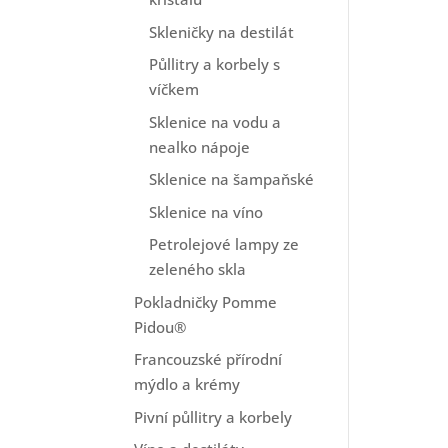
Skleničky na destilát
Půllitry a korbely s
víčkem
Sklenice na vodu a
nealko nápoje
Sklenice na šampaňské
Sklenice na víno
Petrolejové lampy ze
zeleného skla
Pokladničky Pomme
Pidou®
Francouzské přírodní
mýdlo a krémy
Pivní půllitry a korbely