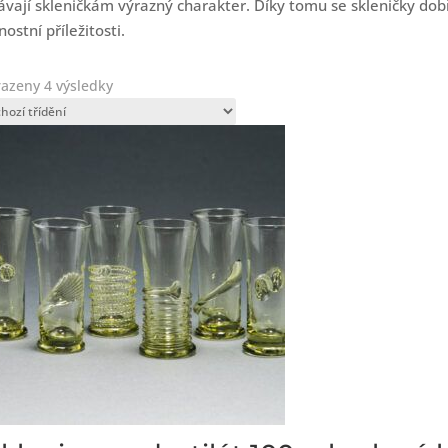
vají skleničkám výrazný charakter. Díky tomu se skleničky dobř
nostní příležitosti.
azeny 4 výsledky