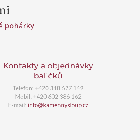
mi
vé pohárky
Kontakty a objednávky
balíčků
Telefon: +420 318 627 149
Mobil: +420 602 386 162
E-mail:
info@kamennysloup.cz