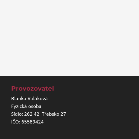
Provozovatel
Blanka Voláková
Fyzická osoba
Sídlo: 262 42, Třebsko 27
IČO: 65589424