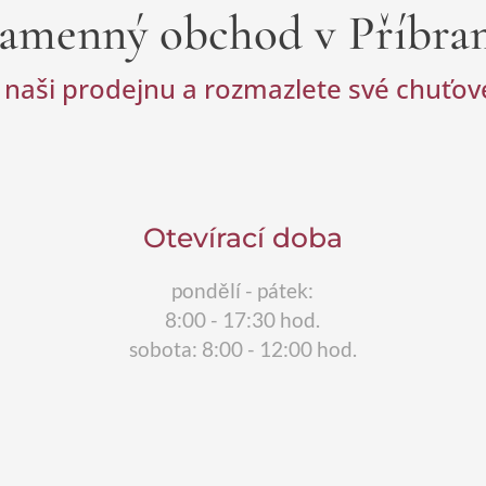
amenný obchod v Příbra
 naši prodejnu a rozmazlete své chuťo
Otevírací doba
pondělí - pátek:
8:00 - 17:30 hod.
sobota: 8:00 - 12:00 hod.