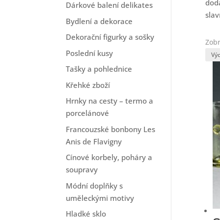
dodá
Dárkové balení delikates
slav
Bydlení a dekorace
Dekorační figurky a sošky
Zobr
Poslední kusy
Tašky a pohlednice
Křehké zboží
Hrnky na cesty – termo a
porcelánové
Francouzské bonbony Les
Anis de Flavigny
Cínové korbely, poháry a
soupravy
Módní doplňky s
uměleckými motivy
Hladké sklo