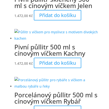
ml s cínovým víčkem Jelen
Přidat do košíku
1.472,00
Kč
Pivní půllitr 500 ml s
cínovým víčkem Kachny
Přidat do košíku
1.472,00
Kč
Porcelánový půllitr 500 ml s
cínovým víčkem Rybář