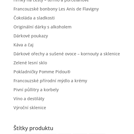
Francouzské bonbony Les Anis de Flavigny
Čokoláda a sladkosti
Originální dárky s alkoholem
Dárkové poukazy
Káva a čaj
Dárkové ořechy a sušené ovoce – kornouty a sklenice
Zelené lesní sklo
Pokladničky Pomme Pidou®
Francouzské přírodní mýdlo a krémy
Pivní půllitry a korbely
Víno a destiláty
Výroční sklenice
Štítky produktu