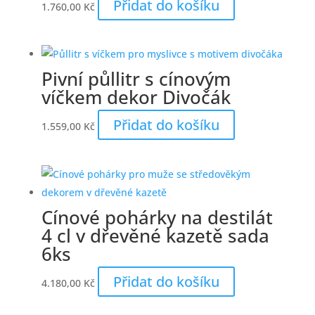
Přidat do košíku
1.760,00
Kč
Pivní půllitr s cínovým
víčkem dekor Divočák
Přidat do košíku
1.559,00
Kč
Cínové pohárky na destilát
4 cl v dřevěné kazetě sada
6ks
Přidat do košíku
4.180,00
Kč