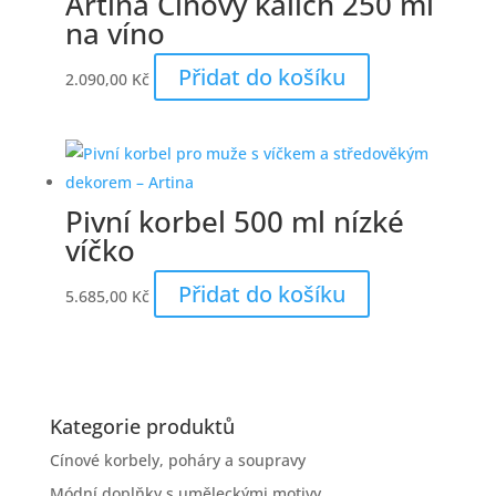
Artina Cínový kalich 250 ml
na víno
Přidat do košíku
2.090,00
Kč
Pivní korbel 500 ml nízké
víčko
Přidat do košíku
5.685,00
Kč
Kategorie produktů
Cínové korbely, poháry a soupravy
Módní doplňky s uměleckými motivy