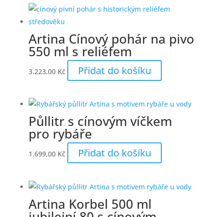
Artina Cínový pohár na pivo
550 ml s reliéfem
Přidat do košíku
3.223,00
Kč
Půllitr s cínovým víčkem
pro rybáře
Přidat do košíku
1.699,00
Kč
Artina Korbel 500 ml
jubilejní 80 s cínovým