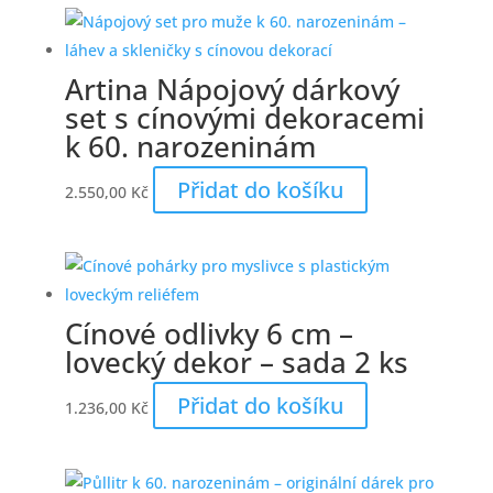
Artina Nápojový dárkový
set s cínovými dekoracemi
k 60. narozeninám
Přidat do košíku
2.550,00
Kč
Cínové odlivky 6 cm –
lovecký dekor – sada 2 ks
Přidat do košíku
1.236,00
Kč