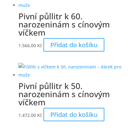
Pivní půllitr k 60.
narozeninám s cínovým
víčkem
Přidat do košíku
1.566,00
Kč
Pivní půllitr k 50.
narozeninám s cínovým
víčkem
Přidat do košíku
1.472,00
Kč