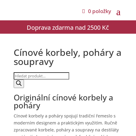
0 položky
Doprava zdarma nad 2500 Kč
Cínové korbely, poháry a
soupravy
Products
search
Originální cínové korbely a
poháry
Cínové korbely a poháry spojují tradiční řemeslo s
moderním designem a praktickým využitím. Ručně
zpracované korbele, poháry a soupravy na destiláty