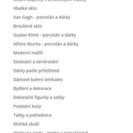
Hladké sklo
Van Gogh - porcelán a dárky
Broušené sklo
Gustav Klimt - porcelán a dárky
Alfons Mucha - porcelán a dárky
Moderní malíři
Stolování a servírování
Dárky podle příležitosti
Dárkové balení delikates
Bydlení a dekorace
Dekorační figurky a sošky
Poslední kusy
Tašky a pohlednice
Křehké zboží
Hrnky na cesty – termo a porcelánové