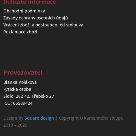
Důležité informace
Obchodní podmínky
Zásady ochrany osobních údajů
Vrácení zboží a odstoupení od smlouvy
Reklamace zboží
Provozovatel
Blanka Voláková
Fyzická osoba
Sídlo: 262 42, Třebsko 27
IČO: 65589424
Design by
Square design
| Copyright U kamenného sloupu
2019 – 2026