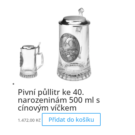
Pivní půllitr ke 40.
narozeninám 500 ml s
cínovým víčkem
Přidat do košíku
1.472,00
Kč