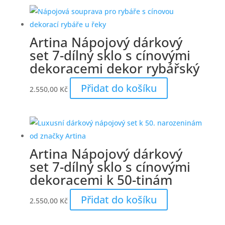
Artina Nápojový dárkový
set 7-dílný sklo s cínovými
dekoracemi dekor rybářský
Přidat do košíku
2.550,00
Kč
Artina Nápojový dárkový
set 7-dílný sklo s cínovými
dekoracemi k 50-tinám
Přidat do košíku
2.550,00
Kč