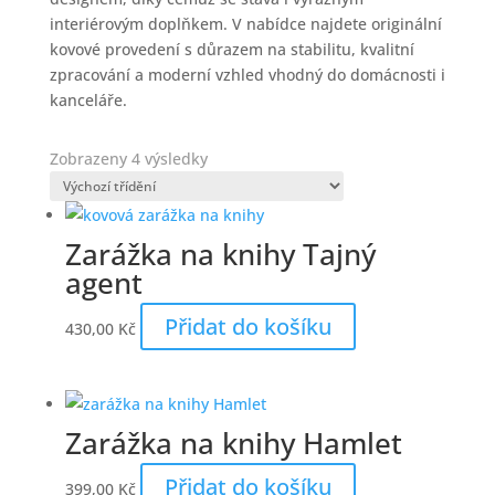
interiérovým doplňkem. V nabídce najdete originální
kovové provedení s důrazem na stabilitu, kvalitní
zpracování a moderní vzhled vhodný do domácnosti i
kanceláře.
Zobrazeny 4 výsledky
Zarážka na knihy Tajný
agent
Přidat do košíku
430,00
Kč
Zarážka na knihy Hamlet
Přidat do košíku
399,00
Kč