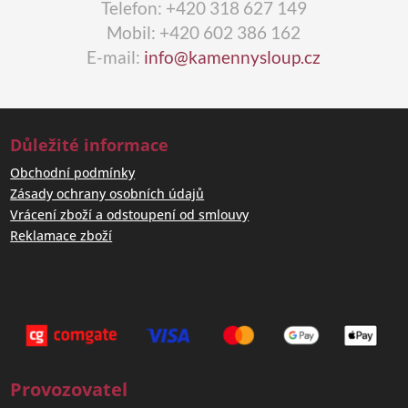
Telefon: +420 318 627 149
Mobil: +420 602 386 162
E-mail:
info@kamennysloup.cz
Důležité informace
Obchodní podmínky
Zásady ochrany osobních údajů
Vrácení zboží a odstoupení od smlouvy
Reklamace zboží
Provozovatel