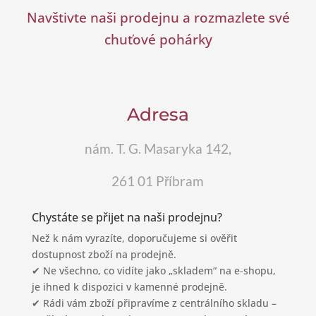
Navštivte naši prodejnu a rozmazlete své
chuťové pohárky
Adresa
nám. T. G. Masaryka 142,
261 01 Příbram
Chystáte se přijet na naši prodejnu?
Než k nám vyrazíte, doporučujeme si ověřit
dostupnost zboží na prodejně.
✔ Ne všechno, co vidíte jako „skladem“ na e-shopu,
je ihned k dispozici v kamenné prodejně.
✔ Rádi vám zboží připravíme z centrálního skladu –