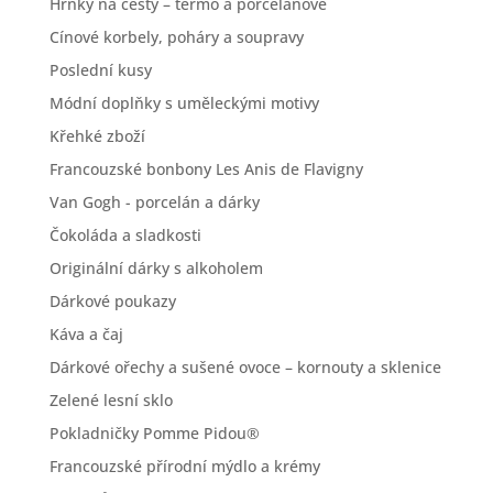
Hrnky na cesty – termo a porcelánové
Cínové korbely, poháry a soupravy
Poslední kusy
Módní doplňky s uměleckými motivy
Křehké zboží
Francouzské bonbony Les Anis de Flavigny
Van Gogh - porcelán a dárky
Čokoláda a sladkosti
Originální dárky s alkoholem
Dárkové poukazy
Káva a čaj
Dárkové ořechy a sušené ovoce – kornouty a sklenice
Zelené lesní sklo
Pokladničky Pomme Pidou®
Francouzské přírodní mýdlo a krémy