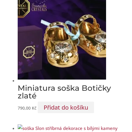
Miniatura soška Botičky
zlaté
Přidat do košíku
790,00
Kč