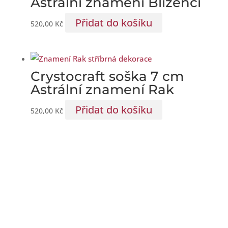
Astrální znamení Blíženci
Přidat do košíku
520,00
Kč
Crystocraft soška 7 cm
Astrální znamení Rak
Přidat do košíku
520,00
Kč