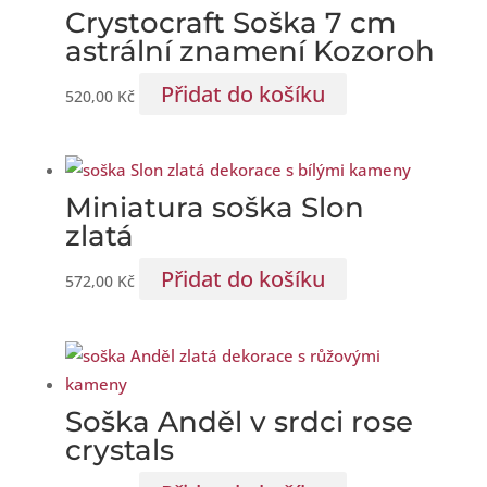
Crystocraft Soška 7 cm
astrální znamení Kozoroh
Přidat do košíku
520,00
Kč
Miniatura soška Slon
zlatá
Přidat do košíku
572,00
Kč
Soška Anděl v srdci rose
crystals