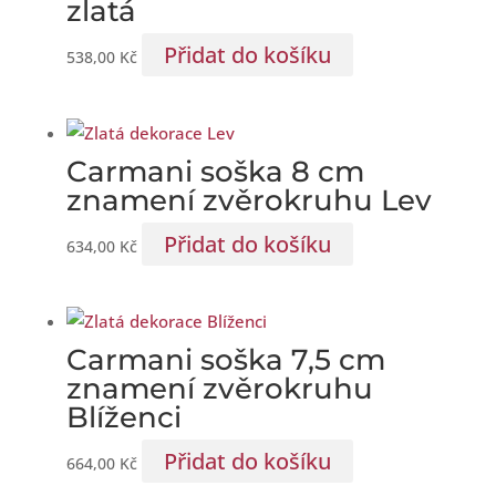
zlatá
Přidat do košíku
538,00
Kč
Carmani soška 8 cm
znamení zvěrokruhu Lev
Přidat do košíku
634,00
Kč
Carmani soška 7,5 cm
znamení zvěrokruhu
Blíženci
Přidat do košíku
664,00
Kč