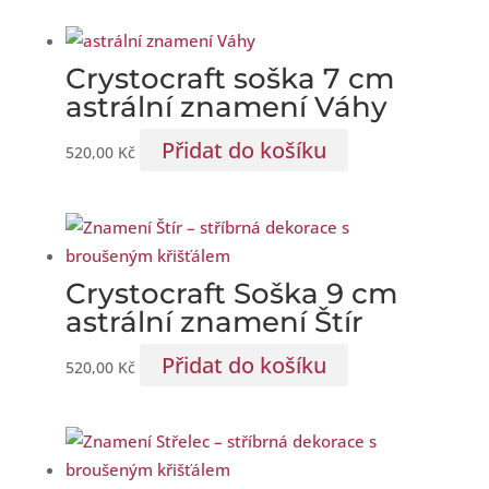
Crystocraft soška 7 cm
astrální znamení Váhy
Přidat do košíku
520,00
Kč
Crystocraft Soška 9 cm
astrální znamení Štír
Přidat do košíku
520,00
Kč