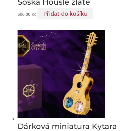
Soška Housle zlaté
Přidat do košíku
590,00
Kč
Dárková miniatura Kytara