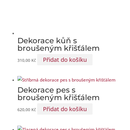
Dekorace kůň s
broušeným křišťálem
Přidat do košíku
310,00
Kč
Dekorace pes s
broušeným křišťálem
Přidat do košíku
620,00
Kč