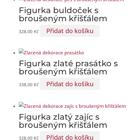
Figurka buldoček s
broušeným křišťálem
Přidat do košíku
328,00
Kč
Figurka zlaté prasátko s
broušeným křišťálem
Přidat do košíku
338,00
Kč
Figurka zlatý zajíc s
broušeným křišťálem
Přidat do košíku
328,00
Kč