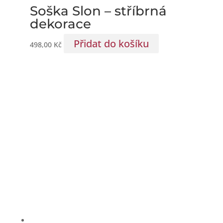
Soška Slon – stříbrná
dekorace
Přidat do košíku
498,00
Kč