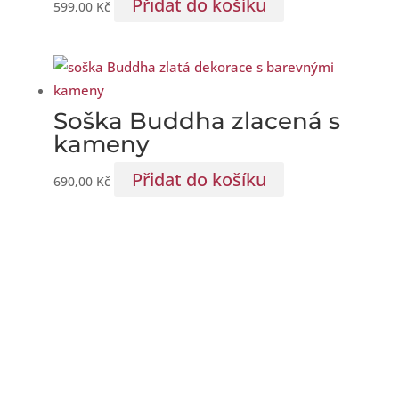
Přidat do košíku
599,00
Kč
Soška Buddha zlacená s
kameny
Přidat do košíku
690,00
Kč