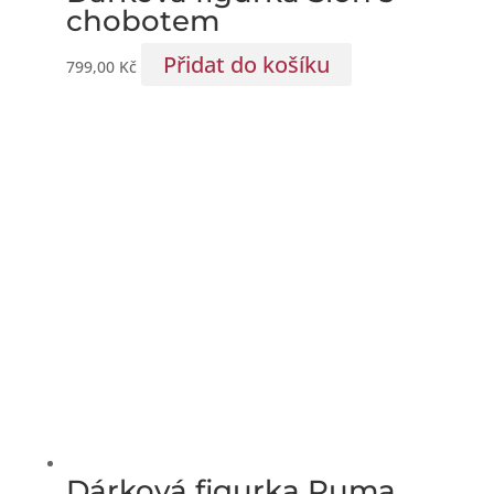
chobotem
Přidat do košíku
799,00
Kč
Dárková figurka Puma