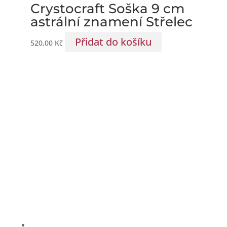
Crystocraft Soška 9 cm
astrální znamení Střelec
Přidat do košíku
520,00
Kč