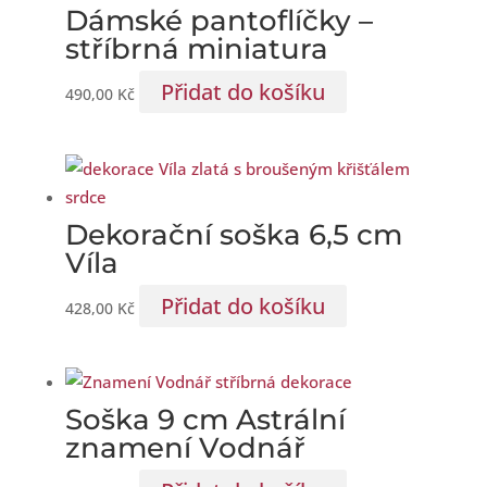
Dámské pantoflíčky –
stříbrná miniatura
Přidat do košíku
490,00
Kč
Dekorační soška 6,5 cm
Víla
Přidat do košíku
428,00
Kč
Soška 9 cm Astrální
znamení Vodnář