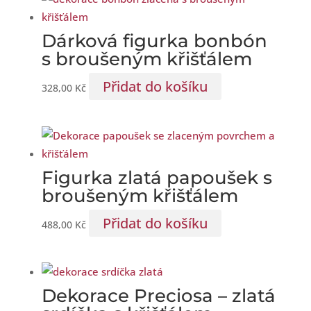
Dárková figurka bonbón
s broušeným křišťálem
Přidat do košíku
328,00
Kč
Figurka zlatá papoušek s
broušeným křišťálem
Přidat do košíku
488,00
Kč
Dekorace Preciosa – zlatá