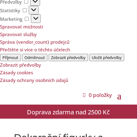
Předvolby
Předvolby
Statistiky
Statistiky
Marketing
Marketing
Spravovat možnosti
Spravovat služby
Správa {vendor_count} prodejců
Přečtěte si více o těchto účelech
Příjmout
Odmítnout
Zobrazit předvolby
Uložit předvolby
Zobrazit předvolby
Zásady cookies
Zásady ochrany osobních údajů
0 položky
Doprava zdarma nad 2500 Kč