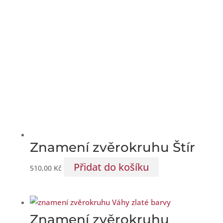
Znamení zvěrokruhu Štír
Přidat do košíku
510,00
Kč
Znamení zvěrokruhu