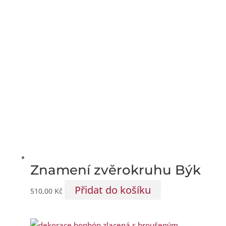
Znamení zvěrokruhu Býk
Přidat do košíku
510,00
Kč