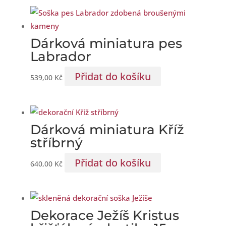
Dárková miniatura pes
Labrador
Přidat do košíku
539,00
Kč
Dárková miniatura Kříž
stříbrný
Přidat do košíku
640,00
Kč
Dekorace Ježíš Kristus