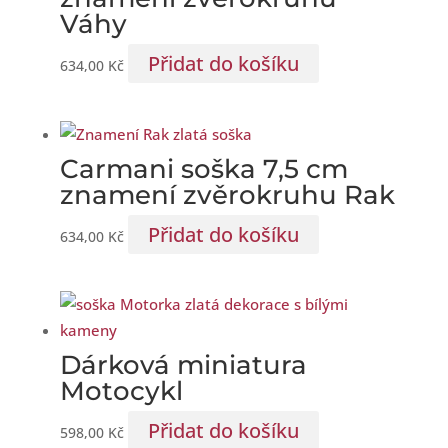
Váhy
Přidat do košíku
634,00
Kč
Carmani soška 7,5 cm
znamení zvěrokruhu Rak
Přidat do košíku
634,00
Kč
Dárková miniatura
Motocykl
Přidat do košíku
598,00
Kč