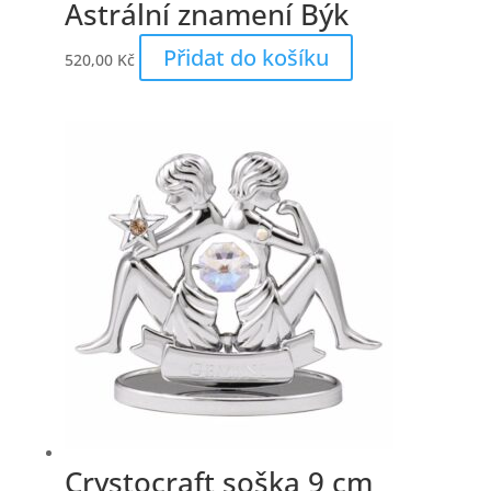
Astrální znamení Býk
Přidat do košíku
520,00
Kč
Crystocraft soška 9 cm