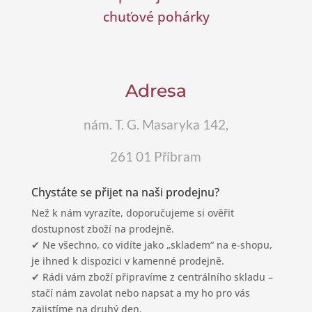
chuťové pohárky
Adresa
nám. T. G. Masaryka 142,
261 01 Příbram
Chystáte se přijet na naši prodejnu?
Než k nám vyrazíte, doporučujeme si ověřit
dostupnost zboží na prodejně.
✔ Ne všechno, co vidíte jako „skladem“ na e-shopu,
je ihned k dispozici v kamenné prodejně.
✔ Rádi vám zboží připravíme z centrálního skladu –
stačí nám zavolat nebo napsat a my ho pro vás
zajistíme na druhý den.