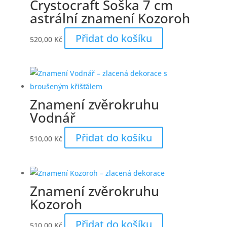
Crystocraft Soška 7 cm
astrální znamení Kozoroh
Přidat do košíku
520,00
Kč
Znamení zvěrokruhu
Vodnář
Přidat do košíku
510,00
Kč
Znamení zvěrokruhu
Kozoroh
Přidat do košíku
510,00
Kč