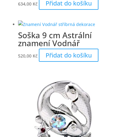
Přidat do košíku
634,00
Kč
Soška 9 cm Astrální
znamení Vodnář
Přidat do košíku
520,00
Kč