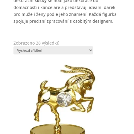
dekorační
sošky
se hodí jako dekorace do
domácnosti i kanceláře a představují ideální dárek
pro muže i ženy podle jeho znamení. Každá figurka
spojuje precizní zpracování s osobitým designem.
Zobrazeno 28 výsledků