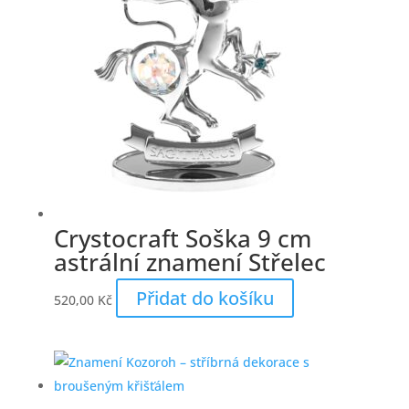
Crystocraft Soška 9 cm
astrální znamení Střelec
Přidat do košíku
520,00
Kč