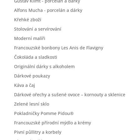
Gustav Klimt - porcelán a dárky
Alfons Mucha - porcelán a dárky
Křehké zboží
Stolování a servírování
Moderní malíři
Francouzské bonbony Les Anis de Flavigny
Čokoláda a sladkosti
Originální dárky s alkoholem
Dárkové poukazy
Káva a čaj
Dárkové ořechy a sušené ovoce – kornouty a sklenice
Zelené lesní sklo
Pokladničky Pomme Pidou®
Francouzské přírodní mýdlo a krémy
Pivní půllitry a korbely