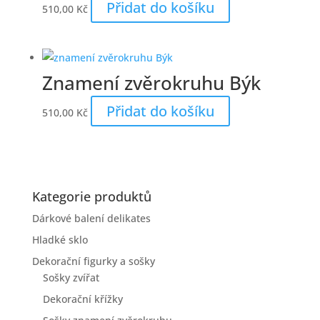
Přidat do košíku
510,00
Kč
Znamení zvěrokruhu Býk
Přidat do košíku
510,00
Kč
Kategorie produktů
Dárkové balení delikates
Hladké sklo
Dekorační figurky a sošky
Sošky zvířat
Dekorační křížky