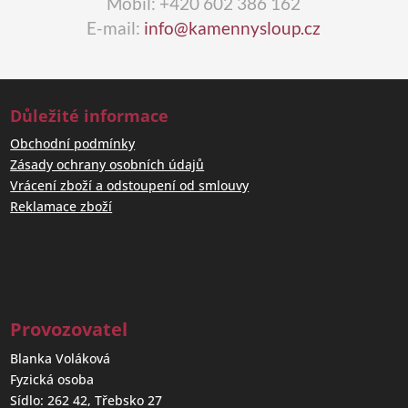
Mobil: +420 602 386 162
E-mail:
info@kamennysloup.cz
Důležité informace
Obchodní podmínky
Zásady ochrany osobních údajů
Vrácení zboží a odstoupení od smlouvy
Reklamace zboží
Provozovatel
Blanka Voláková
Fyzická osoba
Sídlo: 262 42, Třebsko 27