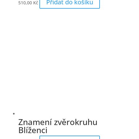
Přidat do košíku
510,00
Kč
Znamení zvěrokruhu
Blíženci