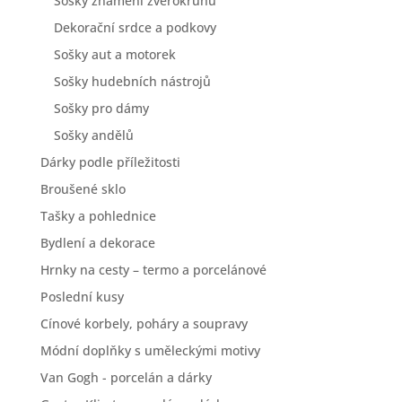
Sošky znamení zvěrokruhu
Dekorační srdce a podkovy
Sošky aut a motorek
Sošky hudebních nástrojů
Sošky pro dámy
Sošky andělů
Dárky podle příležitosti
Broušené sklo
Tašky a pohlednice
Bydlení a dekorace
Hrnky na cesty – termo a porcelánové
Poslední kusy
Cínové korbely, poháry a soupravy
Módní doplňky s uměleckými motivy
Van Gogh - porcelán a dárky