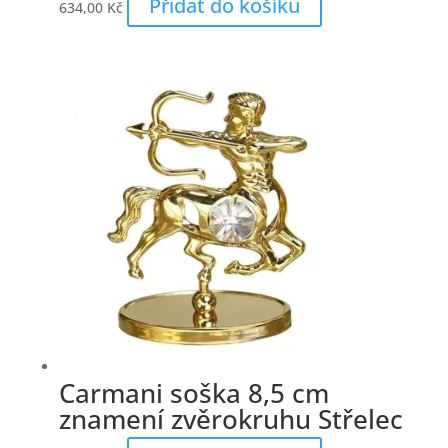
Přidat do košíku
634,00
Kč
Carmani soška 8,5 cm
znamení zvěrokruhu Střelec