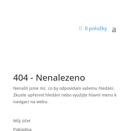
0 položky
404 - Nenalezeno
Nenašli jsme nic, co by odpovídalo vašemu hledání.
Zkuste upřesnit hledání nebo využijte hlavní menu k
navigaci na webu.
Můj účet
Pokladna