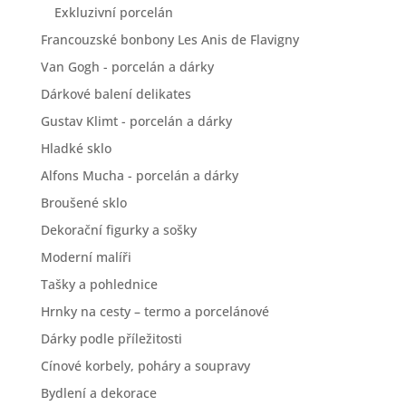
Exkluzivní porcelán
Francouzské bonbony Les Anis de Flavigny
Van Gogh - porcelán a dárky
Dárkové balení delikates
Gustav Klimt - porcelán a dárky
Hladké sklo
Alfons Mucha - porcelán a dárky
Broušené sklo
Dekorační figurky a sošky
Moderní malíři
Tašky a pohlednice
Hrnky na cesty – termo a porcelánové
Dárky podle příležitosti
Cínové korbely, poháry a soupravy
Bydlení a dekorace