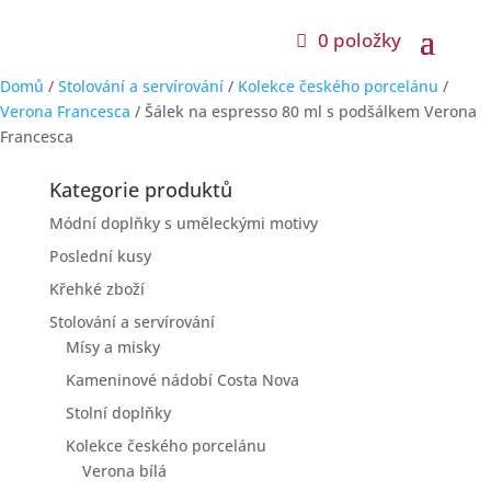
0 položky
Domů
/
Stolování a servírování
/
Kolekce českého porcelánu
/
Verona Francesca
/ Šálek na espresso 80 ml s podšálkem Verona
Francesca
Kategorie produktů
Módní doplňky s uměleckými motivy
Poslední kusy
Křehké zboží
Stolování a servírování
Mísy a misky
Kameninové nádobí Costa Nova
Stolní doplňky
Kolekce českého porcelánu
Verona bílá