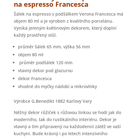
na espresso Francesca
Šálek na espresso s podšálkem Verona Francesca má
objem 80 ml a je vyroben z kvalitního porcelánu.
Vyniká jemným květinovým dekorem, který doplní
každý prostřený stůl.
průměr šálek 65 mm, výška 56 mm
objem 80 ml
průměr podšálek 120 mm
vtavný dekor pod glazurou
dekor Francesca
vhodné do myčky nádobí a mikrovlnky
Výrobce G.Benedikt 1882 Karlovy Vary
Něžný dekor růžiček s růžovou linkou se hodí jak do
moderního, tak do rustikálního interiéru. Dekor je
vtavný a tím připravený na každodenní zátěž ve vaší
kuchyni. Bude krásný i po letech intenzivního