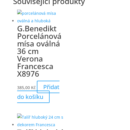
Související produkty
G.Benedikt
Porcelánová
mísa oválná
36 cm
Verona
Francesca
X8976
Přidat
385,00
Kč
do košíku