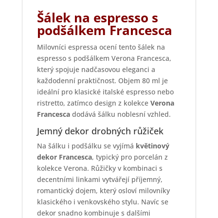
Šálek na espresso s
podšálkem Francesca
Milovníci espressa ocení tento šálek na
espresso s podšálkem Verona Francesca,
který spojuje nadčasovou eleganci a
každodenní praktičnost. Objem 80 ml je
ideální pro klasické italské espresso nebo
ristretto, zatímco design z kolekce
Verona
Francesca
dodává šálku noblesní vzhled.
Jemný dekor drobných růžiček
Na šálku i podšálku se vyjímá
květinový
dekor Francesca
, typický pro porcelán z
kolekce Verona. Růžičky v kombinaci s
decentními linkami vytvářejí příjemný,
romantický dojem, který osloví milovníky
klasického i venkovského stylu. Navíc se
dekor snadno kombinuje s dalšími