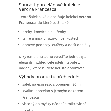
Součást porcelánové kolekce
Verona Francesca
Tento šálek skvěle doplňuje kolekci
Verona
Francesca
, do které patří také:
hrnky, konvice a cukřenky
talíře a mísy v různých velikostech
dortové podnosy, etažéry a další doplňky
Díky tomu si snadno vytvoříte jednotný a
elegantní vzhled celé jídelní tabule z
nádobí, které budete neustále využívat.
Výhody produktu přehledně:
šálek na espresso s objemem 80 ml
kvalitní porcelán s jemným dekorem
Francesca
vhodný do myčky nádobí a mikrovlnné
trouby