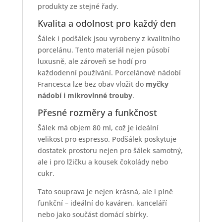
produkty ze stejné řady.
Kvalita a odolnost pro každý den
Šálek i podšálek jsou vyrobeny z kvalitního
porcelánu. Tento materiál nejen působí
luxusně, ale zároveň se hodí pro
každodenní používání. Porcelánové nádobí
Francesca lze bez obav vložit do
myčky
nádobí i mikrovlnné trouby
.
Přesné rozměry a funkčnost
Šálek má objem 80 ml, což je ideální
velikost pro espresso. Podšálek poskytuje
dostatek prostoru nejen pro šálek samotný,
ale i pro lžičku a kousek čokolády nebo
cukr.
Tato souprava je nejen krásná, ale i plně
funkční – ideální do kaváren, kanceláří
nebo jako součást domácí sbírky.