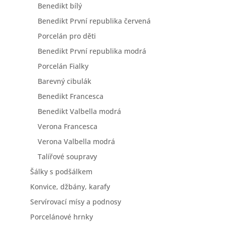
Benedikt bílý
Benedikt První republika červená
Porcelán pro děti
Benedikt První republika modrá
Porcelán Fialky
Barevný cibulák
Benedikt Francesca
Benedikt Valbella modrá
Verona Francesca
Verona Valbella modrá
Talířové soupravy
Šálky s podšálkem
Konvice, džbány, karafy
Servírovací mísy a podnosy
Porcelánové hrnky