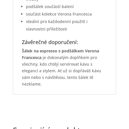
podšálek součástí balení
součást kolekce Verona Francesca
ideální pro každodenní použití i
slavnostní příležitosti
Závěrečné doporučení:
Šálek na espresso s podšálkem Verona
Francesca
je dokonalým doplňkem pro
všechny, kdo chtějí servírovat kávu s
elegancí a stylem. Ať už si dopřáváš kávu
sám nebo s návštěvou, tento šálek tě
nezklame.