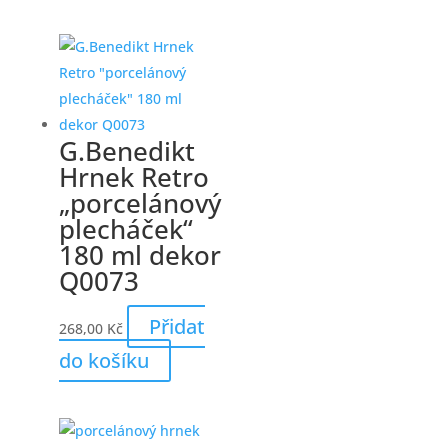
G.Benedikt
Hrnek Retro
„porcelánový
plecháček“
180 ml dekor
Q0073
Přidat
268,00
Kč
do košíku