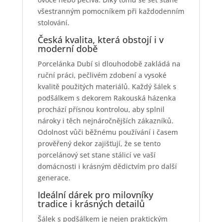
všestranným pomocníkem při každodenním
stolování.
Česká kvalita, která obstojí i v
moderní době
Porcelánka Dubí si dlouhodobě zakládá na
ruční práci, pečlivém zdobení a vysoké
kvalitě použitých materiálů. Každý šálek s
podšálkem s dekorem Rakouská házenka
prochází přísnou kontrolou, aby splnil
nároky i těch nejnáročnějších zákazníků.
Odolnost vůči běžnému používání i časem
prověřený dekor zajišťují, že se tento
porcelánový set stane stálicí ve vaší
domácnosti i krásným dědictvím pro další
generace.
Ideální dárek pro milovníky
tradice i krásných detailů
Šálek s podšálkem je nejen praktickým