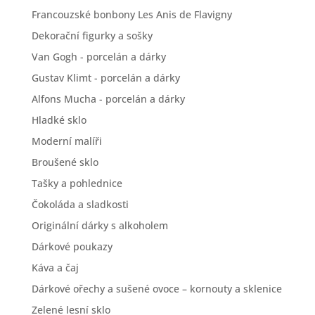
Francouzské bonbony Les Anis de Flavigny
Dekorační figurky a sošky
Van Gogh - porcelán a dárky
Gustav Klimt - porcelán a dárky
Alfons Mucha - porcelán a dárky
Hladké sklo
Moderní malíři
Broušené sklo
Tašky a pohlednice
Čokoláda a sladkosti
Originální dárky s alkoholem
Dárkové poukazy
Káva a čaj
Dárkové ořechy a sušené ovoce – kornouty a sklenice
Zelené lesní sklo