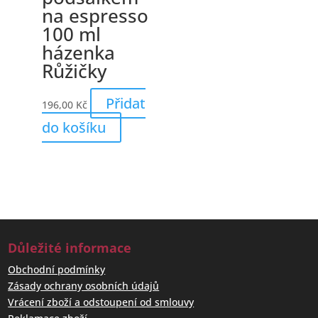
na espresso
100 ml
házenka
Růžičky
Přidat
196,00
Kč
do košíku
Důležité informace
Obchodní podmínky
Zásady ochrany osobních údajů
Vrácení zboží a odstoupení od smlouvy