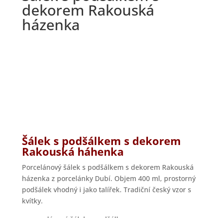
dekorem Rakouská
házenka
Šálek s podšálkem s dekorem
Rakouská háhenka
Porcelánový šálek s podšálkem s dekorem Rakouská
házenka z porcelánky Dubí. Objem 400 ml, prostorný
podšálek vhodný i jako talířek. Tradiční český vzor s
kvítky.