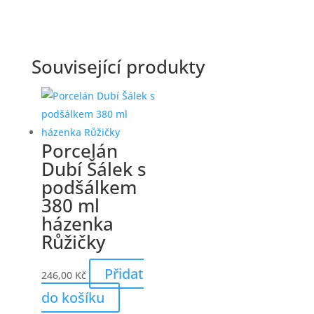
Související produkty
Porcelán
Dubí Šálek s
podšálkem
380 ml
házenka
Růžičky
Přidat
246,00
Kč
do košíku