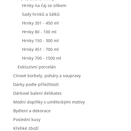
Hrnky na čaj se sítkem
Sady hrnků a šálků
Hrnky 301 - 450 ml
Hrnky 80 - 100 ml
Hrnky 150 - 300 ml
Hrnky 451 - 700 ml
Hrnky 700 - 1500 ml
Exkluzivní porcelán
Cínové korbely, poháry a soupravy
Dárky podle příležitosti
Dárkové balení delikates
Módní doplňky s uměleckými motivy
Bydlení a dekorace
Poslední kusy
Křehké zboží