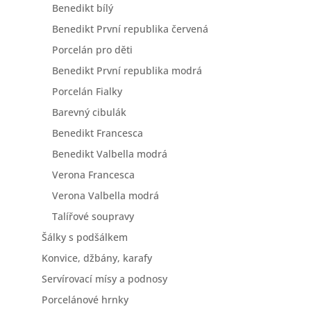
Benedikt bílý
Benedikt První republika červená
Porcelán pro děti
Benedikt První republika modrá
Porcelán Fialky
Barevný cibulák
Benedikt Francesca
Benedikt Valbella modrá
Verona Francesca
Verona Valbella modrá
Talířové soupravy
Šálky s podšálkem
Konvice, džbány, karafy
Servírovací mísy a podnosy
Porcelánové hrnky