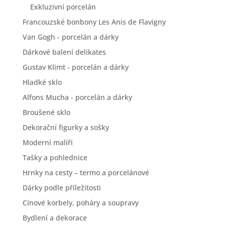
Exkluzivní porcelán
Francouzské bonbony Les Anis de Flavigny
Van Gogh - porcelán a dárky
Dárkové balení delikates
Gustav Klimt - porcelán a dárky
Hladké sklo
Alfons Mucha - porcelán a dárky
Broušené sklo
Dekorační figurky a sošky
Moderní malíři
Tašky a pohlednice
Hrnky na cesty – termo a porcelánové
Dárky podle příležitosti
Cínové korbely, poháry a soupravy
Bydlení a dekorace