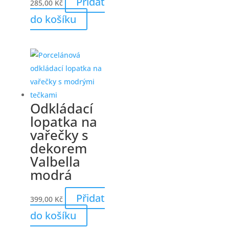
Přidat
285,00
Kč
do košíku
Odkládací
lopatka na
vařečky s
dekorem
Valbella
modrá
Přidat
399,00
Kč
do košíku