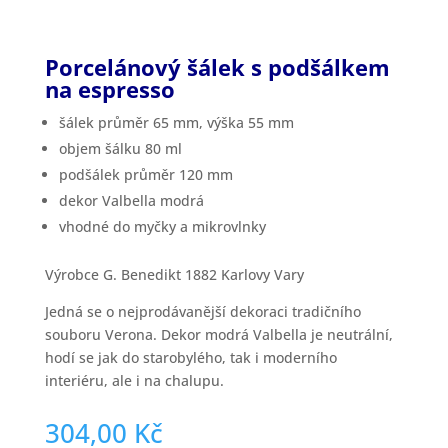
Porcelánový šálek s podšálkem
na espresso
šálek průměr 65 mm, výška 55 mm
objem šálku 80 ml
podšálek průměr 120 mm
dekor Valbella modrá
vhodné do myčky a mikrovlnky
Výrobce G. Benedikt 1882 Karlovy Vary
Jedná se o nejprodávanější dekoraci tradičního
souboru Verona. Dekor modrá Valbella je neutrální,
hodí se jak do starobylého, tak i moderního
interiéru, ale i na chalupu.
304,00
Kč