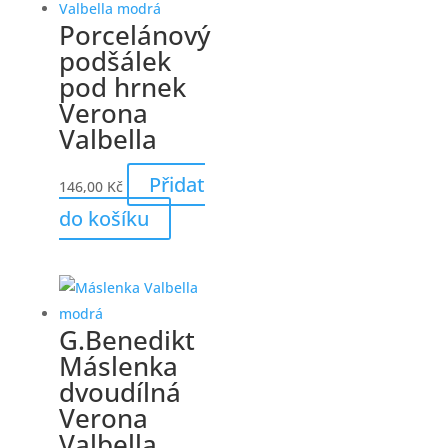
Porcelánový
podšálek
pod hrnek
Verona
Valbella
Přidat
146,00
Kč
do košíku
G.Benedikt
Máslenka
dvoudílná
Verona
Valbella