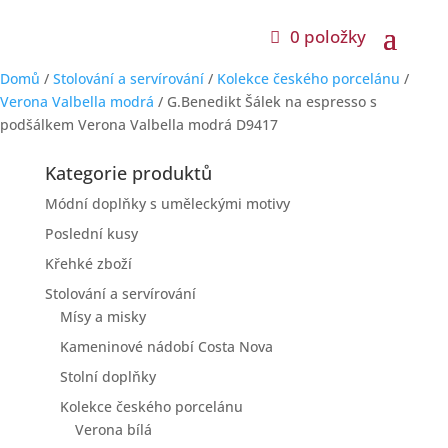
0 položky
Domů
/
Stolování a servírování
/
Kolekce českého porcelánu
/
Verona Valbella modrá
/ G.Benedikt Šálek na espresso s
podšálkem Verona Valbella modrá D9417
Kategorie produktů
Módní doplňky s uměleckými motivy
Poslední kusy
Křehké zboží
Stolování a servírování
Mísy a misky
Kameninové nádobí Costa Nova
Stolní doplňky
Kolekce českého porcelánu
Verona bílá