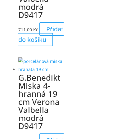
modrá
D9417
Přidat
711,00
Kč
do košíku
G.Benedikt
Miska 4-
hranná 19
cm Verona
Valbella
modrá
D9417