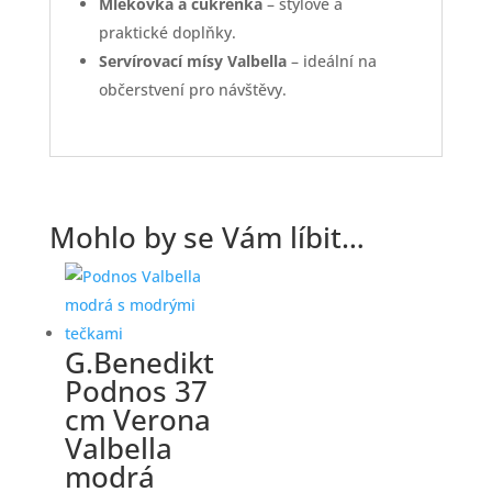
Mlékovka a cukřenka
– stylové a
praktické doplňky.
Servírovací mísy Valbella
– ideální na
občerstvení pro návštěvy.
Mohlo by se Vám líbit…
G.Benedikt
Podnos 37
cm Verona
Valbella
modrá