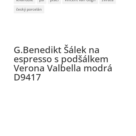
český porcelán
G.Benedikt Šálek na
espresso s podšálkem
Verona Valbella modrá
D9417