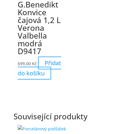
G.Benedikt
Konvice
čajová 1,2 L
Verona
Valbella
modrá
D9417
Přidat
699,00
Kč
do košíku
Související produkty