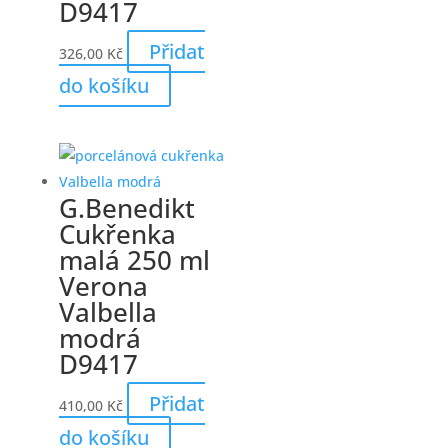
D9417
Přidat
326,00
Kč
do košíku
G.Benedikt
Cukřenka
malá 250 ml
Verona
Valbella
modrá
D9417
Přidat
410,00
Kč
do košíku