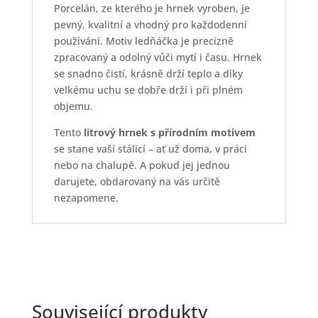
Porcelán, ze kterého je hrnek vyroben, je
pevný, kvalitní a vhodný pro každodenní
používání. Motiv ledňáčka je precizně
zpracovaný a odolný vůči mytí i času. Hrnek
se snadno čistí, krásně drží teplo a díky
velkému uchu se dobře drží i při plném
objemu.
Tento
litrový hrnek s přírodním motivem
se stane vaší stálicí – ať už doma, v práci
nebo na chalupě. A pokud jej jednou
darujete, obdarovaný na vás určitě
nezapomene.
Související produkty