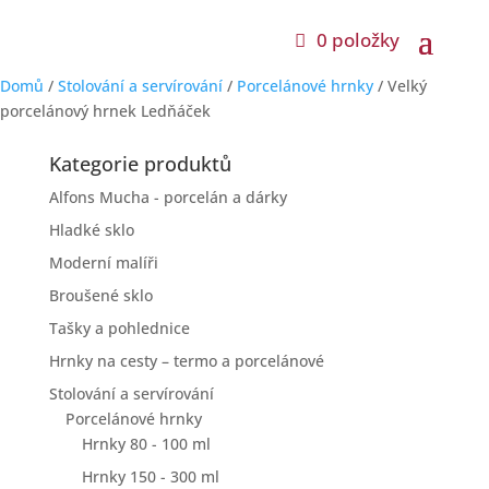
0 položky
Domů
/
Stolování a servírování
/
Porcelánové hrnky
/ Velký
porcelánový hrnek Ledňáček
Kategorie produktů
Alfons Mucha - porcelán a dárky
Hladké sklo
Moderní malíři
Broušené sklo
Tašky a pohlednice
Hrnky na cesty – termo a porcelánové
Stolování a servírování
Porcelánové hrnky
Hrnky 80 - 100 ml
Hrnky 150 - 300 ml