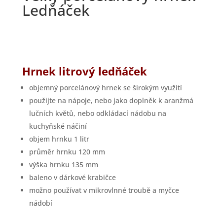
Ledňáček
Hrnek litrový ledňáček
objemný porcelánový hrnek se širokým využití
použijte na nápoje, nebo jako doplněk k aranžmá
lučních květů, nebo odkládací nádobu na
kuchyňské náčiní
objem hrnku 1 litr
průměr hrnku 120 mm
výška hrnku 135 mm
baleno v dárkové krabičce
možno používat v mikrovlnné troubě a myčce
nádobí