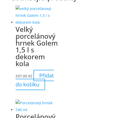
Velký
porcelánový
hrnek Golem
1,5 l s
dekorem
kola
Přidat
597,00
Kč
do košíku
Porcelánový