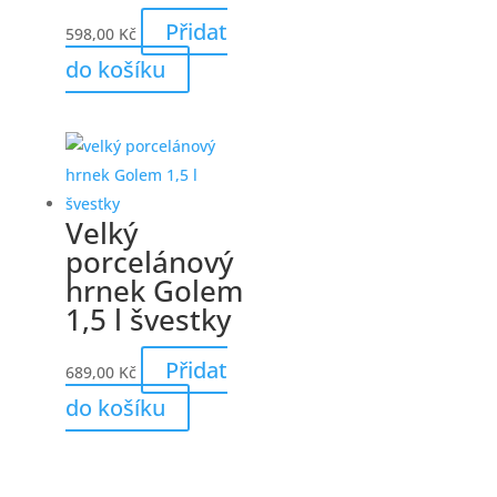
Přidat
598,00
Kč
do košíku
Velký
porcelánový
hrnek Golem
1,5 l švestky
Přidat
689,00
Kč
do košíku