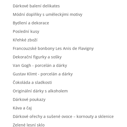
Dárkové balení delikates
Módní doplňky s uměleckými motivy
Bydlení a dekorace
Poslední kusy
Křehké zboží
Francouzské bonbony Les Anis de Flavigny
Dekorační figurky a sošky
Van Gogh - porcelán a dárky
Gustav Klimt - porcelán a dárky
Čokoláda a sladkosti
Originální dárky s alkoholem
Dárkové poukazy
Káva a čaj
Dárkové ořechy a sušené ovoce – kornouty a sklenice
Zelené lesní sklo