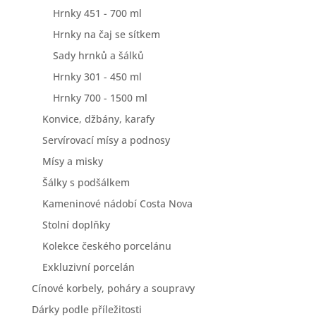
Hrnky 451 - 700 ml
Hrnky na čaj se sítkem
Sady hrnků a šálků
Hrnky 301 - 450 ml
Hrnky 700 - 1500 ml
Konvice, džbány, karafy
Servírovací mísy a podnosy
Mísy a misky
Šálky s podšálkem
Kameninové nádobí Costa Nova
Stolní doplňky
Kolekce českého porcelánu
Exkluzivní porcelán
Cínové korbely, poháry a soupravy
Dárky podle příležitosti