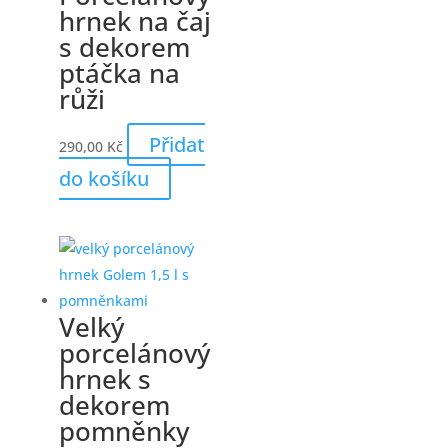
hrnek na čaj
s dekorem
ptáčka na
růži
Přidat
290,00
Kč
do košíku
Velký
porcelánový
hrnek s
dekorem
pomněnky