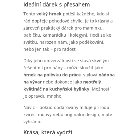
Ideální dárek s přesahem
Tento
velký hrnek
potěší každého, kdo si
rád dopřeje pohodové chvíle. Je to krásný a
zároveň praktický dárek pro maminku,
babičku, kamarádku i kolegyni. Hodí se ke
svátku, narozeninám, jako poděkování,
nebo jen tak – pro radost.
Díky jeho univerzálnosti se stává skvělým
řešením i pro pány – může sloužit jako
hrnek na polévku do práce
, stylová
nádoba
na vývar
nebo dokonce jako
neotřelý
květináč na kuchyňské bylinky
. Možností
je opravdu mnoho.
Navíc – pokud obdarovaný miluje přírodu,
zvířecí motivy nebo originální design, máte
vyhráno.
Krása, která vydrží