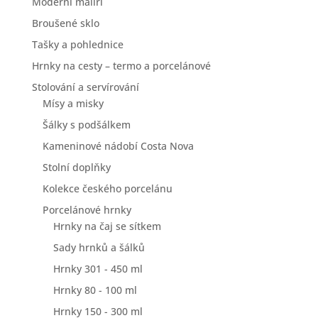
Moderní malíři
Broušené sklo
Tašky a pohlednice
Hrnky na cesty – termo a porcelánové
Stolování a servírování
Mísy a misky
Šálky s podšálkem
Kameninové nádobí Costa Nova
Stolní doplňky
Kolekce českého porcelánu
Porcelánové hrnky
Hrnky na čaj se sítkem
Sady hrnků a šálků
Hrnky 301 - 450 ml
Hrnky 80 - 100 ml
Hrnky 150 - 300 ml