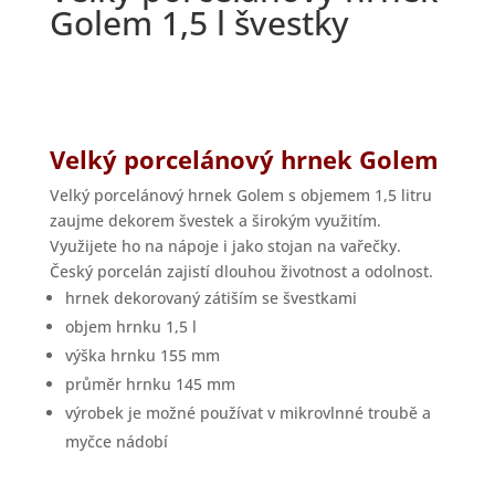
Golem 1,5 l švestky
Velký porcelánový hrnek Golem
Velký porcelánový hrnek Golem s objemem 1,5 litru
zaujme dekorem švestek a širokým využitím.
Využijete ho na nápoje i jako stojan na vařečky.
Český porcelán zajistí dlouhou životnost a odolnost.
hrnek dekorovaný zátiším se švestkami
objem hrnku 1,5 l
výška hrnku 155 mm
průměr hrnku 145 mm
výrobek je možné používat v mikrovlnné troubě a
myčce nádobí