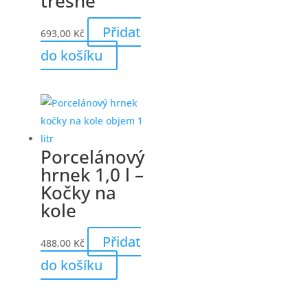
třešně
Přidat
693,00
Kč
do košíku
Porcelánový
hrnek 1,0 l –
Kočky na
kole
Přidat
488,00
Kč
do košíku