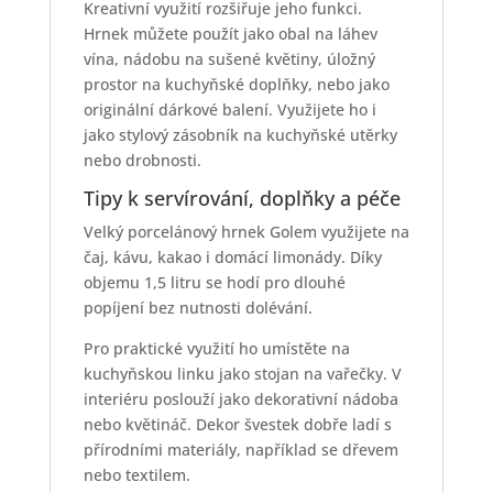
Kreativní využití rozšiřuje jeho funkci.
Hrnek můžete použít jako obal na láhev
vína, nádobu na sušené květiny, úložný
prostor na kuchyňské doplňky, nebo jako
originální dárkové balení. Využijete ho i
jako stylový zásobník na kuchyňské utěrky
nebo drobnosti.
Tipy k servírování, doplňky a péče
Velký porcelánový hrnek Golem využijete na
čaj, kávu, kakao i domácí limonády. Díky
objemu 1,5 litru se hodí pro dlouhé
popíjení bez nutnosti dolévání.
Pro praktické využití ho umístěte na
kuchyňskou linku jako stojan na vařečky. V
interiéru poslouží jako dekorativní nádoba
nebo květináč. Dekor švestek dobře ladí s
přírodními materiály, například se dřevem
nebo textilem.