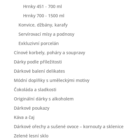
Hrnky 451 - 700 ml
Hrnky 700 - 1500 ml
Konvice, džbány, karafy
Servírovací mísy a podnosy
Exkluzivní porcelán
Cínové korbely, poháry a soupravy
Dárky podle příležitosti
Dárkové balení delikates
Módní doplňky s uměleckými motivy
Čokoláda a sladkosti
Originální dárky s alkoholem
Dárkové poukazy
Káva a čaj
Dárkové ořechy a sušené ovoce – kornouty a sklenice
Zelené lesní sklo