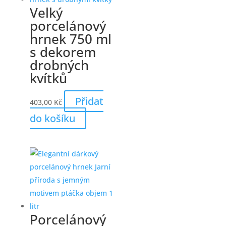
Velký
porcelánový
hrnek 750 ml
s dekorem
drobných
kvítků
Přidat
403,00
Kč
do košíku
Porcelánový