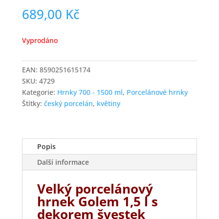
689,00
Kč
Vyprodáno
EAN:
8590251615174
SKU:
4729
Kategorie:
Hrnky 700 - 1500 ml
,
Porcelánové hrnky
Štítky:
český porcelán
,
květiny
Popis
Další informace
Velký porcelánový
hrnek Golem 1,5 l s
dekorem švestek