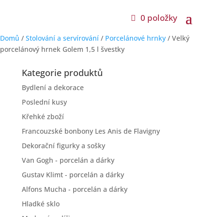
0 položky
Domů
/
Stolování a servírování
/
Porcelánové hrnky
/ Velký
porcelánový hrnek Golem 1,5 l švestky
Kategorie produktů
Bydlení a dekorace
Poslední kusy
Křehké zboží
Francouzské bonbony Les Anis de Flavigny
Dekorační figurky a sošky
Van Gogh - porcelán a dárky
Gustav Klimt - porcelán a dárky
Alfons Mucha - porcelán a dárky
Hladké sklo