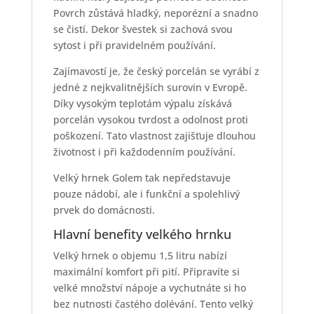
Povrch zůstává hladký, neporézní a snadno
se čistí. Dekor švestek si zachová svou
sytost i při pravidelném používání.
Zajímavostí je, že český porcelán se vyrábí z
jedné z nejkvalitnějších surovin v Evropě.
Díky vysokým teplotám výpalu získává
porcelán vysokou tvrdost a odolnost proti
poškození. Tato vlastnost zajišťuje dlouhou
životnost i při každodenním používání.
Velký hrnek Golem tak nepředstavuje
pouze nádobí, ale i funkční a spolehlivý
prvek do domácnosti.
Hlavní benefity velkého hrnku
Velký hrnek o objemu 1,5 litru nabízí
maximální komfort při pití. Připravíte si
velké množství nápoje a vychutnáte si ho
bez nutnosti častého dolévání. Tento velký