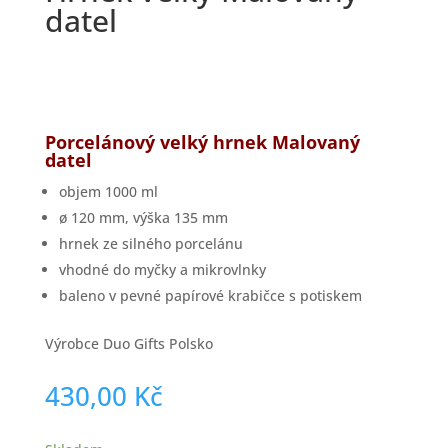
datel
Porcelánový velký hrnek Malovaný
datel
objem 1000 ml
ø 120 mm, výška 135 mm
hrnek ze silného porcelánu
vhodné do myčky a mikrovlnky
baleno v pevné papírové krabičce s potiskem
Výrobce Duo Gifts Polsko
430,00
Kč