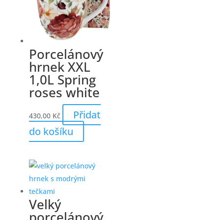
Porcelánový
hrnek XXL
1,0L Spring
roses white
Přidat
430,00
Kč
do košíku
Velký
porcelánový