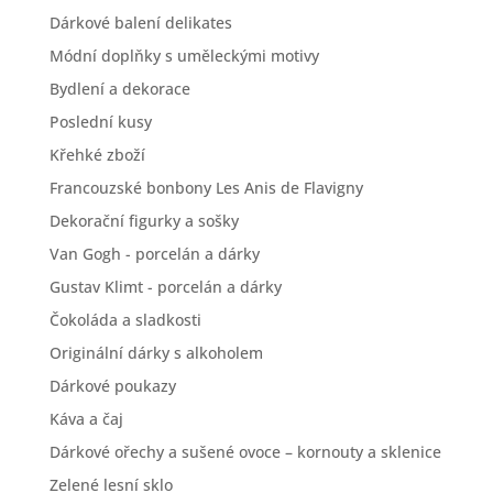
Dárkové balení delikates
Módní doplňky s uměleckými motivy
Bydlení a dekorace
Poslední kusy
Křehké zboží
Francouzské bonbony Les Anis de Flavigny
Dekorační figurky a sošky
Van Gogh - porcelán a dárky
Gustav Klimt - porcelán a dárky
Čokoláda a sladkosti
Originální dárky s alkoholem
Dárkové poukazy
Káva a čaj
Dárkové ořechy a sušené ovoce – kornouty a sklenice
Zelené lesní sklo