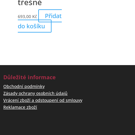
třešně
Přidat
693,00
Kč
do košíku
Důležité informace
Obchodní podmínky
Zásady ochrany osobních údajů
Vrácení zboží a odstoupení od smlouvy
Reklamace zboží