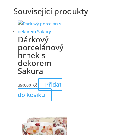
Související produkty
Dárkový
porcelánový
hrnek s
dekorem
Sakura
Přidat
390,00
Kč
do košíku