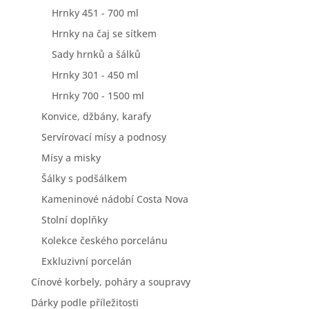
Hrnky 451 - 700 ml
Hrnky na čaj se sítkem
Sady hrnků a šálků
Hrnky 301 - 450 ml
Hrnky 700 - 1500 ml
Konvice, džbány, karafy
Servírovací mísy a podnosy
Mísy a misky
Šálky s podšálkem
Kameninové nádobí Costa Nova
Stolní doplňky
Kolekce českého porcelánu
Exkluzivní porcelán
Cínové korbely, poháry a soupravy
Dárky podle příležitosti