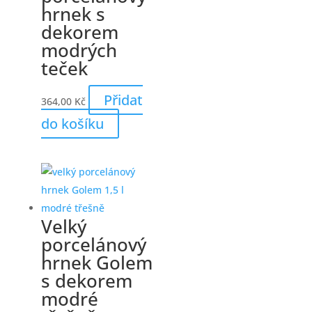
hrnek s
dekorem
modrých
teček
Přidat
364,00
Kč
do košíku
Velký
porcelánový
hrnek Golem
s dekorem
modré