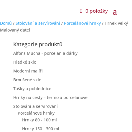
0 položky
Domů
/
Stolování a servírování
/
Porcelánové hrnky
/ Hrnek velký
Malovaný datel
Kategorie produktů
Alfons Mucha - porcelán a dárky
Hladké sklo
Moderní malíři
Broušené sklo
Tašky a pohlednice
Hrnky na cesty – termo a porcelánové
Stolování a servírování
Porcelánové hrnky
Hrnky 80 - 100 ml
Hrnky 150 - 300 ml