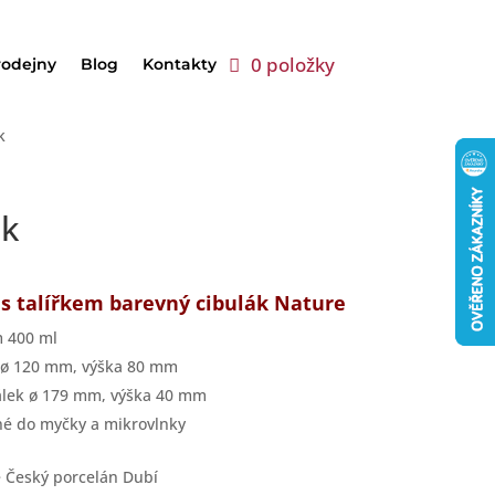
0 položky
rodejny
Blog
Kontakty
k
ák
 s talířkem barevný cibulák Nature
 400 ml
 ø 120 mm, výška 80 mm
lek ø 179 mm, výška 40 mm
é do myčky a mikrovlnky
 Český porcelán Dubí