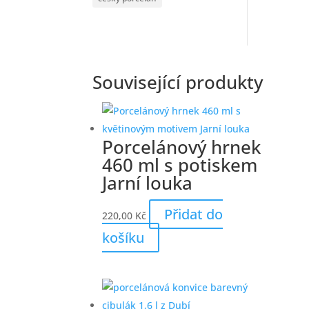
Související produkty
Porcelánový hrnek
460 ml s potiskem
Jarní louka
Přidat do
220,00
Kč
košíku