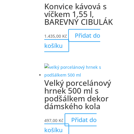
Konvice kávová s
víčkem 1.55 l,
BAREVNÝ CIBULÁK
Přidat do
1.435,00
Kč
košíku
Velký porcelánový
hrnek 500 ml s
podšálkem dekor
dámského kola
Přidat do
497,00
Kč
košíku