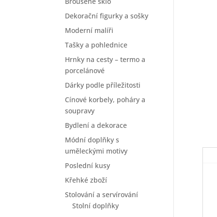
Broušené sklo
Dekorační figurky a sošky
Moderní malíři
Tašky a pohlednice
Hrnky na cesty – termo a
porcelánové
Dárky podle příležitosti
Cínové korbely, poháry a
soupravy
Bydlení a dekorace
Módní doplňky s
uměleckými motivy
Poslední kusy
Křehké zboží
Stolování a servírování
Stolní doplňky