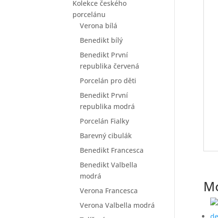
Kolekce českého
porcelánu
Verona bílá
Benedikt bílý
Benedikt První
republika červená
Porcelán pro děti
Benedikt První
republika modrá
Porcelán Fialky
Barevný cibulák
Benedikt Francesca
Benedikt Valbella
modrá
Mo
Verona Francesca
Verona Valbella modrá