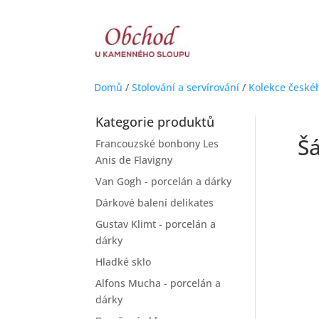
Domů
/
Stolování a servírování
/
Kolekce české
Kategorie produktů
Šá
Francouzské bonbony Les
Anis de Flavigny
Van Gogh - porcelán a dárky
Dárkové balení delikates
Gustav Klimt - porcelán a
dárky
Hladké sklo
Alfons Mucha - porcelán a
dárky