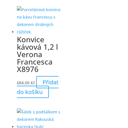
Konvice
kávová 1,2 l
Verona
Francesca
X8976
Přidat
684,00
Kč
do košíku