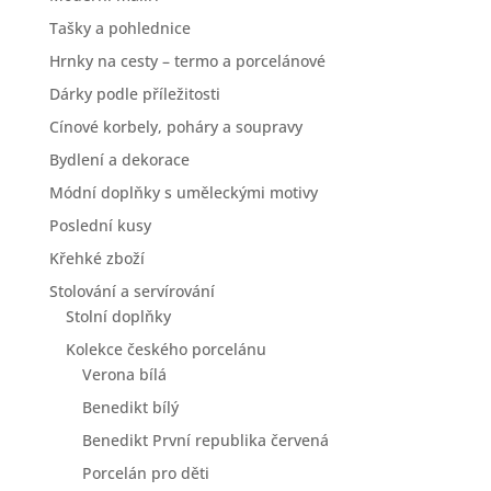
Tašky a pohlednice
Hrnky na cesty – termo a porcelánové
Dárky podle příležitosti
Cínové korbely, poháry a soupravy
Bydlení a dekorace
Módní doplňky s uměleckými motivy
Poslední kusy
Křehké zboží
Stolování a servírování
Stolní doplňky
Kolekce českého porcelánu
Verona bílá
Benedikt bílý
Benedikt První republika červená
Porcelán pro děti