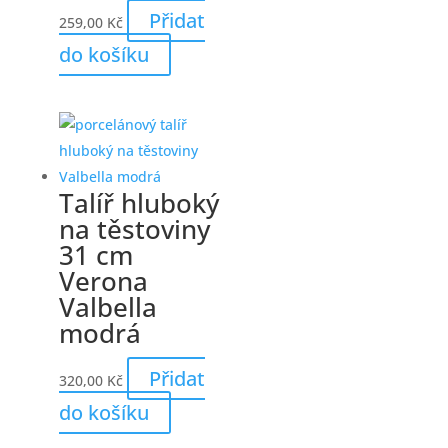
Přidat
259,00
Kč
do košíku
Talíř hluboký
na těstoviny
31 cm
Verona
Valbella
modrá
Přidat
320,00
Kč
do košíku