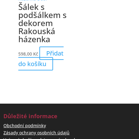
Šálek s
podšálkem s
dekorem
Rakouská
házenka
Přidat
598,00
Kč
do košíku
Důležité informace
Obchodní podmínky
Zásady ochrany osobních údajů