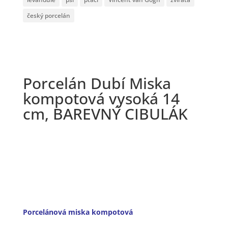
český porcelán
Porcelán Dubí Miska
kompotová vysoká 14
cm, BAREVNÝ CIBULÁK
Porcelánová miska kompotová