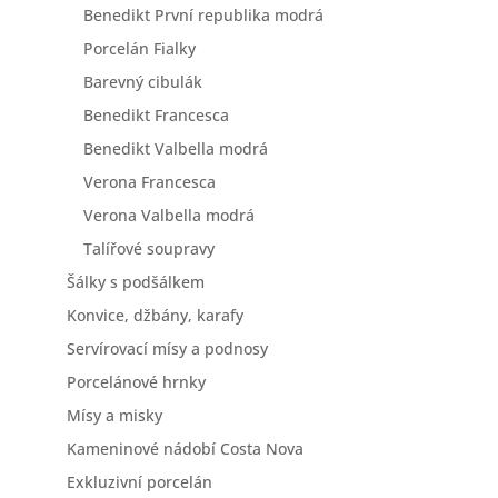
Benedikt První republika modrá
Porcelán Fialky
Barevný cibulák
Benedikt Francesca
Benedikt Valbella modrá
Verona Francesca
Verona Valbella modrá
Talířové soupravy
Šálky s podšálkem
Konvice, džbány, karafy
Servírovací mísy a podnosy
Porcelánové hrnky
Mísy a misky
Kameninové nádobí Costa Nova
Exkluzivní porcelán