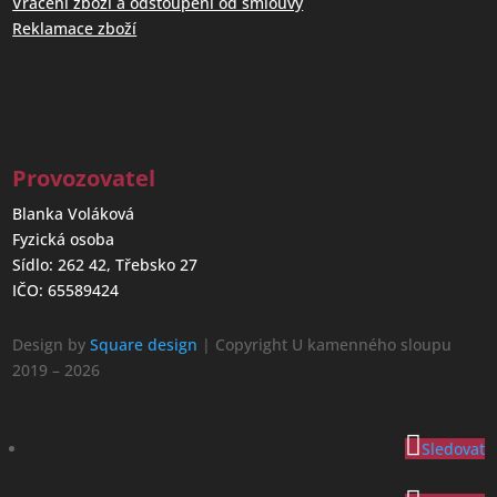
Vrácení zboží a odstoupení od smlouvy
Reklamace zboží
Provozovatel
Blanka Voláková
Fyzická osoba
Sídlo: 262 42, Třebsko 27
IČO: 65589424
Design by
Square design
| Copyright U kamenného sloupu
2019 – 2026
Sledovat