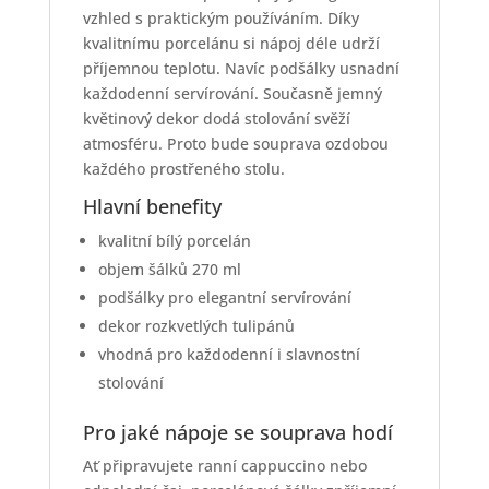
vzhled s praktickým používáním. Díky
kvalitnímu porcelánu si nápoj déle udrží
příjemnou teplotu. Navíc podšálky usnadní
každodenní servírování. Současně jemný
květinový dekor dodá stolování svěží
atmosféru. Proto bude souprava ozdobou
každého prostřeného stolu.
Hlavní benefity
kvalitní bílý porcelán
objem šálků 270 ml
podšálky pro elegantní servírování
dekor rozkvetlých tulipánů
vhodná pro každodenní i slavnostní
stolování
Pro jaké nápoje se souprava hodí
Ať připravujete ranní cappuccino nebo