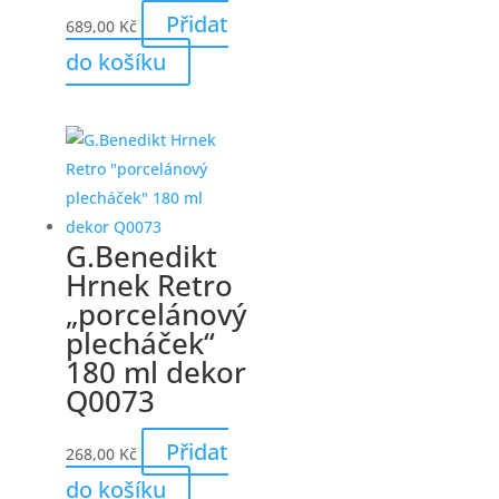
Přidat
689,00
Kč
do košíku
G.Benedikt
Hrnek Retro
„porcelánový
plecháček“
180 ml dekor
Q0073
Přidat
268,00
Kč
do košíku