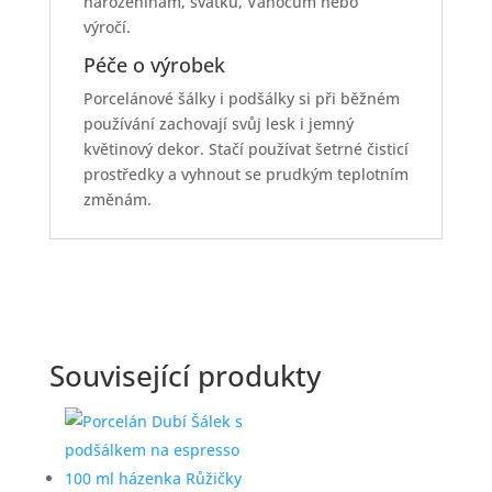
narozeninám, svátku, Vánocům nebo
výročí.
Péče o výrobek
Porcelánové šálky i podšálky si při běžném
používání zachovají svůj lesk i jemný
květinový dekor. Stačí používat šetrné čisticí
prostředky a vyhnout se prudkým teplotním
změnám.
Související produkty