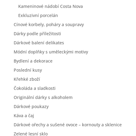
Kameninové nádobí Costa Nova
Exkluzivní porcelán
Cínové korbely, poháry a soupravy
Dárky podle příležitosti
Dárkové balení delikates
Módní doplňky s uměleckými motivy
Bydlení a dekorace
Poslední kusy
Křehké zboží
Čokoláda a sladkosti
Originální dárky s alkoholem
Dárkové poukazy
Káva a čaj
Dárkové ořechy a sušené ovoce – kornouty a sklenice
Zelené lesní sklo