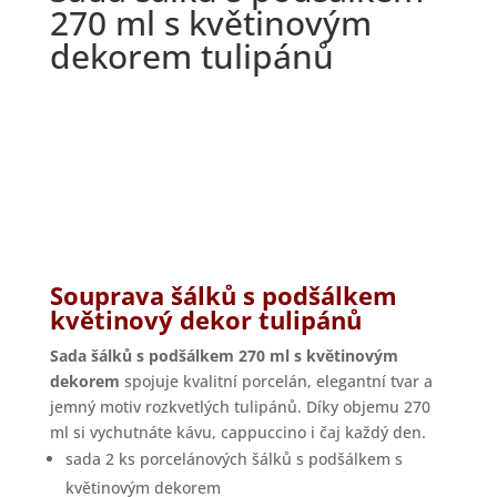
270 ml s květinovým
dekorem tulipánů
Souprava šálků s podšálkem
květinový dekor tulipánů
Sada šálků s podšálkem 270 ml s květinovým
dekorem
spojuje kvalitní porcelán, elegantní tvar a
jemný motiv rozkvetlých tulipánů. Díky objemu 270
ml si vychutnáte kávu, cappuccino i čaj každý den.
sada 2 ks porcelánových šálků s podšálkem s
květinovým dekorem