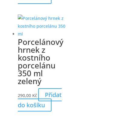
Porcelánový
hrnek z
kostního
porcelánu
350 ml
zelený
Přidat
290,00
Kč
do košíku