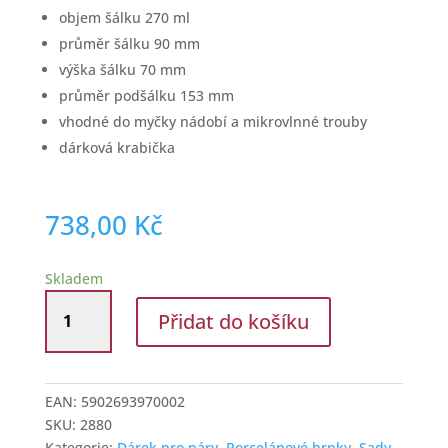
objem šálku 270 ml
průměr šálku 90 mm
výška šálku 70 mm
průměr podšálku 153 mm
vhodné do myčky nádobí a mikrovlnné trouby
dárková krabička
738,00
Kč
Skladem
Sada
Přidat do košíku
šálků
s
podšálkem
270
EAN:
5902693970002
ml
SKU:
2880
s
Kategorie:
Dárek pro páry
,
Porcelánové hrnky
,
Sady