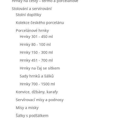
Hrnky na cesty – termo a porcelánové
Stolování a servírování
Stolní doplňky
Kolekce českého porcelánu
Porcelánové hrnky
Hrnky 301 - 450 ml
Hrnky 80 - 100 ml
Hrnky 150 - 300 ml
Hrnky 451 - 700 ml
Hrnky na čaj se sítkem
Sady hrnků a šálků
Hrnky 700 - 1500 ml
Konvice, džbány, karafy
Servírovací mísy a podnosy
Mísy a misky
Šálky s podšálkem