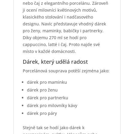
nebo čaj z elegantního porcelánu. Zároveň
ji ocení milovníci květinových motivů,
klasického stolování i nadčasového
designu. Navíc představuje vhodný dárek
pro ženy, maminky, babičky i partnerky.
Díky objemu 270 ml se hodí pro
cappuccino, latté i čaj. Proto najde své
místo v každé domácnosti.
Dárek, který udělá radost
Porcelánová souprava potěší zejména jako:
dárek pro maminku
dárek pro ženu
dárek pro partnerku
dárek pro milovníky kávy
dárek pro páry
Stejně tak se hodí jako dárek k