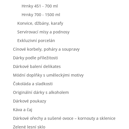
Hrnky 451 - 700 ml
Hrnky 700 - 1500 ml
Konvice, džbány, karafy
Servírovací mísy a podnosy
Exkluzivní porcelán
Cínové korbely, poháry a soupravy
Dárky podle příležitosti
Dárkové balení delikates
Módní doplňky s uměleckými motivy
Čokoláda a sladkosti
Originální dárky s alkoholem
Dárkové poukazy
Káva a čaj
Dárkové ořechy a sušené ovoce – kornouty a sklenice
Zelené lesní sklo