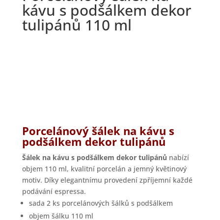
kávu s podšálkem dekor
tulipánů 110 ml
Porcelánový šálek na kávu s
podšálkem dekor tulipánů
Šálek na kávu s podšálkem dekor tulipánů
nabízí
objem 110 ml, kvalitní porcelán a jemný květinový
motiv. Díky elegantnímu provedení zpříjemní každé
podávání espressa.
sada 2 ks porcelánových šálků s podšálkem
objem šálku 110 ml