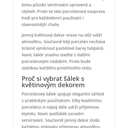
tomu působí servírování upraveně a
stylově. Proto se tato porcelánová souprava
hodí pro každodenní používání i
slavnostnější chvíle.
Jemný květinový dekor vnese na stůl svěží
atmosféru. Současně bílý porcelán nechává
krásně vyniknout pastelové barvy tulipánů.
Navíc šálek snadno sladíte s dalším
porcelánovým nádobím. Proto bude
ozdobou každého prostřeného stolu.
Proč si vybrat šálek s
květinovým dekorem
Porcelánový šálek spojuje elegantní vzhled
s praktickým používáním. Díky kvalitnímu
porcelánu si nápoj déle udrží příjemnou
teplotu. Navíc podšálek usnadní
servírování. Současně jemný dekor dodá
každému stolování příjemnou atmosféru.