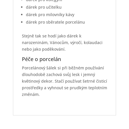
dárek pro učitelku
dárek pro milovníky kávy
dárek pro sběratele porcelánu
Stejně tak se hodí jako dárek k
narozeninám, Vánocům, výročí, kolaudaci
nebo jako poděkování.
Péče o porcelán
Porcelánový šálek si při běžném používání
dlouhodobě zachová svůj lesk i jemný
květinový dekor. Stačí používat šetrné čisticí
prostředky a vyhnout se prudkým teplotním
změnám.