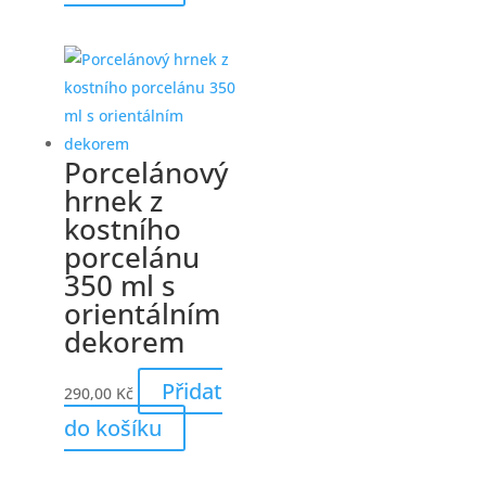
Porcelánový
hrnek z
kostního
porcelánu
350 ml s
orientálním
dekorem
Přidat
290,00
Kč
do košíku