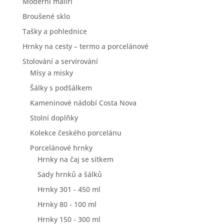
Moderní malíři
Broušené sklo
Tašky a pohlednice
Hrnky na cesty – termo a porcelánové
Stolování a servírování
Mísy a misky
Šálky s podšálkem
Kameninové nádobí Costa Nova
Stolní doplňky
Kolekce českého porcelánu
Porcelánové hrnky
Hrnky na čaj se sítkem
Sady hrnků a šálků
Hrnky 301 - 450 ml
Hrnky 80 - 100 ml
Hrnky 150 - 300 ml