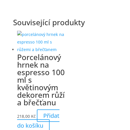
Související produkty
Porcelánový
hrnek na
espresso 100
ml s
květinovým
dekorem růží
a břečťanu
Přidat
218,00
Kč
do košíku