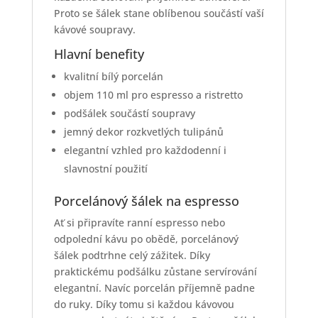
Proto se šálek stane oblíbenou součástí vaší
kávové soupravy.
Hlavní benefity
kvalitní bílý porcelán
objem 110 ml pro espresso a ristretto
podšálek součástí soupravy
jemný dekor rozkvetlých tulipánů
elegantní vzhled pro každodenní i
slavnostní použití
Porcelánový šálek na espresso
Ať si připravíte ranní espresso nebo
odpolední kávu po obědě, porcelánový
šálek podtrhne celý zážitek. Díky
praktickému podšálku zůstane servírování
elegantní. Navíc porcelán příjemně padne
do ruky. Díky tomu si každou kávovou