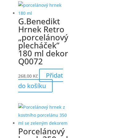
G.Benedikt
Hrnek Retro
„porcelánový
plecháček“
180 ml dekor
Q0072
Přidat
268,00
Kč
do košíku
Porcelánový