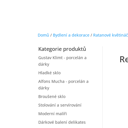
Domů
/
Bydlení a dekorace
/
Ratanové květináč
Kategorie produktů
Re
Gustav Klimt - porcelán a
dárky
Hladké sklo
Alfons Mucha - porcelán a
dárky
Broušené sklo
Stolování a servírování
Moderní malíři
Dárkové balení delikates