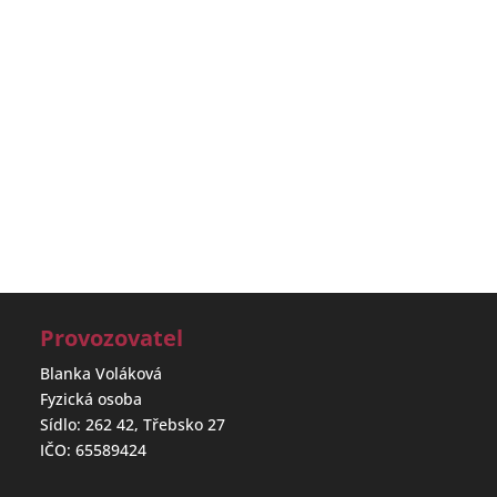
Provozovatel
Blanka Voláková
Fyzická osoba
Sídlo: 262 42, Třebsko 27
IČO: 65589424