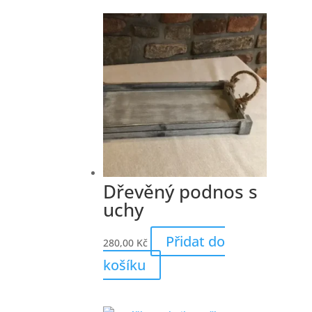
Dřevěný podnos s
uchy
Přidat do
280,00
Kč
košíku