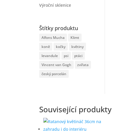
Výroční sklenice
Štítky produktu
Alfons Mucha
Klimt
koně
kočky
květiny
levandule
psi
ptáci
Vincent van Gogh
zvířata
český porcelán
Související produkty