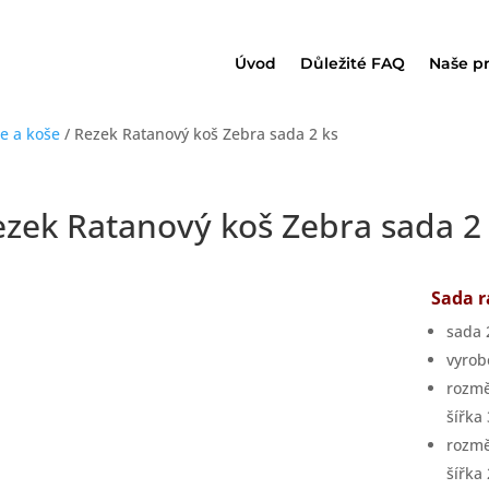
Úvod
Důležité FAQ
Naše p
e a koše
/ Rezek Ratanový koš Zebra sada 2 ks
zek Ratanový koš Zebra sada 2
Sada 
sada 
vyrob
rozmě
šířka
rozmě
šířka