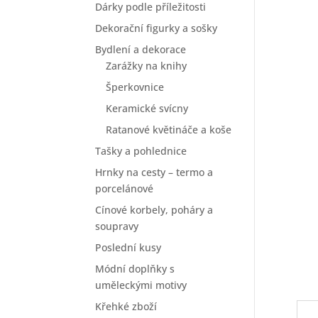
Dárky podle příležitosti
Dekorační figurky a sošky
Bydlení a dekorace
Zarážky na knihy
Šperkovnice
Keramické svícny
Ratanové květináče a koše
Tašky a pohlednice
Hrnky na cesty – termo a
porcelánové
Cínové korbely, poháry a
soupravy
Poslední kusy
Módní doplňky s
uměleckými motivy
Křehké zboží