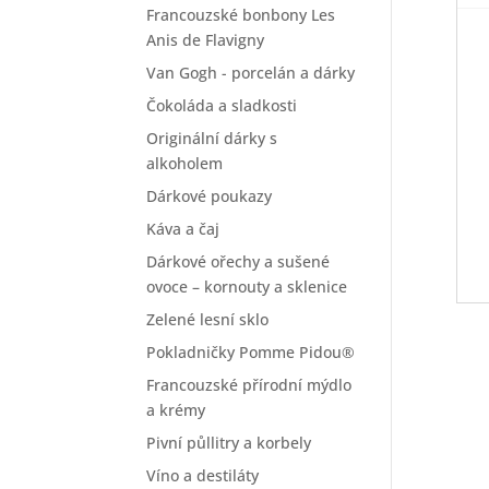
Francouzské bonbony Les
Anis de Flavigny
Van Gogh - porcelán a dárky
Čokoláda a sladkosti
Originální dárky s
alkoholem
Dárkové poukazy
Káva a čaj
Dárkové ořechy a sušené
ovoce – kornouty a sklenice
Zelené lesní sklo
Pokladničky Pomme Pidou®
Francouzské přírodní mýdlo
a krémy
Pivní půllitry a korbely
Víno a destiláty