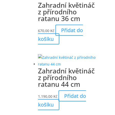
Zahradní květináč
z přírodního
ratanu 36 cm
Přidat do
670,00
Kč
košíku
Zahradní květináč
z přírodního
ratanu 44 cm
Přidat do
1.190,00
Kč
košíku