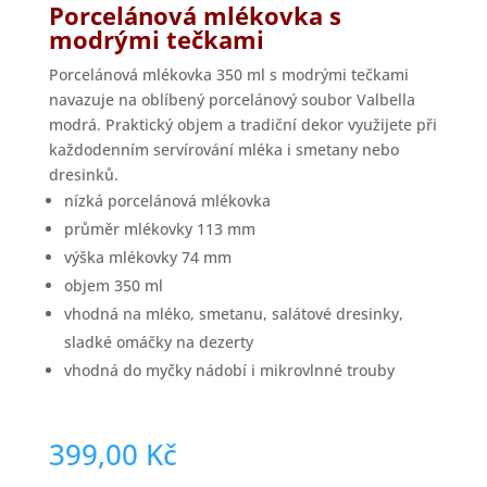
Porcelánová mlékovka s
modrými tečkami
Porcelánová mlékovka 350 ml s modrými tečkami
navazuje na oblíbený porcelánový soubor Valbella
modrá. Praktický objem a tradiční dekor využijete při
každodenním servírování mléka i smetany nebo
dresinků.
nízká porcelánová mlékovka
průměr mlékovky 113 mm
výška mlékovky 74 mm
objem 350 ml
vhodná na mléko, smetanu, salátové dresinky,
sladké omáčky na dezerty
vhodná do myčky nádobí i mikrovlnné trouby
399,00
Kč