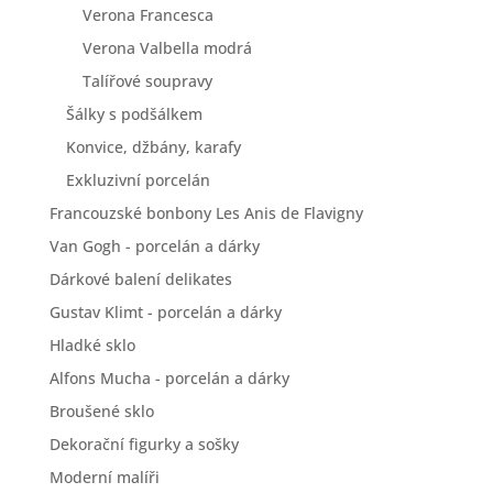
Verona Francesca
Verona Valbella modrá
Talířové soupravy
Šálky s podšálkem
Konvice, džbány, karafy
Exkluzivní porcelán
Francouzské bonbony Les Anis de Flavigny
Van Gogh - porcelán a dárky
Dárkové balení delikates
Gustav Klimt - porcelán a dárky
Hladké sklo
Alfons Mucha - porcelán a dárky
Broušené sklo
Dekorační figurky a sošky
Moderní malíři