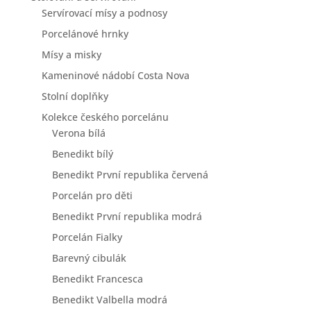
Servírovací mísy a podnosy
Porcelánové hrnky
Mísy a misky
Kameninové nádobí Costa Nova
Stolní doplňky
Kolekce českého porcelánu
Verona bílá
Benedikt bílý
Benedikt První republika červená
Porcelán pro děti
Benedikt První republika modrá
Porcelán Fialky
Barevný cibulák
Benedikt Francesca
Benedikt Valbella modrá