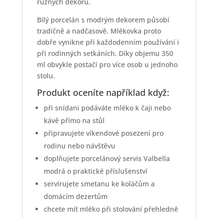
různých dekorů.
Bílý porcelán s modrým dekorem působí
tradičně a nadčasově. Mlékovka proto
dobře vynikne při každodenním používání i
při rodinných setkáních. Díky objemu 350
ml obvykle postačí pro více osob u jednoho
stolu.
Produkt oceníte například když:
při snídani podáváte mléko k čaji nebo
kávě přímo na stůl
připravujete víkendové posezení pro
rodinu nebo návštěvu
doplňujete porcelánový servis Valbella
modrá o praktické příslušenství
servírujete smetanu ke koláčům a
domácím dezertům
chcete mít mléko při stolování přehledně