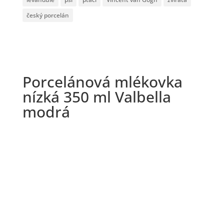
český porcelán
Porcelánová mlékovka
nízká 350 ml Valbella
modrá