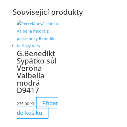
Související produkty
G.Benedikt
Sypátko sůl
Verona
Valbella
modrá
D9417
Přidat
235,00
Kč
do košíku