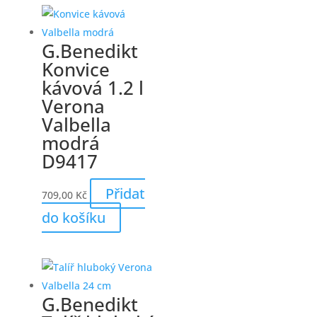
G.Benedikt
Konvice
kávová 1.2 l
Verona
Valbella
modrá
D9417
Přidat
709,00
Kč
do košíku
G.Benedikt