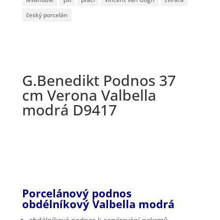
český porcelán
G.Benedikt Podnos 37
cm Verona Valbella
modrá D9417
Porcelánový podnos
obdélníkový Valbella modrá