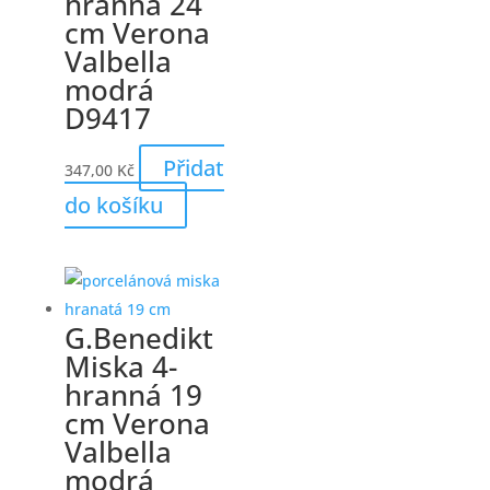
hranná 24
cm Verona
Valbella
modrá
D9417
Přidat
347,00
Kč
do košíku
G.Benedikt
Miska 4-
hranná 19
cm Verona
Valbella
modrá