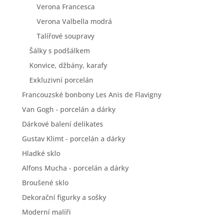
Verona Francesca
Verona Valbella modrá
Talířové soupravy
Šálky s podšálkem
Konvice, džbány, karafy
Exkluzivní porcelán
Francouzské bonbony Les Anis de Flavigny
Van Gogh - porcelán a dárky
Dárkové balení delikates
Gustav Klimt - porcelán a dárky
Hladké sklo
Alfons Mucha - porcelán a dárky
Broušené sklo
Dekorační figurky a sošky
Moderní malíři