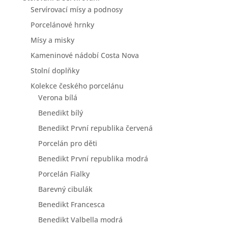
Servírovací mísy a podnosy
Porcelánové hrnky
Mísy a misky
Kameninové nádobí Costa Nova
Stolní doplňky
Kolekce českého porcelánu
Verona bílá
Benedikt bílý
Benedikt První republika červená
Porcelán pro děti
Benedikt První republika modrá
Porcelán Fialky
Barevný cibulák
Benedikt Francesca
Benedikt Valbella modrá