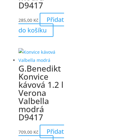
D9417
Přidat
285,00
Kč
do košíku
G.Benedikt
Konvice
kávová 1.2 l
Verona
Valbella
modrá
D9417
Přidat
709,00
Kč