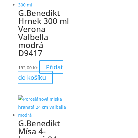
G.Benedikt
Hrnek 300 ml
Verona
Valbella
modrá
D9417
Přidat
192,00
Kč
do košíku
G.Benedikt
Mísa 4-