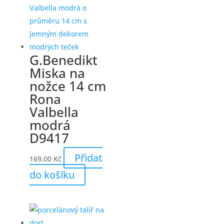
G.Benedikt
Miska na
nožce 14 cm
Rona
Valbella
modrá
D9417
Přidat
169,00
Kč
do košíku