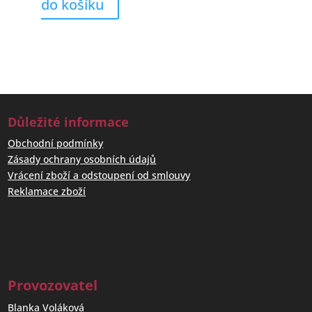
do košíku
Důležité informace
Obchodní podmínky
Zásady ochrany osobních údajů
Vrácení zboží a odstoupení od smlouvy
Reklamace zboží
Provozovatel
Blanka Voláková