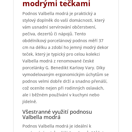
modrými tečkami
Podnos Valbella modrá je praktický a
stylový doplněk do vaší domácnosti, který
vám usnadní servírování občerstvení,
pečiva, dezertů či nápojů. Tento
obdélníkový porcelánový podnos měří 37
cm na délku a zdobí ho jemný modrý dekor
teček, který je typický pro celou kolekci
Valbella modrá z renomované české
porcelánky G. Benedikt Karlovy Vary. Díky
vymodelovaným ergonomickým úchytům se
podnos velmi dobře drží a snadno přenáší,
což oceníte nejen při rodinných oslavách,
ale i běžném používání v kuchyni nebo
jídelně.
Všestranné využití podnosu
Valbella modrá
Podnos Valbella modrá je ideální k