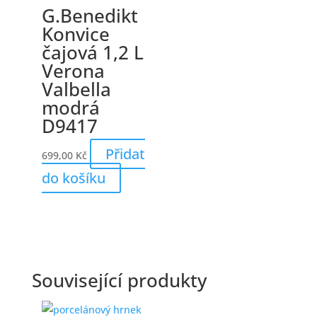
G.Benedikt
Konvice
čajová 1,2 L
Verona
Valbella
modrá
D9417
Přidat
699,00
Kč
do košíku
Související produkty