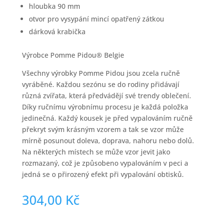
hloubka 90 mm
otvor pro vysypání mincí opatřený zátkou
dárková krabička
Výrobce Pomme Pidou® Belgie
Všechny výrobky Pomme Pidou jsou zcela ručně
vyráběné. Každou sezónu se do rodiny přidávají
různá zvířata, která předvádějí své trendy oblečení.
Díky ručnímu výrobnímu procesu je každá položka
jedinečná. Každý kousek je před vypalováním ručně
překryt svým krásným vzorem a tak se vzor může
mírně posunout doleva, doprava, nahoru nebo dolů.
Na některých místech se může vzor jevit jako
rozmazaný, což je způsobeno vypalováním v peci a
jedná se o přirozený efekt při vypalování obtisků.
304,00
Kč