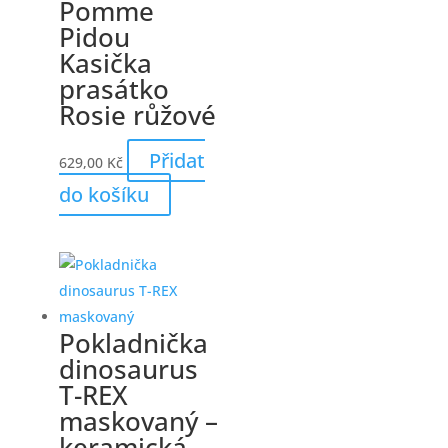
Pomme
Pidou
Kasička
prasátko
Rosie růžové
Přidat
629,00
Kč
do košíku
Pokladnička
dinosaurus
T-REX
maskovaný –
keramická