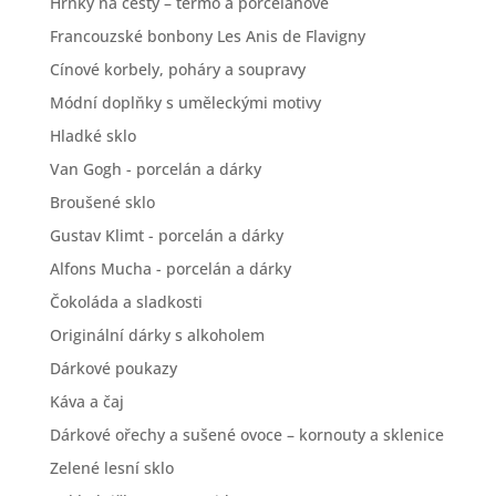
Hrnky na cesty – termo a porcelánové
Francouzské bonbony Les Anis de Flavigny
Cínové korbely, poháry a soupravy
Módní doplňky s uměleckými motivy
Hladké sklo
Van Gogh - porcelán a dárky
Broušené sklo
Gustav Klimt - porcelán a dárky
Alfons Mucha - porcelán a dárky
Čokoláda a sladkosti
Originální dárky s alkoholem
Dárkové poukazy
Káva a čaj
Dárkové ořechy a sušené ovoce – kornouty a sklenice
Zelené lesní sklo