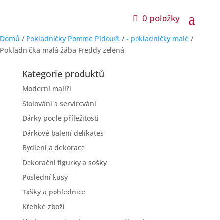
0 položky
Domů
/
Pokladničky Pomme Pidou®
/
- pokladničky malé
/
Pokladnička malá žába Freddy zelená
Kategorie produktů
Moderní malíři
Stolování a servírování
Dárky podle příležitosti
Dárkové balení delikates
Bydlení a dekorace
Dekorační figurky a sošky
Poslední kusy
Tašky a pohlednice
Křehké zboží