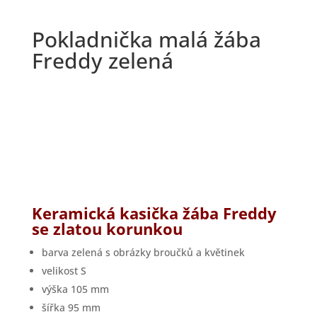
Pokladnička malá žába
Freddy zelená
Keramická kasička ž
ába Freddy
se zlatou korunkou
barva zelená s obrázky broučků a květinek
velikost S
výška 105 mm
šířka 95 mm