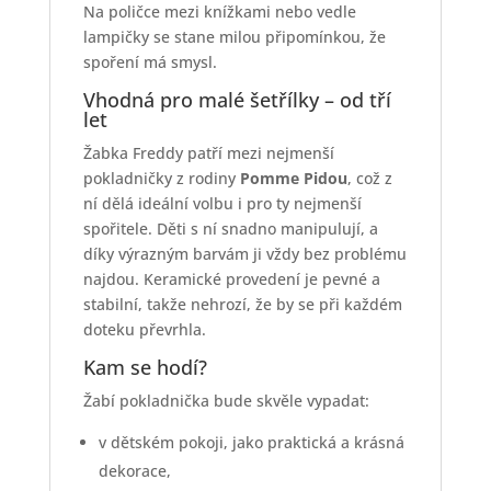
Na poličce mezi knížkami nebo vedle
lampičky se stane milou připomínkou, že
spoření má smysl.
Vhodná pro malé šetřílky – od tří
let
Žabka Freddy patří mezi nejmenší
pokladničky z rodiny
Pomme Pidou
, což z
ní dělá ideální volbu i pro ty nejmenší
spořitele. Děti s ní snadno manipulují, a
díky výrazným barvám ji vždy bez problému
najdou. Keramické provedení je pevné a
stabilní, takže nehrozí, že by se při každém
doteku převrhla.
Kam se hodí?
Žabí pokladnička bude skvěle vypadat:
v dětském pokoji, jako praktická a krásná
dekorace,