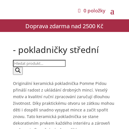
0 položky
Doprava zdarma nad 2500 Kč
- pokladničky střední
Products
search
Originální keramická pokladnička Pomme Pidou
přináší radost z ukládání drobných mincí. Veselý
motiv a kvalitní ruční zpracování zaručují dlouhou
životnost. Díky praktickému otvoru se zátkou mohou
děti i dospělí snadno vysypat mince a začít spořit
znovu. Tato keramická pokladnička se stane
dekorativním prvkem každého interiéru a zároveň