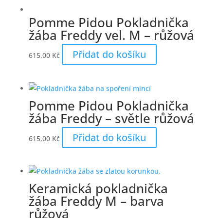
Pomme Pidou Pokladnička
žába Freddy vel. M – růžová
Přidat do košíku
615,00
Kč
Pomme Pidou Pokladnička
žába Freddy – světle růžová
Přidat do košíku
615,00
Kč
Keramická pokladnička
žába Freddy M – barva
růžová