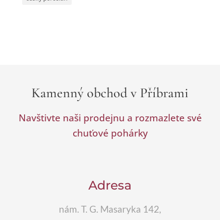
Kamenný obchod v Příbrami
Navštivte naši prodejnu a rozmazlete své
chuťové pohárky
Adresa
nám. T. G. Masaryka 142,