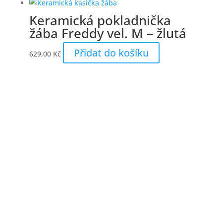
Keramická pokladnička
žába Freddy vel. M – žlutá
Přidat do košíku
629,00
Kč