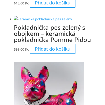
Přidat do košíku
615,00
Kč
Pokladnička pes zelený s
obojkem – keramická
pokladnička Pomme Pidou
Přidat do košíku
599,00
Kč