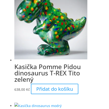
Kasička Pomme Pidou
dinosaurus T-REX Tito
zelený
Přidat do košíku
638,00
Kč