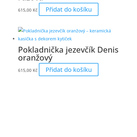
Přidat do košíku
615,00
Kč
Pokladnička jezevčík Denis
oranžový
Přidat do košíku
615,00
Kč