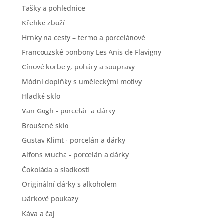
Tašky a pohlednice
Křehké zboží
Hrnky na cesty – termo a porcelánové
Francouzské bonbony Les Anis de Flavigny
Cínové korbely, poháry a soupravy
Módní doplňky s uměleckými motivy
Hladké sklo
Van Gogh - porcelán a dárky
Broušené sklo
Gustav Klimt - porcelán a dárky
Alfons Mucha - porcelán a dárky
Čokoláda a sladkosti
Originální dárky s alkoholem
Dárkové poukazy
Káva a čaj