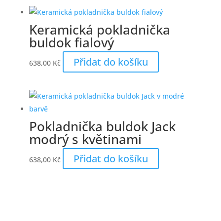
Keramická pokladnička
buldok fialový
Přidat do košíku
638,00
Kč
Pokladnička buldok Jack
modrý s květinami
Přidat do košíku
638,00
Kč