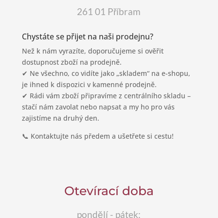
261 01 Příbram
Chystáte se přijet na naši prodejnu?
Než k nám vyrazíte, doporučujeme si ověřit
dostupnost zboží na prodejně.
✔ Ne všechno, co vidíte jako „skladem“ na e-shopu,
je ihned k dispozici v kamenné prodejně.
✔ Rádi vám zboží připravíme z centrálního skladu –
stačí nám zavolat nebo napsat a my ho pro vás
zajistíme na druhý den.
📞 Kontaktujte nás předem a ušetřete si cestu!
Otevírací doba
pondělí - pátek: