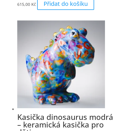
Přidat do košíku
615,00
Kč
Kasička dinosaurus modrá
– keramická kasička pro