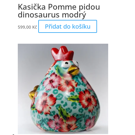
Kasička Pomme pidou
dinosaurus modrý
Přidat do košíku
599,00
Kč