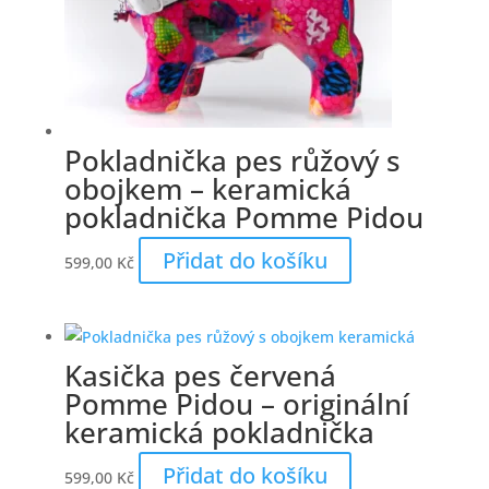
Pokladnička pes růžový s
obojkem – keramická
pokladnička Pomme Pidou
Přidat do košíku
599,00
Kč
Kasička pes červená
Pomme Pidou – originální
keramická pokladnička
Přidat do košíku
599,00
Kč