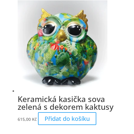
Keramická kasička sova
zelená s dekorem kaktusy
Přidat do košíku
615,00
Kč