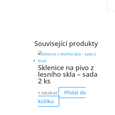
Související produkty
Sklenice na pivo z
lesního skla – sada
2 ks
Přidat do
1.100,00
Kč
košíku