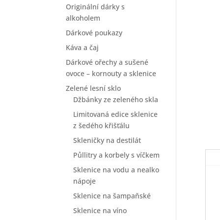
Originální dárky s
alkoholem
Dárkové poukazy
Káva a čaj
Dárkové ořechy a sušené
ovoce – kornouty a sklenice
Zelené lesní sklo
Džbánky ze zeleného skla
Limitovaná edice sklenice
z šedého křišťálu
Skleničky na destilát
Půllitry a korbely s víčkem
Sklenice na vodu a nealko
nápoje
Sklenice na šampaňské
Sklenice na víno