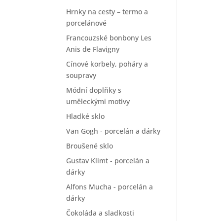
Hrnky na cesty – termo a
porcelánové
Francouzské bonbony Les
Anis de Flavigny
Cínové korbely, poháry a
soupravy
Módní doplňky s
uměleckými motivy
Hladké sklo
Van Gogh - porcelán a dárky
Broušené sklo
Gustav Klimt - porcelán a
dárky
Alfons Mucha - porcelán a
dárky
Čokoláda a sladkosti