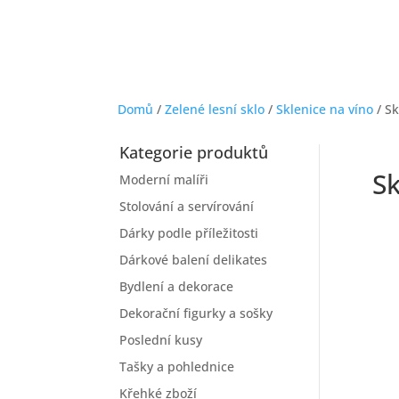
Domů
/
Zelené lesní sklo
/
Sklenice na víno
/ Sk
Kategorie produktů
Sk
Moderní malíři
Stolování a servírování
Dárky podle příležitosti
Dárkové balení delikates
Bydlení a dekorace
Dekorační figurky a sošky
Poslední kusy
Tašky a pohlednice
Křehké zboží