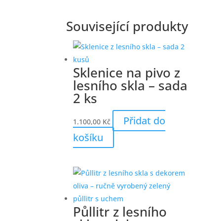
Související produkty
Sklenice na pivo z
lesního skla – sada
2 ks
Přidat do
1.100,00
Kč
košíku
Půllitr z lesního