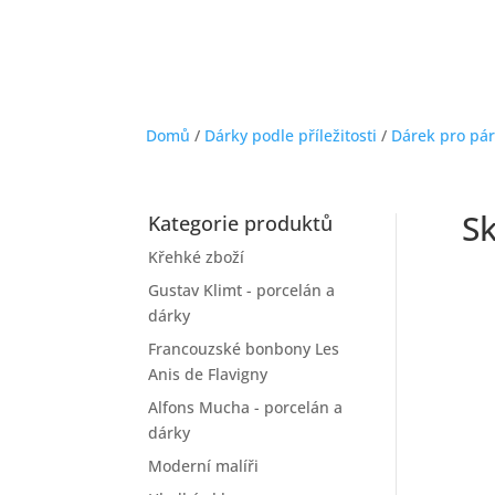
Domů
/
Dárky podle příležitosti
/
Dárek pro pár
Sk
Kategorie produktů
Křehké zboží
Gustav Klimt - porcelán a
dárky
Francouzské bonbony Les
Anis de Flavigny
Alfons Mucha - porcelán a
dárky
Moderní malíři