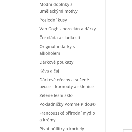
Módní doplňky s
uměleckými motivy
Poslední kusy
Van Gogh - porcelán a dárky
Čokoláda a sladkosti
Originální dárky s
alkoholem
Dárkové poukazy
Káva a čaj
Dárkové ořechy a sušené
ovoce – kornouty a sklenice
Zelené lesní sklo
Pokladničky Pomme Pidou®
Francouzské přírodní mýdlo
a krémy
Pivní půllitry a korbely