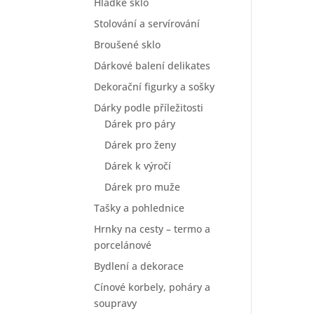
Hladké sklo
Stolování a servírování
Broušené sklo
Dárkové balení delikates
Dekorační figurky a sošky
Dárky podle příležitosti
Dárek pro páry
Dárek pro ženy
Dárek k výročí
Dárek pro muže
Tašky a pohlednice
Hrnky na cesty – termo a
porcelánové
Bydlení a dekorace
Cínové korbely, poháry a
soupravy