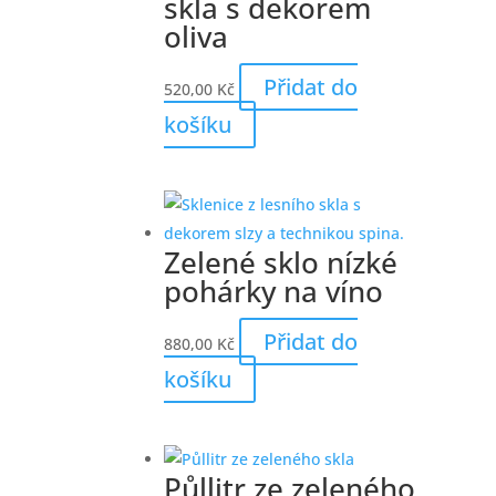
skla s dekorem
oliva
Přidat do
520,00
Kč
košíku
Zelené sklo nízké
pohárky na víno
Přidat do
880,00
Kč
košíku
Půllitr ze zeleného