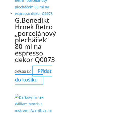
G.Benedikt
Hrnek Retro
„porcelánový
plecháček“
80 ml na
espresso
dekor Q0073
Přidat
249,00
Kč
do košíku