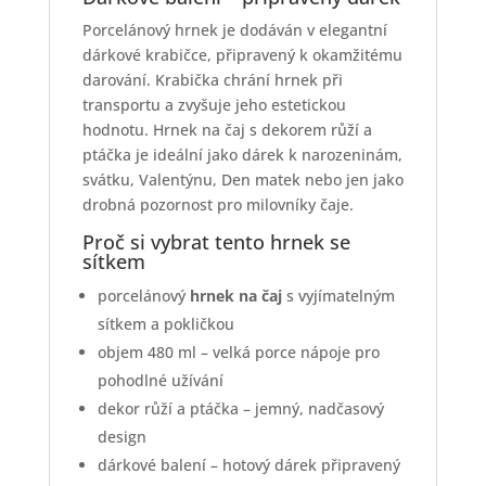
Porcelánový hrnek je dodáván v elegantní
dárkové krabičce, připravený k okamžitému
darování. Krabička chrání hrnek při
transportu a zvyšuje jeho estetickou
hodnotu. Hrnek na čaj s dekorem růží a
ptáčka je ideální jako dárek k narozeninám,
svátku, Valentýnu, Den matek nebo jen jako
drobná pozornost pro milovníky čaje.
Proč si vybrat tento hrnek se
sítkem
porcelánový
hrnek na čaj
s vyjímatelným
sítkem a pokličkou
objem 480 ml – velká porce nápoje pro
pohodlné užívání
dekor růží a ptáčka – jemný, nadčasový
design
dárkové balení – hotový dárek připravený