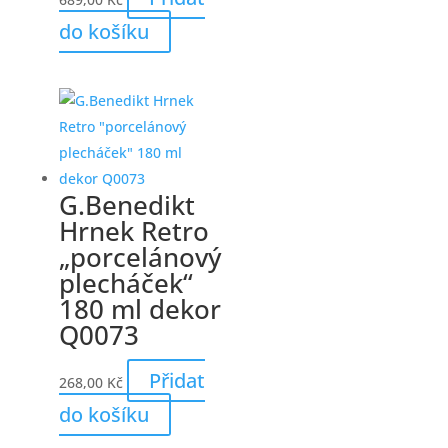
do košíku
G.Benedikt
Hrnek Retro
„porcelánový
plecháček“
180 ml dekor
Q0073
Přidat
268,00
Kč
do košíku