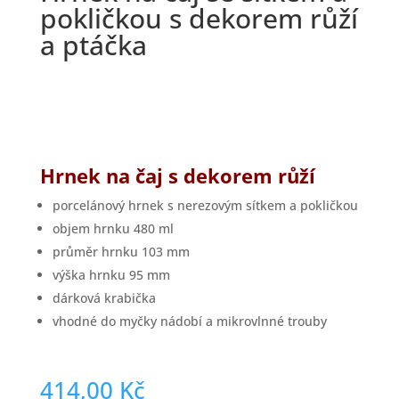
pokličkou s dekorem růží
a ptáčka
Hrnek na čaj s dekorem růží
porcelánový hrnek s nerezovým sítkem a pokličkou
objem hrnku 480 ml
průměr hrnku 103 mm
výška hrnku 95 mm
dárková krabička
vhodné do myčky nádobí a mikrovlnné trouby
414,00
Kč