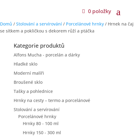
0 položky
Domů
/
Stolování a servírování
/
Porcelánové hrnky
/ Hrnek na čaj
se sítkem a pokličkou s dekorem růží a ptáčka
Kategorie produktů
Alfons Mucha - porcelán a dárky
Hladké sklo
Moderní malíři
Broušené sklo
Tašky a pohlednice
Hrnky na cesty – termo a porcelánové
Stolování a servírování
Porcelánové hrnky
Hrnky 80 - 100 ml
Hrnky 150 - 300 ml