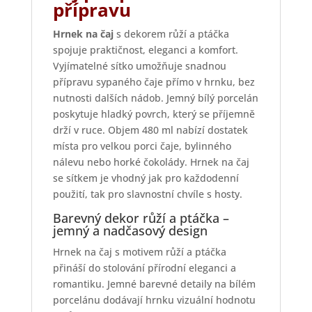
přípravu
Hrnek na čaj
s dekorem růží a ptáčka
spojuje praktičnost, eleganci a komfort.
Vyjímatelné sítko umožňuje snadnou
přípravu sypaného čaje přímo v hrnku, bez
nutnosti dalších nádob. Jemný bílý porcelán
poskytuje hladký povrch, který se příjemně
drží v ruce. Objem 480 ml nabízí dostatek
místa pro velkou porci čaje, bylinného
nálevu nebo horké čokolády. Hrnek na čaj
se sítkem je vhodný jak pro každodenní
použití, tak pro slavnostní chvíle s hosty.
Barevný dekor růží a ptáčka –
jemný a nadčasový design
Hrnek na čaj s motivem růží a ptáčka
přináší do stolování přírodní eleganci a
romantiku. Jemné barevné detaily na bílém
porcelánu dodávají hrnku vizuální hodnotu