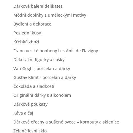
Dárkové balení delikates
Módní doplňky s uměleckými motivy
Bydlení a dekorace
Poslední kusy
Křehké zboží
Francouzské bonbony Les Anis de Flavigny
Dekorační figurky a sošky
Van Gogh - porcelán a dárky
Gustav Klimt - porcelán a dárky
Čokoláda a sladkosti
Originální dárky s alkoholem
Dárkové poukazy
Káva a čaj
Dárkové ořechy a sušené ovoce – kornouty a sklenice
Zelené lesní sklo