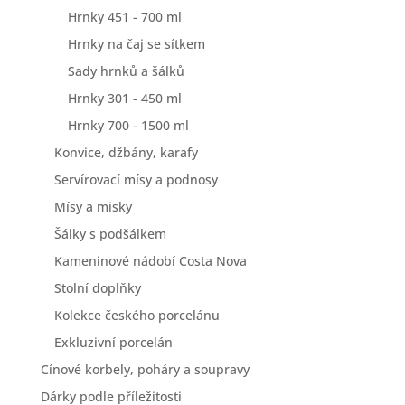
Hrnky 451 - 700 ml
Hrnky na čaj se sítkem
Sady hrnků a šálků
Hrnky 301 - 450 ml
Hrnky 700 - 1500 ml
Konvice, džbány, karafy
Servírovací mísy a podnosy
Mísy a misky
Šálky s podšálkem
Kameninové nádobí Costa Nova
Stolní doplňky
Kolekce českého porcelánu
Exkluzivní porcelán
Cínové korbely, poháry a soupravy
Dárky podle příležitosti