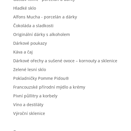
Hladké sklo
Alfons Mucha - porcelán a dárky
Čokoláda a sladkosti
Originální dárky s alkoholem
Dárkové poukazy
Káva a čaj
Dárkové ořechy a sušené ovoce – kornouty a sklenice
Zelené lesní sklo
Pokladničky Pomme Pidou®
Francouzské přírodní mýdlo a krémy
Pivní půllitry a korbely
Víno a destiláty
Výroční sklenice