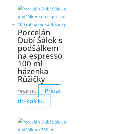
Porcelán
Dubí Šálek s
podšálkem
na espresso
100 ml
házenka
Růžičky
Přidat
196,00
Kč
do košíku