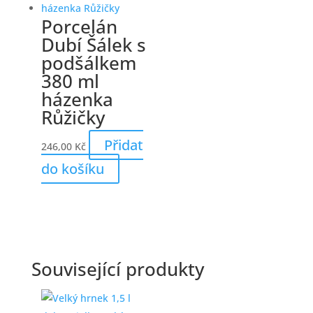
Porcelán
Dubí Šálek s
podšálkem
380 ml
házenka
Růžičky
Přidat
246,00
Kč
do košíku
Související produkty