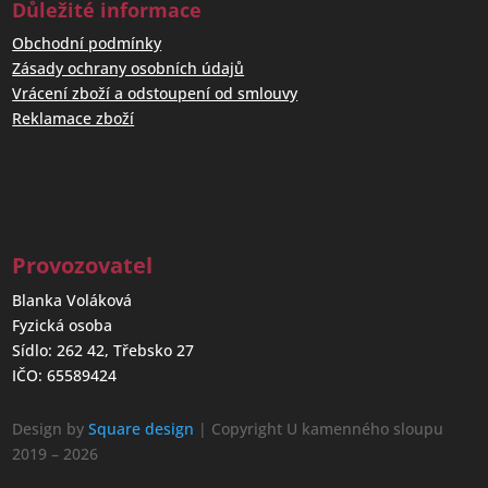
Důležité informace
Obchodní podmínky
Zásady ochrany osobních údajů
Vrácení zboží a odstoupení od smlouvy
Reklamace zboží
Provozovatel
Blanka Voláková
Fyzická osoba
Sídlo: 262 42, Třebsko 27
IČO: 65589424
Design by
Square design
| Copyright U kamenného sloupu
2019 – 2026