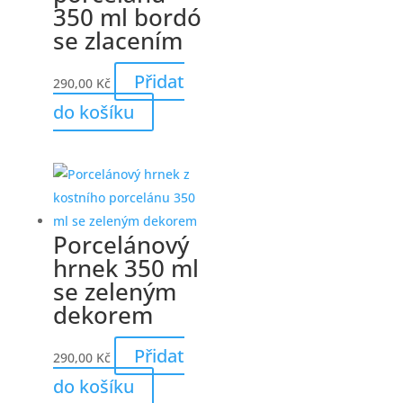
350 ml bordó
se zlacením
Přidat
290,00
Kč
do košíku
Porcelánový
hrnek 350 ml
se zeleným
dekorem
Přidat
290,00
Kč
do košíku