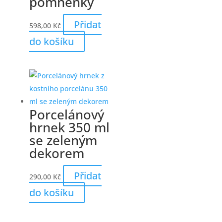
pomněnky
Přidat
598,00
Kč
do košíku
Porcelánový
hrnek 350 ml
se zeleným
dekorem
Přidat
290,00
Kč
do košíku