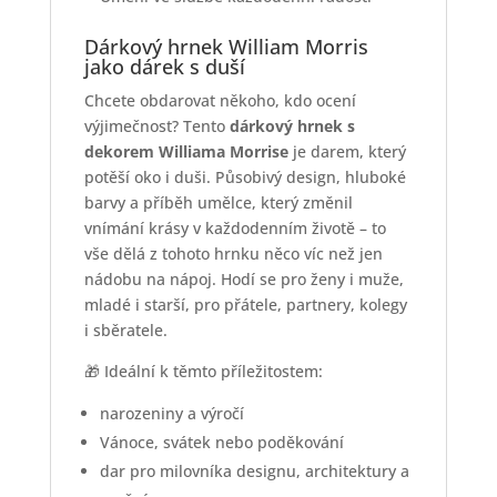
Dárkový hrnek William Morris
jako dárek s duší
Chcete obdarovat někoho, kdo ocení
výjimečnost? Tento
dárkový hrnek s
dekorem Williama Morrise
je darem, který
potěší oko i duši. Působivý design, hluboké
barvy a příběh umělce, který změnil
vnímání krásy v každodenním životě – to
vše dělá z tohoto hrnku něco víc než jen
nádobu na nápoj. Hodí se pro ženy i muže,
mladé i starší, pro přátele, partnery, kolegy
i sběratele.
🎁 Ideální k těmto příležitostem:
narozeniny a výročí
Vánoce, svátek nebo poděkování
dar pro milovníka designu, architektury a