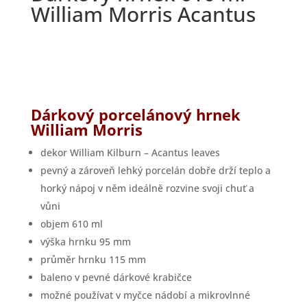
William Morris Acantus
Dárkový porcelánový hrnek
William Morris
dekor William Kilburn – Acantus leaves
pevný a zároveň lehký porcelán dobře drží teplo a
horký nápoj v něm ideálně rozvine svoji chuť a
vůni
objem 610 ml
výška hrnku 95 mm
průměr hrnku 115 mm
baleno v pevné dárkové krabičce
možné používat v myčce nádobí a mikrovlnné