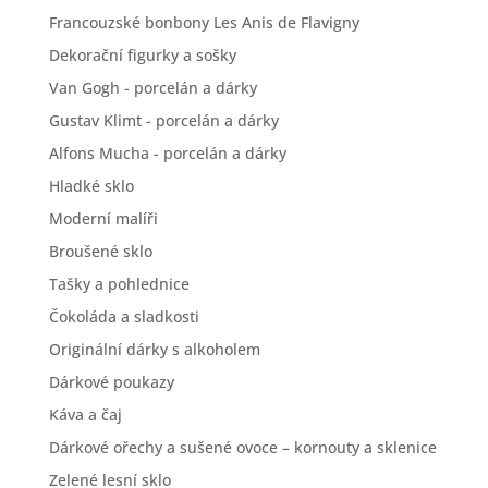
Francouzské bonbony Les Anis de Flavigny
Dekorační figurky a sošky
Van Gogh - porcelán a dárky
Gustav Klimt - porcelán a dárky
Alfons Mucha - porcelán a dárky
Hladké sklo
Moderní malíři
Broušené sklo
Tašky a pohlednice
Čokoláda a sladkosti
Originální dárky s alkoholem
Dárkové poukazy
Káva a čaj
Dárkové ořechy a sušené ovoce – kornouty a sklenice
Zelené lesní sklo