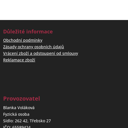
Důležité informace
Obchodní podmínky
Zásady ochrany osobních údajů
Vrácení zboží a odstoupení od smlouvy
Reklamace zboží
Provozovatel
Blanka Voláková
Fyzická osoba
Sídlo: 262 42, Třebsko 27
IČO: 65589424