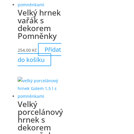
Velký hrnek
vařák s
dekorem
Pomněnky
Přidat
254,00
Kč
do košíku
Velký
porcelánový
hrnek s
dekorem