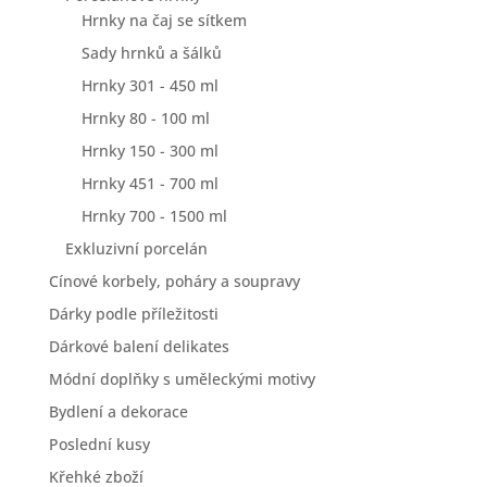
Hrnky na čaj se sítkem
Sady hrnků a šálků
Hrnky 301 - 450 ml
Hrnky 80 - 100 ml
Hrnky 150 - 300 ml
Hrnky 451 - 700 ml
Hrnky 700 - 1500 ml
Exkluzivní porcelán
Cínové korbely, poháry a soupravy
Dárky podle příležitosti
Dárkové balení delikates
Módní doplňky s uměleckými motivy
Bydlení a dekorace
Poslední kusy
Křehké zboží