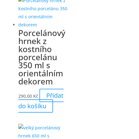
Porcelánový
hrnek z
kostního
porcelánu
350 ml s
orientálním
dekorem
Přidat
290,00
Kč
do košíku