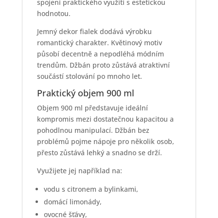
spojení praktického využití s estetickou
hodnotou.
Jemný dekor fialek dodává výrobku
romantický charakter. Květinový motiv
působí decentně a nepodléhá módním
trendům. Džbán proto zůstává atraktivní
součástí stolování po mnoho let.
Praktický objem 900 ml
Objem 900 ml představuje ideální
kompromis mezi dostatečnou kapacitou a
pohodlnou manipulací. Džbán bez
problémů pojme nápoje pro několik osob,
přesto zůstává lehký a snadno se drží.
Využijete jej například na:
vodu s citronem a bylinkami,
domácí limonády,
ovocné šťávy,