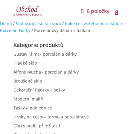
0 položky
Domů
/
Stolování a servírování
/
Kolekce českého porcelánu
/
Porcelán Fialky
/ Porcelánový džbán s fialkami
Kategorie produktů
Gustav Klimt - porcelán a dárky
Hladké sklo
Alfons Mucha - porcelán a dárky
Broušené sklo
Dekorační figurky a sošky
Moderní malíři
Tašky a pohlednice
Hrnky na cesty – termo a porcelánové
Dárky podle příležitosti