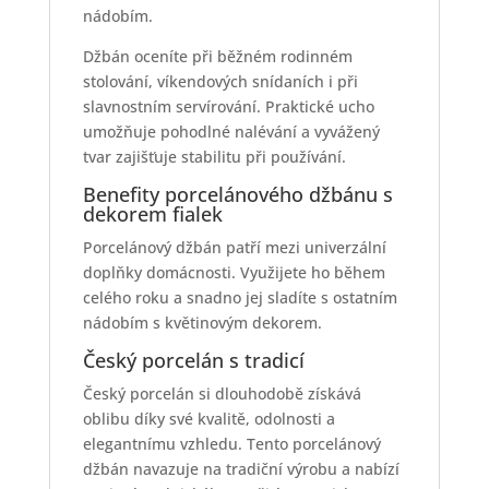
nádobím.
Džbán oceníte při běžném rodinném
stolování, víkendových snídaních i při
slavnostním servírování. Praktické ucho
umožňuje pohodlné nalévání a vyvážený
tvar zajišťuje stabilitu při používání.
Benefity porcelánového džbánu s
dekorem fialek
Porcelánový džbán patří mezi univerzální
doplňky domácnosti. Využijete ho během
celého roku a snadno jej sladíte s ostatním
nádobím s květinovým dekorem.
Český porcelán s tradicí
Český porcelán si dlouhodobě získává
oblibu díky své kvalitě, odolnosti a
elegantnímu vzhledu. Tento porcelánový
džbán navazuje na tradiční výrobu a nabízí