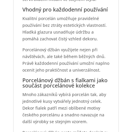
Vhodný pro každodenní používání
Kvalitní porcelán umožňuje pravidelné
používání bez ztráty estetických vlastností.
Hladká glazura usnadňuje údržbu a
pomáhá zachovat čistý vzhled dekoru.
Porcelánový džbán využijete nejen při
návštěvách, ale také během běžných dnů.
Právě každodenní používání umožní naplno
ocenit jeho praktičnost a univerzálnost.
Porcelánový džbán s fialkami jako
součást porcelánové kolekce
Mnoho zákazníků vybírá porcelán tak, aby
jednotlivé kusy vytvářely jednotný celek.
Dekor fialek patří mezi oblíbené motivy
českého porcelánu a snadno navazuje na
další výrobky se stejným vzorem.