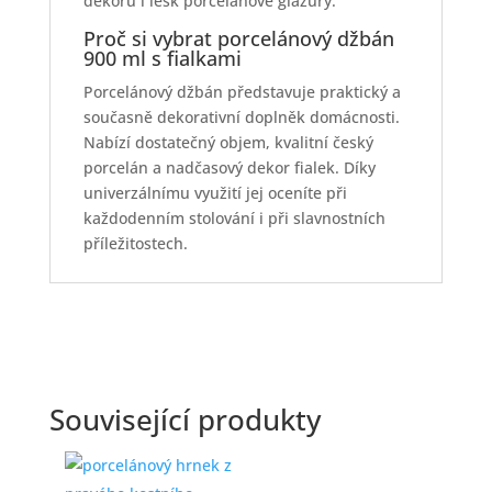
dekoru i lesk porcelánové glazury.
Proč si vybrat porcelánový džbán
900 ml s fialkami
Porcelánový džbán představuje praktický a
současně dekorativní doplněk domácnosti.
Nabízí dostatečný objem, kvalitní český
porcelán a nadčasový dekor fialek. Díky
univerzálnímu využití jej oceníte při
každodenním stolování i při slavnostních
příležitostech.
Související produkty