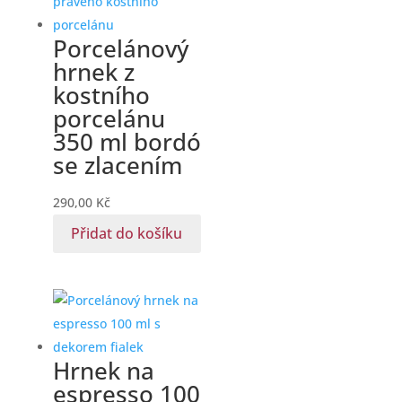
Porcelánový
hrnek z
kostního
porcelánu
350 ml bordó
se zlacením
290,00
Kč
Přidat do košíku
Hrnek na
espresso 100