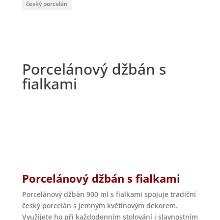
český porcelán
Porcelánový džbán s
fialkami
Porcelánový džbán s fialkami
Porcelánový džbán 900 ml s fialkami spojuje tradiční
český porcelán s jemným květinovým dekorem.
Využijete ho při každodenním stolování i slavnostním