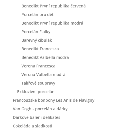
Benedikt První republika červená
Porcelán pro děti
Benedikt První republika modrá
Porcelán Fialky
Barevný cibulák
Benedikt Francesca
Benedikt Valbella modrá
Verona Francesca
Verona Valbella modrá
Talířové soupravy
Exkluzivní porcelán
Francouzské bonbony Les Anis de Flavigny
Van Gogh - porcelán a dárky
Dárkové balení delikates
Čokoláda a sladkosti