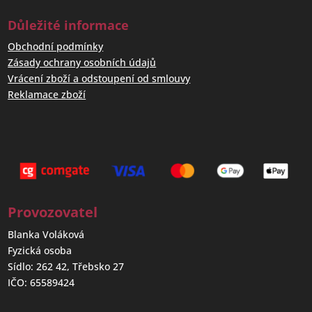
Důležité informace
Obchodní podmínky
Zásady ochrany osobních údajů
Vrácení zboží a odstoupení od smlouvy
Reklamace zboží
Provozovatel
Blanka Voláková
Fyzická osoba
Sídlo: 262 42, Třebsko 27
IČO: 65589424