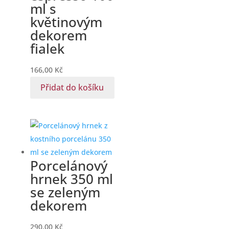
ml s
květinovým
dekorem
fialek
166,00
Kč
Přidat do košíku
Porcelánový
hrnek 350 ml
se zeleným
dekorem
290,00
Kč