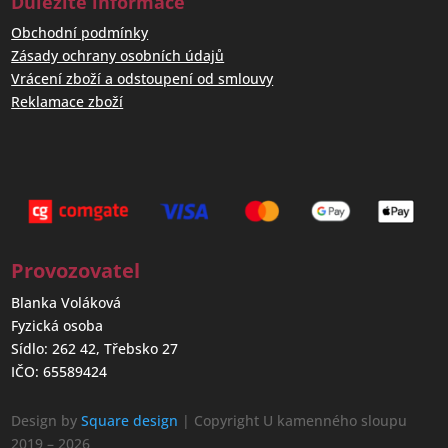
Důležité informace
Obchodní podmínky
Zásady ochrany osobních údajů
Vrácení zboží a odstoupení od smlouvy
Reklamace zboží
Provozovatel
Blanka Voláková
Fyzická osoba
Sídlo: 262 42, Třebsko 27
IČO: 65589424
Design by
Square design
| Copyright U kamenného sloupu
2019 – 2026