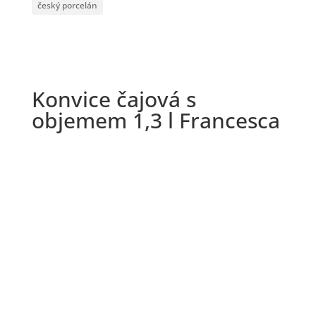
český porcelán
Konvice čajová s
objemem 1,3 l Francesca