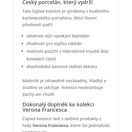
Český porcelán, který vydrží
Tato čajová konvice je vyrobena z kvalitního
karlovarského porcelánu. Mezi hlavní
přednosti patří:
odolnost vůči vysokým teplotám
vhodnost pro myčku nádobí
možnost použití v mikrovlnné troubě (bez
kovových částí)
dlouhodobá barevná stálost dekoru
Materiál je zdravotně nezávadný, hladký a
snadno se udržuje. Konvice neabsorbuje
pachy ani chutě.
Dokonalý doplněk ke kolekci
Verona Francesca
Čajová konvice ladí s dalšími produkty z
řady
Verona Francesca
, které lze jednoduše