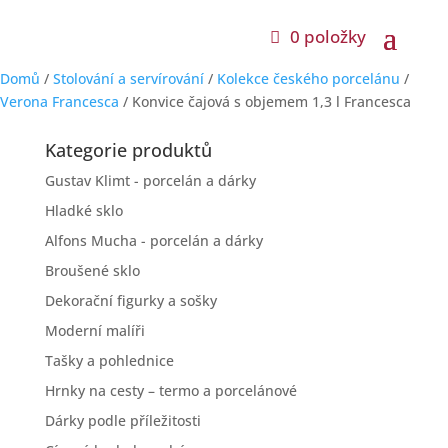
0 položky
Domů
/
Stolování a servírování
/
Kolekce českého porcelánu
/
Verona Francesca
/ Konvice čajová s objemem 1,3 l Francesca
Kategorie produktů
Gustav Klimt - porcelán a dárky
Hladké sklo
Alfons Mucha - porcelán a dárky
Broušené sklo
Dekorační figurky a sošky
Moderní malíři
Tašky a pohlednice
Hrnky na cesty – termo a porcelánové
Dárky podle příležitosti