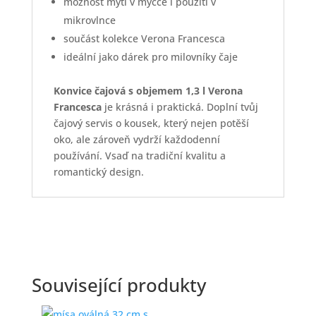
možnost mytí v myčce i použití v
mikrovlnce
součást kolekce Verona Francesca
ideální jako dárek pro milovníky čaje
Konvice čajová s objemem 1,3 l Verona
Francesca
je krásná i praktická. Doplní tvůj
čajový servis o kousek, který nejen potěší
oko, ale zároveň vydrží každodenní
používání. Vsaď na tradiční kvalitu a
romantický design.
Související produkty