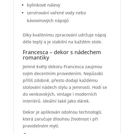
bylinkové nálevy
servírování vařené vody nebo
kávovinových nápojů
Díky kvalitnímu zpracování udržuje nápoj
déle teplý a je stabilní na každém stole.
Francesca – dekor s nádechem
romantiky
Jemné květy dekoru Francesca zaujmou
svým decentním provedením. Nepůsobí
příliš zdobně, přesto dodají každému
stolování nádech stylu a jemnosti. Hodí se
do venkovských, vintage i moderních
interiérů. Ideální také jako dárek.
Dekor je aplikován odolnou technologií,
která zaručuje dlouhou životnost i při
pravidelném mytí.