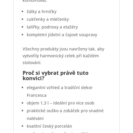
kombinovat:
šálky a hrníčky
cukřenky a mléčenky
talířky, podnosy a etažéry
kompletní jídelní a čajové soupravy
Všechny produkty jsou navrženy tak, aby
vytvořily harmonický celek při každém
stolování.
Proč si vybrat právě tuto
konvici?
elegantní vzhled a tradiční dekor
Francesca
objem 1,3 l – ideální pro více osob
praktické ouško a zobáček pro snadné
nalévání
kvalitní český porcelán