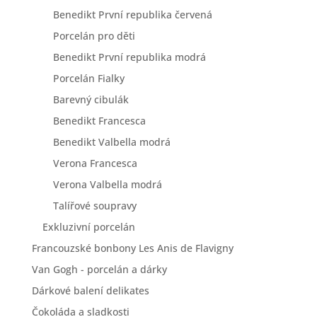
Benedikt První republika červená
Porcelán pro děti
Benedikt První republika modrá
Porcelán Fialky
Barevný cibulák
Benedikt Francesca
Benedikt Valbella modrá
Verona Francesca
Verona Valbella modrá
Talířové soupravy
Exkluzivní porcelán
Francouzské bonbony Les Anis de Flavigny
Van Gogh - porcelán a dárky
Dárkové balení delikates
Čokoláda a sladkosti