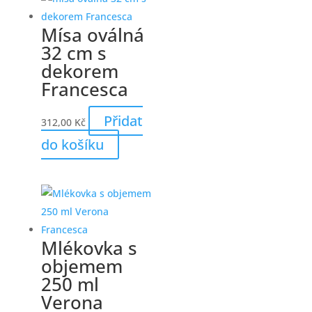
Mísa oválná
32 cm s
dekorem
Francesca
Přidat
312,00
Kč
do košíku
Mlékovka s
objemem
250 ml
Verona