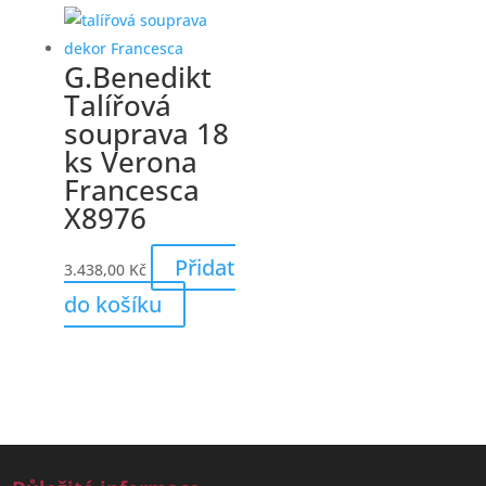
G.Benedikt
Talířová
souprava 18
ks Verona
Francesca
X8976
Přidat
3.438,00
Kč
do košíku