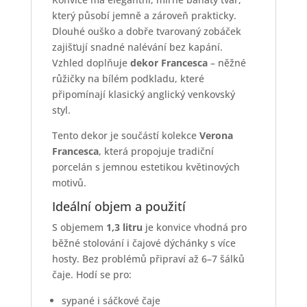
který působí jemně a zároveň prakticky.
Dlouhé ouško a dobře tvarovaný zobáček
zajišťují snadné nalévání bez kapání.
Vzhled doplňuje
dekor Francesca
– něžné
růžičky na bílém podkladu, které
připomínají klasický anglický venkovský
styl.
Tento dekor je součástí kolekce
Verona
Francesca
, která propojuje tradiční
porcelán s jemnou estetikou květinových
motivů.
Ideální objem a použití
S objemem
1,3 litru
je konvice vhodná pro
běžné stolování i čajové dýchánky s více
hosty. Bez problémů připraví až 6–7 šálků
čaje. Hodí se pro:
sypané i sáčkové čaje