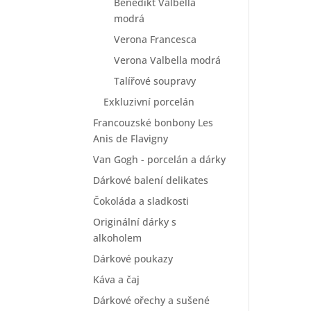
Benedikt Valbella
modrá
Verona Francesca
Verona Valbella modrá
Talířové soupravy
Exkluzivní porcelán
Francouzské bonbony Les
Anis de Flavigny
Van Gogh - porcelán a dárky
Dárkové balení delikates
Čokoláda a sladkosti
Originální dárky s
alkoholem
Dárkové poukazy
Káva a čaj
Dárkové ořechy a sušené