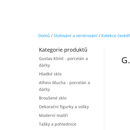
Domů
/
Stolování a servírování
/
Kolekce české
Kategorie produktů
G
Gustav Klimt - porcelán a
dárky
Hladké sklo
Alfons Mucha - porcelán a
dárky
Broušené sklo
Dekorační figurky a sošky
Moderní malíři
Tašky a pohlednice