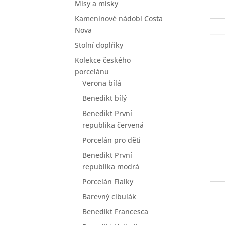
Mísy a misky
Kameninové nádobí Costa
Nova
Stolní doplňky
Kolekce českého
porcelánu
Verona bílá
Benedikt bílý
Benedikt První
republika červená
Porcelán pro děti
Benedikt První
republika modrá
Porcelán Fialky
Barevný cibulák
Benedikt Francesca