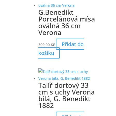
G.Benedikt
Porcelánová mísa
oválná 36 cm
Verona
Přidat do
309,00
Kč
košíku
Talíř dortový 33
cm s uchy Verona
bílá, G. Benedikt
1882