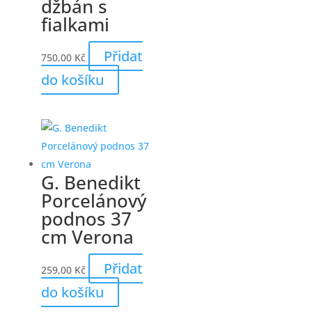
džbán s
fialkami
Přidat
750,00
Kč
do košíku
G. Benedikt
Porcelánový
podnos 37
cm Verona
Přidat
259,00
Kč
do košíku