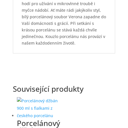
hodí pro užívání v mikrovlnné troubě i
myčce nádobí. Ať máte rádi jakýkoliv styl,
bílý porcelánový soubor Verona zapadne do
Vaší domácnosti s grácií. Při setkání s
krásou porcelánu se stává každá chvíle
jedinečnou. Kouzlo porcelánu nás provází v
našem každodenním životě.
Související produkty
Porcelánový