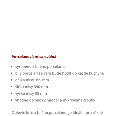
Porcelánová mísa oválná
vyrobeno z bílého porcelánu
bílý porcelán se vám bude hodit do každé kuchyně
délka mísy 355 mm
šířka mísy 390 mm
výška mísy 25 mm
vhodné do myčky nádobí a mikrovlnné trouby
Objevte krásu bílého porcelánu. Je ideální pro různé