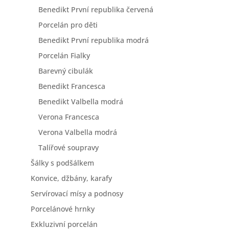
Benedikt První republika červená
Porcelán pro děti
Benedikt První republika modrá
Porcelán Fialky
Barevný cibulák
Benedikt Francesca
Benedikt Valbella modrá
Verona Francesca
Verona Valbella modrá
Talířové soupravy
Šálky s podšálkem
Konvice, džbány, karafy
Servírovací mísy a podnosy
Porcelánové hrnky
Exkluzivní porcelán