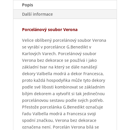
Popis
Další informace
Porcelánový soubor Verona
Velice oblíbený porcelánový soubor Verona
se vyrábí v porcelánce G.Benedikt v
Karlových Varech. Porcelánový soubor
Verona bez dekorace se používá i jako
základní tvar na který se dále nanášejí
dekory Valbella modrá a dekor Francesca,
proto každá hospodyňka může tyto dekory
podle své libosti kombinovat se základním
bílým dekorem a vytvořit si tak jedinečnou
porcelánovou sestavu podle svých potřeb.
Přestože porcelánka G.Benedikt označuje
řadu Valbella modrá a Francesca svoji
spodní značkou, Verona bez dekorace
označena není. Porcelán Verona bílá se