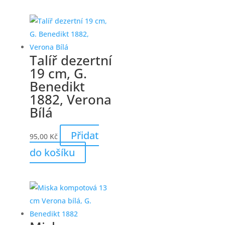
Talíř dezertní
19 cm, G.
Benedikt
1882, Verona
Bílá
Přidat
95,00
Kč
do košíku