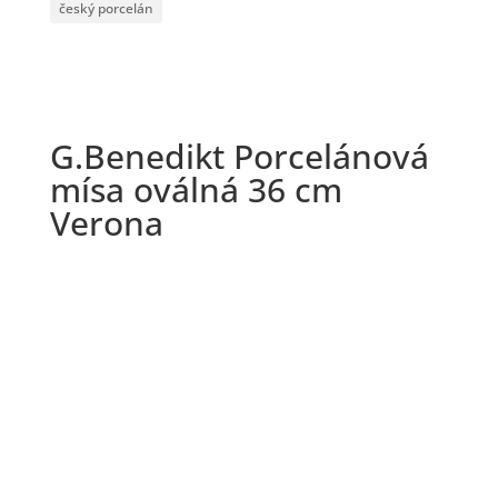
český porcelán
G.Benedikt Porcelánová
mísa oválná 36 cm
Verona