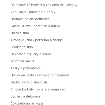
Francouzské bonbony Les Anis de Flavigny
Van Gogh - porcelán a dárky
Dárkové balení delikates
Gustav Klimt - porcelán a dárky
Hladké sklo
Alfons Mucha - porcelán a dárky
Broušené sklo
Dekorační figurky a sošky
Moderní malíři
Tašky a pohlednice
Hrnky na cesty – termo a porcelánové
Dárky podle příležitosti
Cínové korbely, poháry a soupravy
Bydlení a dekorace
Čokoláda a sladkosti