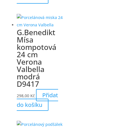
G.Benedikt
Mísa
kompotová
24 cm
Verona
Valbella
modrá
D9417
Přidat
298,00
Kč
do košíku