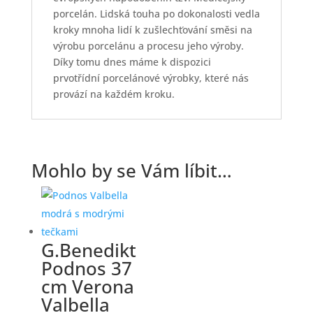
porcelán. Lidská touha po dokonalosti vedla
kroky mnoha lidí k zušlechťování směsi na
výrobu porcelánu a procesu jeho výroby.
Díky tomu dnes máme k dispozici
prvotřídní porcelánové výrobky, které nás
provází na každém kroku.
Mohlo by se Vám líbit…
G.Benedikt
Podnos 37
cm Verona
Valbella