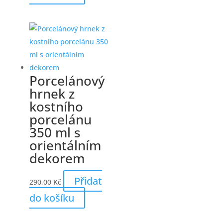
Porcelánový
hrnek z
kostního
porcelánu
350 ml s
orientálním
dekorem
Přidat
290,00
Kč
do košíku