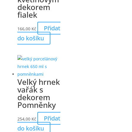
dekorem
fialek
Přidat
166,00
Kč
do košíku
Velký hrnek
vařák s
dekorem
Pomněnky
Přidat
254,00
Kč
do košíku