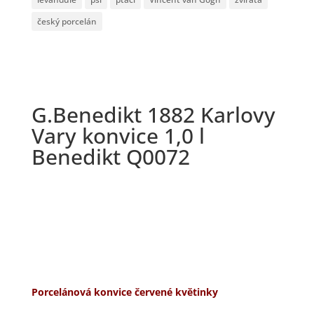
český porcelán
G.Benedikt 1882 Karlovy
Vary konvice 1,0 l
Benedikt Q0072
Porcelánová konvice červené květinky