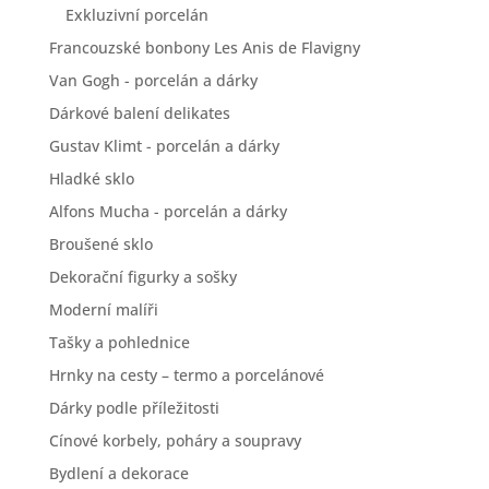
Exkluzivní porcelán
Francouzské bonbony Les Anis de Flavigny
Van Gogh - porcelán a dárky
Dárkové balení delikates
Gustav Klimt - porcelán a dárky
Hladké sklo
Alfons Mucha - porcelán a dárky
Broušené sklo
Dekorační figurky a sošky
Moderní malíři
Tašky a pohlednice
Hrnky na cesty – termo a porcelánové
Dárky podle příležitosti
Cínové korbely, poháry a soupravy
Bydlení a dekorace