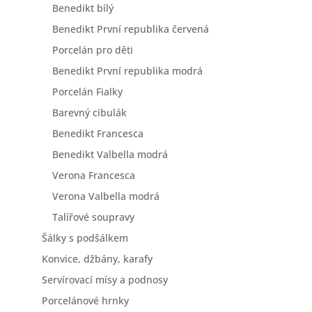
Benedikt bílý
Benedikt První republika červená
Porcelán pro děti
Benedikt První republika modrá
Porcelán Fialky
Barevný cibulák
Benedikt Francesca
Benedikt Valbella modrá
Verona Francesca
Verona Valbella modrá
Talířové soupravy
Šálky s podšálkem
Konvice, džbány, karafy
Servírovací mísy a podnosy
Porcelánové hrnky