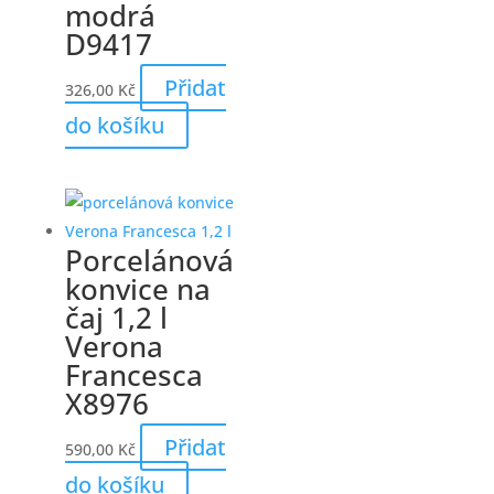
modrá
D9417
Přidat
326,00
Kč
do košíku
Porcelánová
konvice na
čaj 1,2 l
Verona
Francesca
X8976
Přidat
590,00
Kč
do košíku