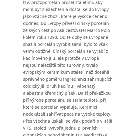
tzv. protoporcelán prošel staletími, aby
mohl být zušlechtěn a dostal se do Evropy
jako vzácné zboží, které je vysoce ceněno
dodnes. Do Evropy přivezl čínský porcelán
ze svých cest po Asii cestovatel Marco Polo
kolem roku 1290. Od té doby se Evropané
snažili porcelán vyrobit sami, bylo to však
velmi obtížné. Čínský porcelán se vyrábí z
kaolínového jílu, ale protože v Evropě
nejsou naleziště této suroviny, trvalo
evropským keramikům staletí, než dosáhli
správného poměru ingrediencí zahrnujících
coldický jíl (druh kaolínu), vápenatý
alabastr a křemičitý písek. Další překážkou
pří výrobě porcelánu se stala teplota, při
které se porcelán vypaluje. Keramici
nedokázali zahřívat pece na vysoké teploty.
Přes všechna úskalí
se však podařilo v Itálii
v 15. století
vytvořit jednu z
prvních
evropských napodobenin tzv. Medicejský