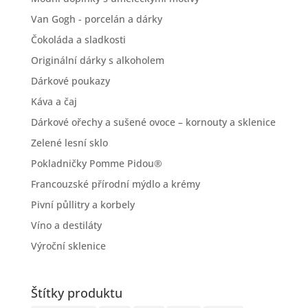
Van Gogh - porcelán a dárky
Čokoláda a sladkosti
Originální dárky s alkoholem
Dárkové poukazy
Káva a čaj
Dárkové ořechy a sušené ovoce – kornouty a sklenice
Zelené lesní sklo
Pokladničky Pomme Pidou®
Francouzské přírodní mýdlo a krémy
Pivní půllitry a korbely
Víno a destiláty
Výroční sklenice
Štítky produktu