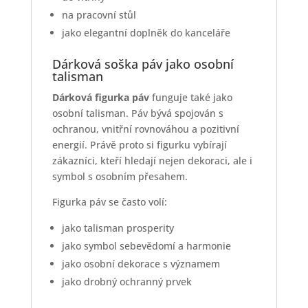
na pracovní stůl
jako elegantní doplněk do kanceláře
Dárková soška páv jako osobní
talisman
Dárková figurka páv
funguje také jako
osobní talisman. Páv bývá spojován s
ochranou, vnitřní rovnováhou a pozitivní
energií. Právě proto si figurku vybírají
zákazníci, kteří hledají nejen dekoraci, ale i
symbol s osobním přesahem.
Figurka páv se často volí:
jako talisman prosperity
jako symbol sebevědomí a harmonie
jako osobní dekorace s významem
jako drobný ochranný prvek