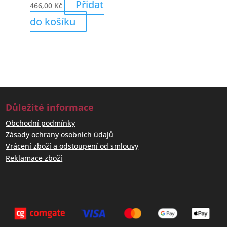
Přidat
466,00
Kč
do košíku
Důležité informace
Obchodní podmínky
Zásady ochrany osobních údajů
Vrácení zboží a odstoupení od smlouvy
Reklamace zboží