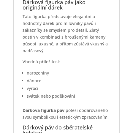
Dárková figurka páv jako
originální dárek
Tato figurka představuje elegantní a
hodnotný dárek pro milovníky pávů i
zákazníky se smyslem pro detail. Zlatý
odstín v kombinaci s broušenými kameny
působí luxusně, a přitom zůstává vkusný a
nadčasový.
Vhodná příležitost:
narozeniny
Vánoce
výročí
svátek nebo poděkování
Dárková figurka páv
potěší obdarovaného
svou symbolikou i estetickým zpracováním.
Dárkový páv do sběratelské
kolekce