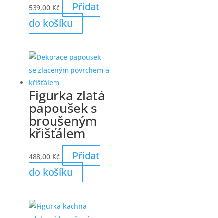
Přidat
539,00
Kč
do košíku
Figurka zlatá
papoušek s
broušeným
křišťálem
Přidat
488,00
Kč
do košíku