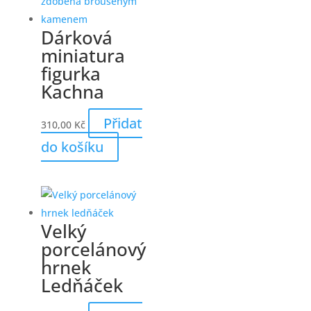
Dárková
miniatura
figurka
Kachna
Přidat
310,00
Kč
do košíku
Velký
porcelánový
hrnek
Ledňáček