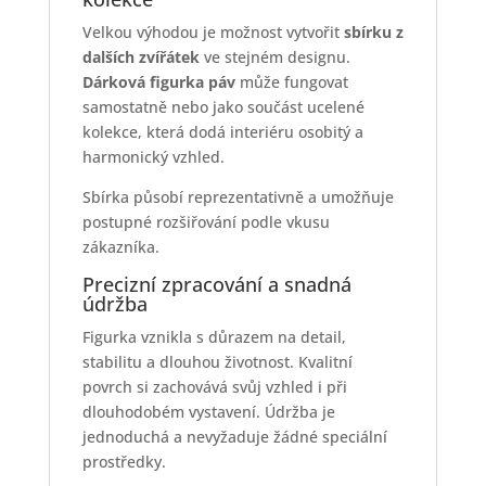
Velkou výhodou je možnost vytvořit
sbírku z
dalších zvířátek
ve stejném designu.
Dárková figurka páv
může fungovat
samostatně nebo jako součást ucelené
kolekce, která dodá interiéru osobitý a
harmonický vzhled.
Sbírka působí reprezentativně a umožňuje
postupné rozšiřování podle vkusu
zákazníka.
Precizní zpracování a snadná
údržba
Figurka vznikla s důrazem na detail,
stabilitu a dlouhou životnost. Kvalitní
povrch si zachovává svůj vzhled i při
dlouhodobém vystavení. Údržba je
jednoduchá a nevyžaduje žádné speciální
prostředky.