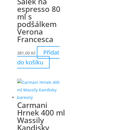
Šálek na
espresso 80
ml s
podšálkem
Verona
Francesca
Přidat
381,00
Kč
do košíku
Carmani
Hrnek 400 ml
Wassily
Kandisky