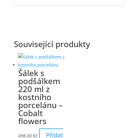
Související produkty
Šálek s
podšálkem
220 ml z
kostního
porcelánu –
Cobalt
flowers
Přidat
498,00
Kč