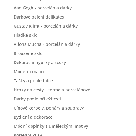
Van Gogh - porcelán a dárky
Dárkové balení delikates
Gustav Klimt - porcelán a dárky
Hladké sklo
Alfons Mucha - porcelán a dárky
Broušené sklo
Dekorační figurky a sošky
Moderní malíři
Tašky a pohlednice
Hrnky na cesty – termo a porcelánové
Dárky podle příležitosti
Cínové korbely, poháry a soupravy
Bydlení a dekorace
Módní doplňky s uměleckými motivy
Poslední kusy