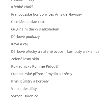
Křehké zboží
Francouzské bonbony Les Anis de Flavigny
Čokoláda a sladkosti
Originální dárky s alkoholem
Dárkové poukazy
Káva a čaj
Dárkové ořechy a sušené ovoce – kornouty a sklenice
Zelené lesní sklo
Pokladničky Pomme Pidou®
Francouzské přírodní mýdlo a krémy
Pivní půllitry a korbely
Víno a destiláty
Výroční sklenice