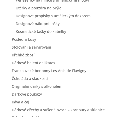
Peněženky na mince s uměleckými motivy
Utěrky a pouzdra na brýle
Designové propisky s uměleckým dekorem
Designové nákupní tašky
Kosmetické tašky do kabelky
Poslední kusy
Stolování a servírování
Křehké zboží
Dárkové balení delikates
Francouzské bonbony Les Anis de Flavigny
Čokoláda a sladkosti
Originální dárky s alkoholem
Dárkové poukazy
Káva a čaj
Dárkové ořechy a sušené ovoce – kornouty a sklenice