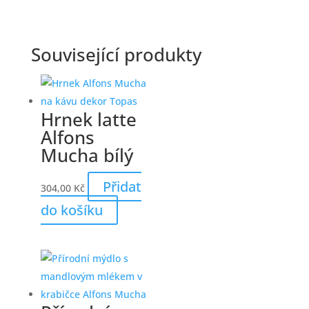
Související produkty
Hrnek latte
Alfons
Mucha bílý
Přidat
304,00
Kč
do košíku