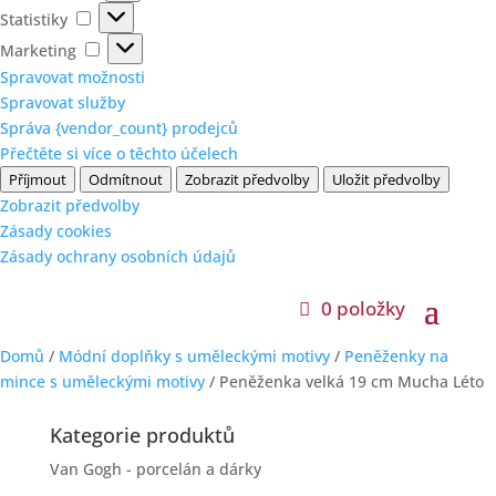
Statistiky
Statistiky
Marketing
Marketing
Spravovat možnosti
Spravovat služby
Správa {vendor_count} prodejců
Přečtěte si více o těchto účelech
Příjmout
Odmítnout
Zobrazit předvolby
Uložit předvolby
Zobrazit předvolby
Zásady cookies
Zásady ochrany osobních údajů
0 položky
Domů
/
Módní doplňky s uměleckými motivy
/
Peněženky na
mince s uměleckými motivy
/ Peněženka velká 19 cm Mucha Léto
Kategorie produktů
Van Gogh - porcelán a dárky