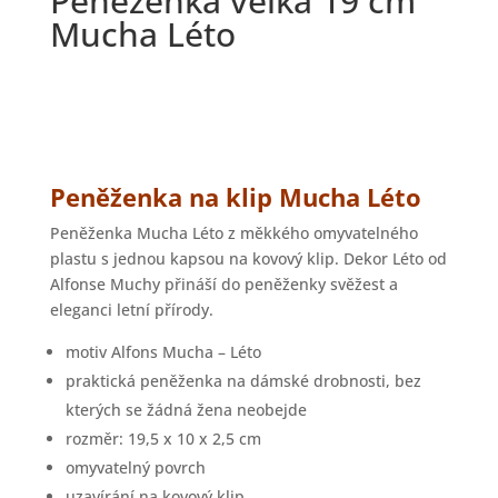
Peněženka velká 19 cm
Mucha Léto
Peněženka na klip Mucha Léto
Peněženka Mucha Léto z měkkého omyvatelného
plastu s jednou kapsou na kovový klip. Dekor Léto od
Alfonse Muchy přináší do peněženky svěžest a
eleganci letní přírody.
motiv Alfons Mucha – Léto
praktická peněženka na dámské drobnosti, bez
kterých se žádná žena neobejde
rozměr: 19,5 x 10 x 2,5 cm
omyvatelný povrch
uzavírání na kovový klip