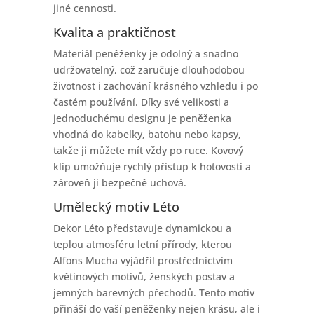
jiné cennosti.
Kvalita a praktičnost
Materiál peněženky je odolný a snadno
udržovatelný, což zaručuje dlouhodobou
životnost i zachování krásného vzhledu i po
častém používání. Díky své velikosti a
jednoduchému designu je peněženka
vhodná do kabelky, batohu nebo kapsy,
takže ji můžete mít vždy po ruce. Kovový
klip umožňuje rychlý přístup k hotovosti a
zároveň ji bezpečně uchová.
Umělecký motiv Léto
Dekor Léto představuje dynamickou a
teplou atmosféru letní přírody, kterou
Alfons Mucha vyjádřil prostřednictvím
květinových motivů, ženských postav a
jemných barevných přechodů. Tento motiv
přináší do vaší peněženky nejen krásu, ale i