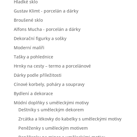
Hladké sklo
Gustav Klimt - porcelán a dárky
Broušené sklo
Alfons Mucha - porcelán a dárky
Dekorační figurky a sošky
Moderní malíři
Tašky a pohlednice
Hrnky na cesty – termo a porcelánové
Dárky podle příležitosti
Cínové korbely, poháry a soupravy
Bydlení a dekorace
Módní doplňky s uměleckými motivy
Deštníky s uměleckým dekorem
Zrcátka a lékovky do kabelky s uměleckými motivy
Peněženky s uměleckým motivem