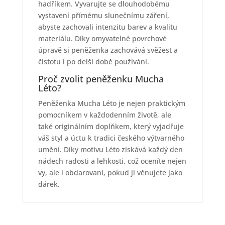
hadříkem. Vyvarujte se dlouhodobému
vystavení přímému slunečnímu záření,
abyste zachovali intenzitu barev a kvalitu
materiálu. Díky omyvatelné povrchové
úpravě si peněženka zachovává svěžest a
čistotu i po delší době používání.
Proč zvolit peněženku Mucha
Léto?
Peněženka Mucha Léto je nejen praktickým
pomocníkem v každodenním životě, ale
také originálním doplňkem, který vyjadřuje
váš styl a úctu k tradici českého výtvarného
umění. Díky motivu Léto získává každý den
nádech radosti a lehkosti, což oceníte nejen
vy, ale i obdarovaní, pokud ji věnujete jako
dárek.