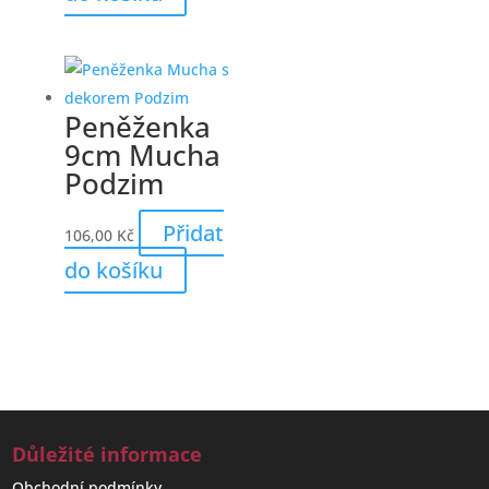
Peněženka
9cm Mucha
Podzim
Přidat
106,00
Kč
do košíku
Důležité informace
Obchodní podmínky