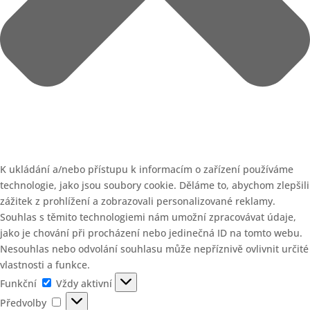
K ukládání a/nebo přístupu k informacím o zařízení používáme
technologie, jako jsou soubory cookie. Děláme to, abychom zlepšili
zážitek z prohlížení a zobrazovali personalizované reklamy.
Souhlas s těmito technologiemi nám umožní zpracovávat údaje,
jako je chování při procházení nebo jedinečná ID na tomto webu.
Nesouhlas nebo odvolání souhlasu může nepříznivě ovlivnit určité
vlastnosti a funkce.
Funkční
Funkční
Vždy aktivní
Předvolby
Předvolby