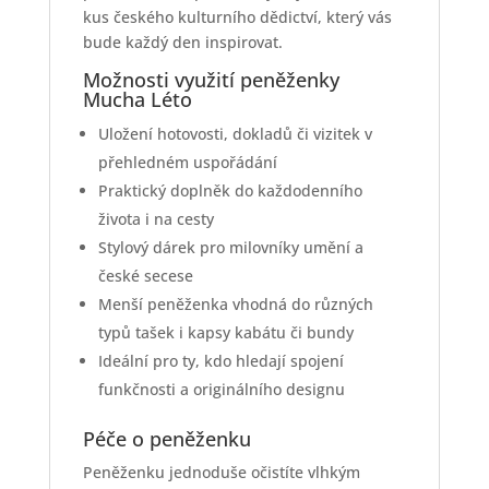
kus českého kulturního dědictví, který vás
bude každý den inspirovat.
Možnosti využití peněženky
Mucha Léto
Uložení hotovosti, dokladů či vizitek v
přehledném uspořádání
Praktický doplněk do každodenního
života i na cesty
Stylový dárek pro milovníky umění a
české secese
Menší peněženka vhodná do různých
typů tašek i kapsy kabátu či bundy
Ideální pro ty, kdo hledají spojení
funkčnosti a originálního designu
Péče o peněženku
Peněženku jednoduše očistíte vlhkým