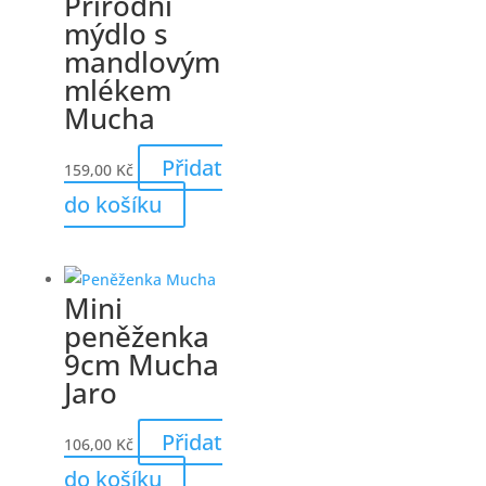
Přírodní
mýdlo s
mandlovým
mlékem
Mucha
Přidat
159,00
Kč
do košíku
Mini
peněženka
9cm Mucha
Jaro
Přidat
106,00
Kč
do košíku