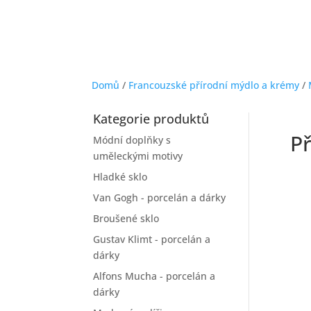
Domů
/
Francouzské přírodní mýdlo a krémy
/
Kategorie produktů
P
Módní doplňky s
uměleckými motivy
Hladké sklo
Van Gogh - porcelán a dárky
Broušené sklo
Gustav Klimt - porcelán a
dárky
Alfons Mucha - porcelán a
dárky