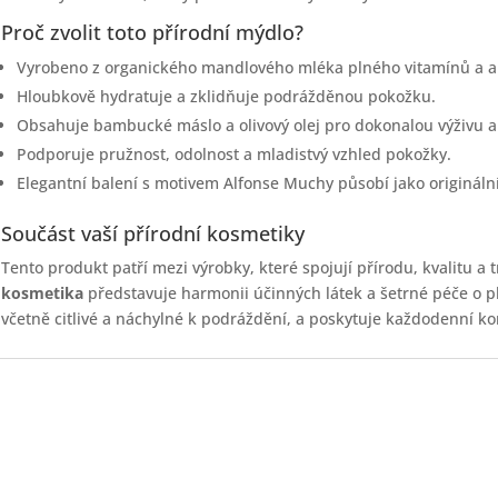
Proč zvolit toto přírodní mýdlo?
Vyrobeno z organického mandlového mléka plného vitamínů a a
Hloubkově hydratuje a zklidňuje podrážděnou pokožku.
Obsahuje bambucké máslo a olivový olej pro dokonalou výživu a
Podporuje pružnost, odolnost a mladistvý vzhled pokožky.
Elegantní balení s motivem Alfonse Muchy působí jako origináln
Součást vaší přírodní kosmetiky
Tento produkt patří mezi výrobky, které spojují přírodu, kvalitu a 
kosmetika
představuje harmonii účinných látek a šetrné péče o pl
včetně citlivé a náchylné k podráždění, a poskytuje každodenní kom