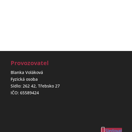
Provozovatel
Blanka Voláková
Fyzická osoba
Sídlo: 262 42, Třebsko 27
IČO: 65589424
Sledovat