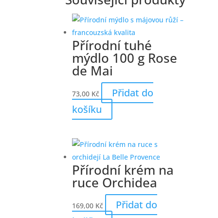
Přírodní tuhé
mýdlo 100 g Rose
de Mai
Přidat do
73,00
Kč
košíku
Přírodní krém na
ruce Orchidea
Přidat do
169,00
Kč