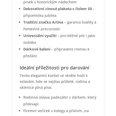
prvek s historickým nádechem
Dekorativní cínová plaketa s číslem 50
–
připomínka jubilea
Tradiční značka Artina
– garance kvality a
řemeslné preciznosti
Univerzální využití
– pro běžné pití i jako
ozdoba
Dárkové balení
– připraveno rovnou k
předání
Ideální příležitosti pro darování
Tento elegantní korbel se skvěle hodí k
oslavám, kde se sejdou přátelé, rodina a
sklenice plná piva:
Rodinná oslava padesátin s dárkem, který
překvapí
Firemní večírek s kolegy a přáním „na