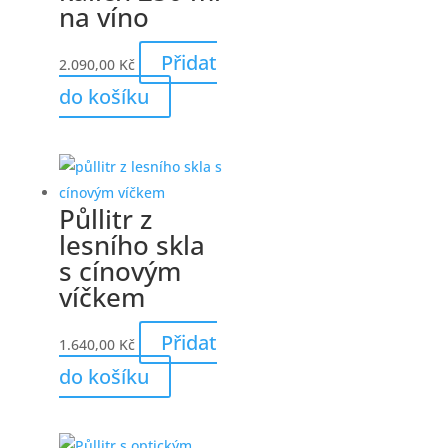
na víno
Přidat
2.090,00
Kč
do košíku
Půllitr z
lesního skla
s cínovým
víčkem
Přidat
1.640,00
Kč
do košíku