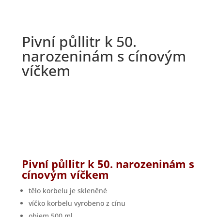
Pivní půllitr k 50.
narozeninám s cínovým
víčkem
Pivní půllitr k 50. narozeninám
s
cínovým víčkem
tělo korbelu je skleněné
víčko korbelu vyrobeno z cínu
objem 500 ml