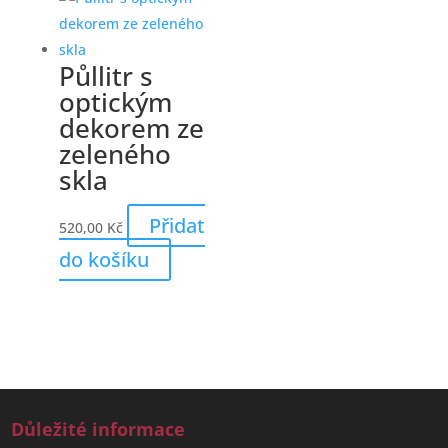
Půllitr s
optickým
dekorem ze
zeleného
skla
Přidat
520,00
Kč
do košíku
Důležité informace