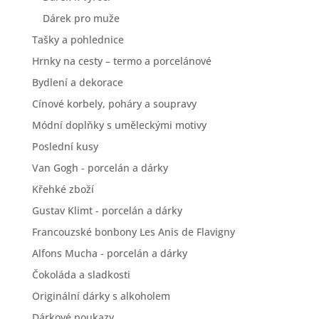
Dárek pro muže
Tašky a pohlednice
Hrnky na cesty – termo a porcelánové
Bydlení a dekorace
Cínové korbely, poháry a soupravy
Módní doplňky s uměleckými motivy
Poslední kusy
Van Gogh - porcelán a dárky
Křehké zboží
Gustav Klimt - porcelán a dárky
Francouzské bonbony Les Anis de Flavigny
Alfons Mucha - porcelán a dárky
Čokoláda a sladkosti
Originální dárky s alkoholem
Dárkové poukazy