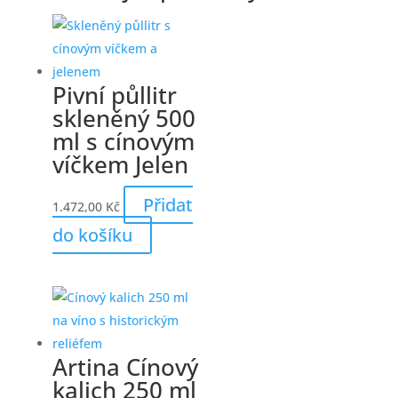
Pivní půllitr
skleněný 500
ml s cínovým
víčkem Jelen
Přidat
1.472,00
Kč
do košíku
Artina Cínový
kalich 250 ml