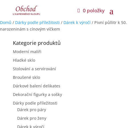
0 položky
Domů
/
Dárky podle příležitosti
/
Dárek k výročí
/ Pivní půllitr k 50.
narozeninám s cínovým víčkem
Kategorie produktů
Moderní malíři
Hladké sklo
Stolování a servírování
Broušené sklo
Dárkové balení delikates
Dekorační figurky a sošky
Dárky podle příležitosti
Dárek pro páry
Dárek pro ženy
Dárek k výročí