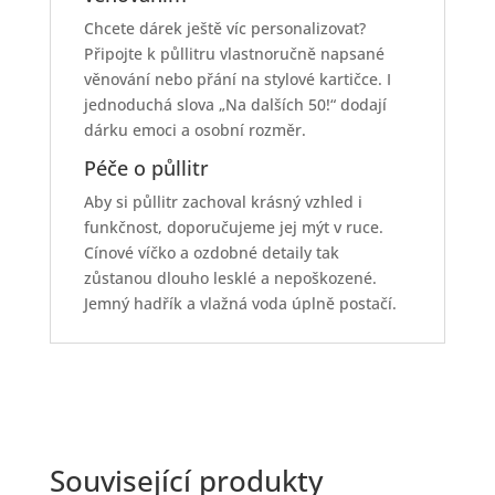
Chcete dárek ještě víc personalizovat?
Připojte k půllitru vlastnoručně napsané
věnování nebo přání na stylové kartičce. I
jednoduchá slova „Na dalších 50!“ dodají
dárku emoci a osobní rozměr.
Péče o půllitr
Aby si půllitr zachoval krásný vzhled i
funkčnost, doporučujeme jej mýt v ruce.
Cínové víčko a ozdobné detaily tak
zůstanou dlouho lesklé a nepoškozené.
Jemný hadřík a vlažná voda úplně postačí.
Související produkty