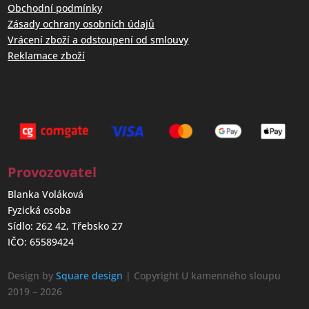
Obchodní podmínky
Zásady ochrany osobních údajů
Vrácení zboží a odstoupení od smlouvy
Reklamace zboží
Provozovatel
Blanka Voláková
Fyzická osoba
Sídlo: 262 42, Třebsko 27
IČO: 65589424
Design by
Square design
| Copyright U kamenného sloupu
2019 – 2026