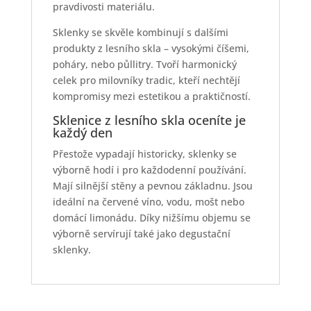
pravdivosti materiálu.
Sklenky se skvěle kombinují s dalšími
produkty z lesního skla – vysokými číšemi,
poháry, nebo půllitry. Tvoří harmonický
celek pro milovníky tradic, kteří nechtějí
kompromisy mezi estetikou a praktičností.
Sklenice z lesního skla oceníte je
každý den
Přestože vypadají historicky, sklenky se
výborně hodí i pro každodenní používání.
Mají silnější stěny a pevnou základnu. Jsou
ideální na červené víno, vodu, mošt nebo
domácí limonádu. Díky nižšímu objemu se
výborně servírují také jako degustační
sklenky.