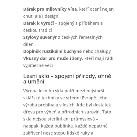
Dárek pro milovníky vína
, kteří ocení nejen
chuť, ale i design
Dárek k výročí
– spojený s příběhem a
českou tradicí
Stylový suvenýr
z českých řemeslných
dílen
Doplněk rustikální kuchyně
nebo chalupy
Vkusný dar pro muže i ženy
, kteří mají rádi
výjimečné věci
Lesní sklo – spojení přírody, ohně
a umění
Výroba lesního skla patří mezi nejstarší
sklářské techniky ve střední Evropě. Jeho
výroba probíhala v lesích, kde byl dostatek
dřeva pro výheň a přírodních surovin. Tato
skla nejsou sterilní ani průmyslová –
naopak, každá bublinka, každé nepatrné
zakřivení nese stopu lidské ruky a