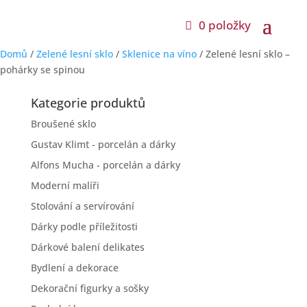
0 položky
Domů
/
Zelené lesní sklo
/
Sklenice na víno
/ Zelené lesní sklo –
pohárky se spinou
Kategorie produktů
Broušené sklo
Gustav Klimt - porcelán a dárky
Alfons Mucha - porcelán a dárky
Moderní malíři
Stolování a servírování
Dárky podle příležitosti
Dárkové balení delikates
Bydlení a dekorace
Dekorační figurky a sošky