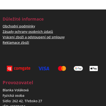
Důležité informace
Obchodní podmínky
Zásady ochrany osobních údajů
Vrácení zboží a odstoupení od smlouvy
Reklamace zboží
Provozovatel
Blanka Voláková
Fyzická osoba
Sídlo: 262 42, Třebsko 27