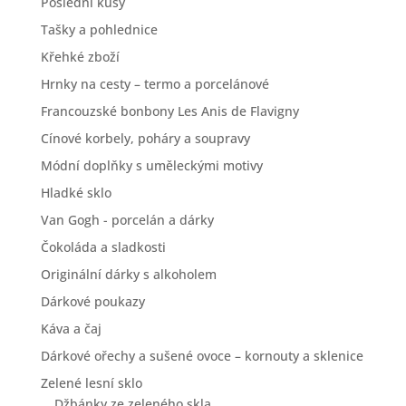
Poslední kusy
Tašky a pohlednice
Křehké zboží
Hrnky na cesty – termo a porcelánové
Francouzské bonbony Les Anis de Flavigny
Cínové korbely, poháry a soupravy
Módní doplňky s uměleckými motivy
Hladké sklo
Van Gogh - porcelán a dárky
Čokoláda a sladkosti
Originální dárky s alkoholem
Dárkové poukazy
Káva a čaj
Dárkové ořechy a sušené ovoce – kornouty a sklenice
Zelené lesní sklo
Džbánky ze zeleného skla