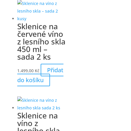
Sklenice na
červené víno
z lesního skla
450 ml –
sada 2 ks
Přidat
1.499,00
Kč
do košíku
Sklenice na
víno z
lesního skla