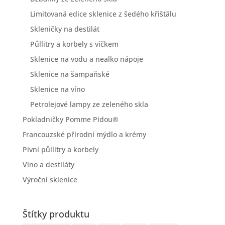
Limitovaná edice sklenice z šedého křišťálu
Skleničky na destilát
Půllitry a korbely s víčkem
Sklenice na vodu a nealko nápoje
Sklenice na šampaňské
Sklenice na víno
Petrolejové lampy ze zeleného skla
Pokladničky Pomme Pidou®
Francouzské přírodní mýdlo a krémy
Pivní půllitry a korbely
Víno a destiláty
Výroční sklenice
Štítky produktu