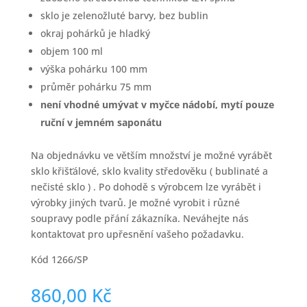
sklo je zelenožluté barvy, bez bublin
okraj pohárků je hladký
objem 100 ml
výška pohárku 100 mm
průměr pohárku 75 mm
není vhodné umývat v myčce nádobí, mytí pouze
ruční v jemném saponátu
Na objednávku ve větším množství je možné vyrábět
sklo křišťálové, sklo kvality středověku ( bublinaté a
nečisté sklo ) . Po dohodě s výrobcem lze vyrábět i
výrobky jiných tvarů. Je možné vyrobit i různé
soupravy podle přání zákazníka. Neváhejte nás
kontaktovat pro upřesnění vašeho požadavku.
Kód 1266/SP
860,00
Kč