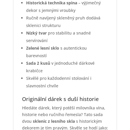
Historická technika spina
– výjimečný
dekor s jemnými vroubky
Ručně navíjený skleněný pruh dodává
sklenici strukturu
Nízký tvar
pro stabilitu a snadné
servírování
Zelené lesní sklo
s autentickou
barevností
Sada 2 kusů
v jednoduché dárkové
krabičce
Skvělé pro každodenní stolování i
slavnostní chvíle
Originální dárek s duší historie
Hledáte dárek, který potěší milovníka vína,
historie nebo ručního řemesla? Tato sada
dvou
sklenic z lesního skla
s historickým
dekorem je tím pravým. Skvěle se hodí jako: