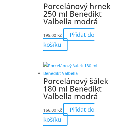
Porcelánový hrnek
250 ml Benedikt
Valbella modrá
Přidat do
195,00
Kč
košíku
Porcelánový šálek
180 ml Benedikt
Valbella modrá
Přidat do
166,00
Kč
košíku