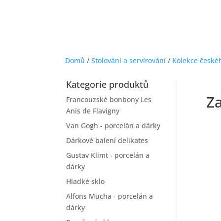
Domů
/
Stolování a servírování
/
Kolekce české
Kategorie produktů
Z
Francouzské bonbony Les
Anis de Flavigny
Van Gogh - porcelán a dárky
Dárkové balení delikates
Gustav Klimt - porcelán a
dárky
Hladké sklo
Alfons Mucha - porcelán a
dárky