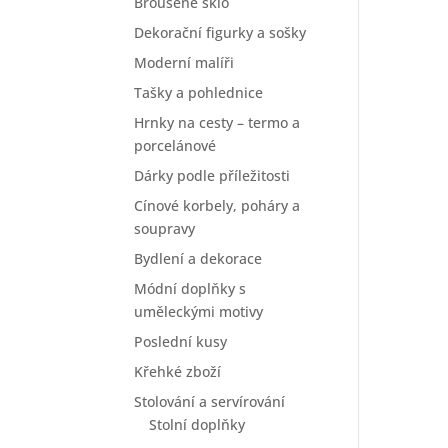
Broušené sklo
Dekorační figurky a sošky
Moderní malíři
Tašky a pohlednice
Hrnky na cesty – termo a
porcelánové
Dárky podle příležitosti
Cínové korbely, poháry a
soupravy
Bydlení a dekorace
Módní doplňky s
uměleckými motivy
Poslední kusy
Křehké zboží
Stolování a servírování
Stolní doplňky