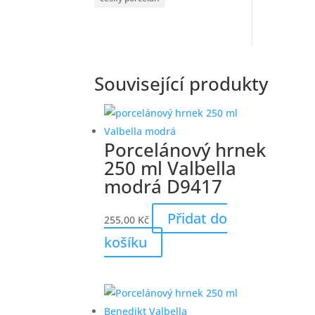
Související produkty
Porcelánový hrnek
250 ml Valbella
modrá D9417
Přidat do
255,00
Kč
košíku