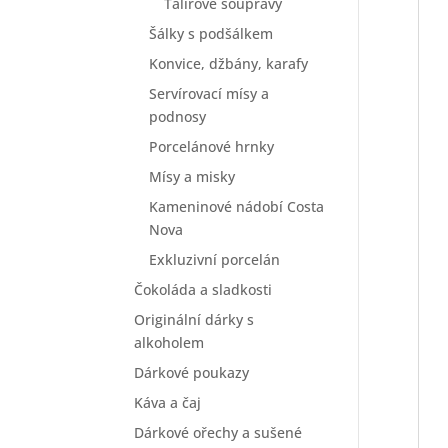
Talířové soupravy
Šálky s podšálkem
Konvice, džbány, karafy
Servírovací mísy a
podnosy
Porcelánové hrnky
Mísy a misky
Kameninové nádobí Costa
Nova
Exkluzivní porcelán
Čokoláda a sladkosti
Originální dárky s
alkoholem
Dárkové poukazy
Káva a čaj
Dárkové ořechy a sušené