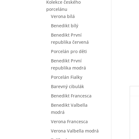
Kolekce českého
porcelánu
Verona bílá
Benedikt bílý
Benedikt První
republika červená
Porcelán pro děti
Benedikt První
republika modrá
Porcelán Fialky
Barevný cibulák
Benedikt Francesca
Benedikt Valbella
modrá
Verona Francesca
Verona Valbella modrá