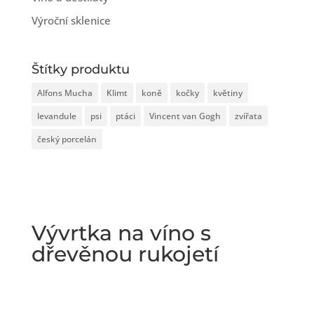
Výroční sklenice
Štítky produktu
Alfons Mucha
Klimt
koně
kočky
květiny
levandule
psi
ptáci
Vincent van Gogh
zvířata
český porcelán
Vývrtka na víno s
dřevěnou rukojetí