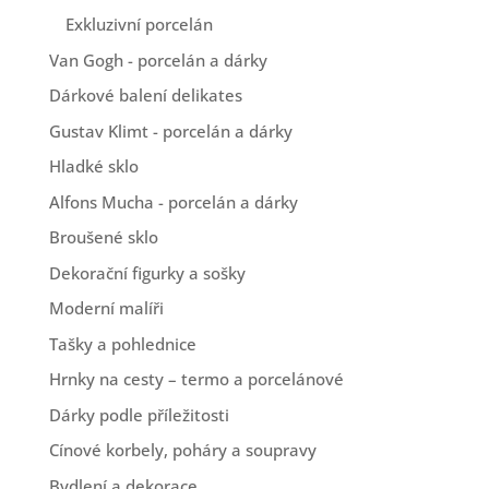
Exkluzivní porcelán
Van Gogh - porcelán a dárky
Dárkové balení delikates
Gustav Klimt - porcelán a dárky
Hladké sklo
Alfons Mucha - porcelán a dárky
Broušené sklo
Dekorační figurky a sošky
Moderní malíři
Tašky a pohlednice
Hrnky na cesty – termo a porcelánové
Dárky podle příležitosti
Cínové korbely, poháry a soupravy
Bydlení a dekorace