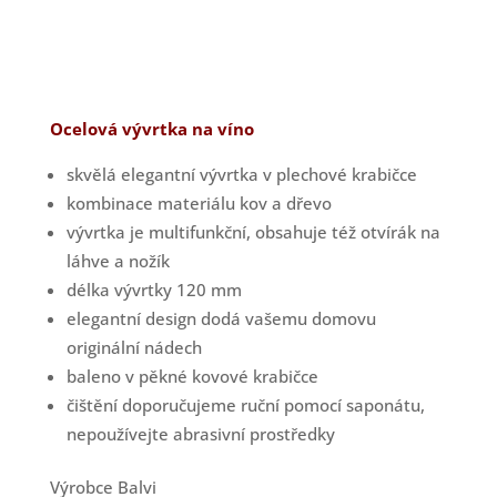
Ocelová vývrtka na víno
skvělá elegantní vývrtka v plechové krabičce
kombinace materiálu kov a dřevo
vývrtka je multifunkční, obsahuje též otvírák na
láhve a nožík
délka vývrtky 120 mm
elegantní design dodá vašemu domovu
originální nádech
baleno v pěkné kovové krabičce
čištění doporučujeme ruční pomocí saponátu,
nepoužívejte abrasivní prostředky
Výrobce Balvi