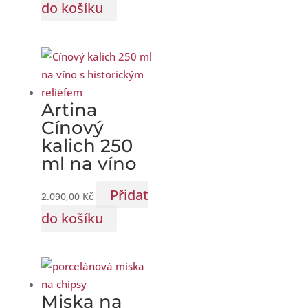
do košíku
Artina
Cínový
kalich 250
ml na víno
Přidat
2.090,00
Kč
do košíku
Miska na