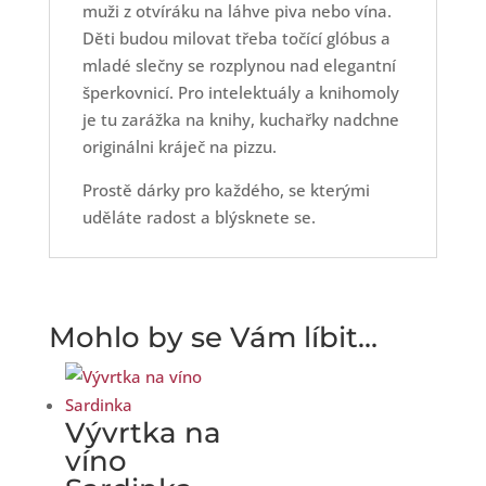
muži z otvíráku na láhve piva nebo vína.
Děti budou milovat třeba točící glóbus a
mladé slečny se rozplynou nad elegantní
šperkovnicí. Pro intelektuály a knihomoly
je tu zarážka na knihy, kuchařky nadchne
originálni kráječ na pizzu.
Prostě dárky pro každého, se kterými
uděláte radost a blýsknete se.
Mohlo by se Vám líbit…
Vývrtka na
víno