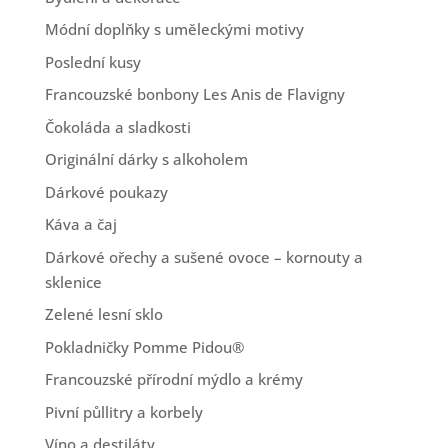
Módní doplňky s uměleckými motivy
Poslední kusy
Francouzské bonbony Les Anis de Flavigny
Čokoláda a sladkosti
Originální dárky s alkoholem
Dárkové poukazy
Káva a čaj
Dárkové ořechy a sušené ovoce – kornouty a
sklenice
Zelené lesní sklo
Pokladničky Pomme Pidou®
Francouzské přírodní mýdlo a krémy
Pivní půllitry a korbely
Víno a destiláty