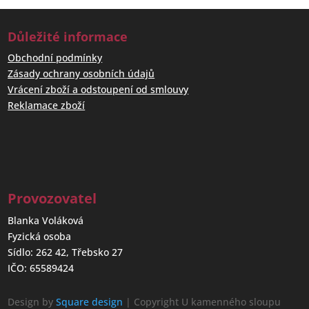
Důležité informace
Obchodní podmínky
Zásady ochrany osobních údajů
Vrácení zboží a odstoupení od smlouvy
Reklamace zboží
Provozovatel
Blanka Voláková
Fyzická osoba
Sídlo: 262 42, Třebsko 27
IČO: 65589424
Design by
Square design
| Copyright U kamenného sloupu