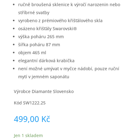
ručně broušená sklenice k výročí narozenin nebo
stříbrné svatby
vyrobeno z prémiového křišťálového skla
osázeno křišťály Swarovski®
výška poháru 265 mm
šířka poháru 87 mm
objem 465 ml
elegantní dárková krabička
není možné umývat v myčce nádobí, pouze ruční
mytí v jemném saponátu
Výrobce Diamante Slovensko
Kód SW1222.25
499,00
Kč
Jen 1 skladem