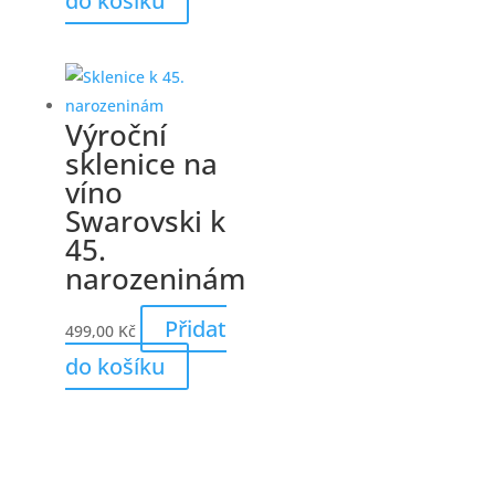
do košíku
Výroční
sklenice na
víno
Swarovski k
45.
narozeninám
Přidat
499,00
Kč
do košíku