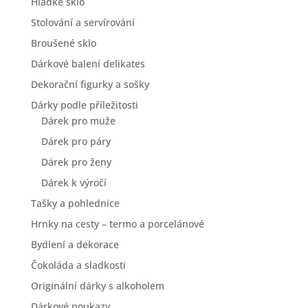
Hladké sklo
Stolování a servírování
Broušené sklo
Dárkové balení delikates
Dekorační figurky a sošky
Dárky podle příležitosti
Dárek pro muže
Dárek pro páry
Dárek pro ženy
Dárek k výročí
Tašky a pohlednice
Hrnky na cesty – termo a porcelánové
Bydlení a dekorace
Čokoláda a sladkosti
Originální dárky s alkoholem
Dárkové poukazy