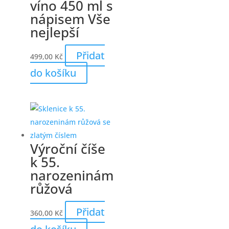
víno 450 ml s
nápisem Vše
nejlepší
Přidat
499,00
Kč
do košíku
Výroční číše
k 55.
narozeninám
růžová
Přidat
360,00
Kč