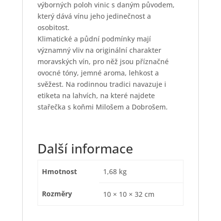
výborných poloh vinic s daným původem,
který dává vínu jeho jedinečnost a
osobitost.
Klimatické a půdní podmínky mají
významný vliv na originální charakter
moravských vín, pro něž jsou příznačné
ovocné tóny, jemné aroma, lehkost a
svěžest. Na rodinnou tradici navazuje i
etiketa na lahvích, na které najdete
stařečka s koňmi Milošem a Dobrošem.
Další informace
Hmotnost
1,68 kg
Rozměry
10 × 10 × 32 cm