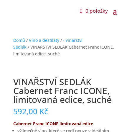
0 položky
Domů
/
Víno a destiláty
/
- vinařství
Sedlák
/ VINAŘSTVÍ SEDLÁK Cabernet Franc ICONE,
limitovaná edice, suché
VINAŘSTVÍ SEDLÁK
Cabernet Franc ICONE,
limitovaná edice, suché
592,00
Kč
Cabernet Franc ICONE limitovaná edice
výjimečné víno, které se rodí pouze v ideálním