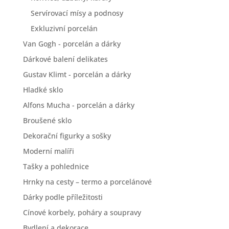
Servírovací mísy a podnosy
Exkluzivní porcelán
Van Gogh - porcelán a dárky
Dárkové balení delikates
Gustav Klimt - porcelán a dárky
Hladké sklo
Alfons Mucha - porcelán a dárky
Broušené sklo
Dekorační figurky a sošky
Moderní malíři
Tašky a pohlednice
Hrnky na cesty – termo a porcelánové
Dárky podle příležitosti
Cínové korbely, poháry a soupravy
Bydlení a dekorace