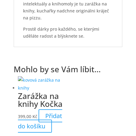
intelektuály a knihomoly je tu zarážka na
knihy, kuchařky nadchne originálni kráječ
na pizzu.
Prostě dárky pro každého, se kterými
uděláte radost a blýsknete se.
Mohlo by se Vám líbit…
Zarážka na
knihy Kočka
Přidat
399,00
Kč
do košíku