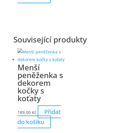
Související produkty
Menší
peněženka s
dekorem
kočky s
koťaty
Přidat
189,00
Kč
do košíku