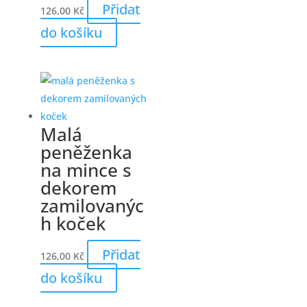
Přidat
126,00
Kč
do košíku
Malá
peněženka
na mince s
dekorem
zamilovanýc
h koček
Přidat
126,00
Kč
do košíku