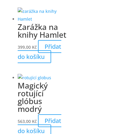
Zarážka na
knihy Hamlet
Přidat
399,00
Kč
do košíku
Magický
rotující
glóbus
modrý
Přidat
563,00
Kč
do košíku