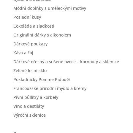
Módní doplňky s uměleckými motivy
Poslední kusy
Čokoláda a sladkosti
Originální dárky s alkoholem
Dárkové poukazy
Káva a čaj
Dárkové ořechy a sušené ovoce – kornouty a sklenice
Zelené lesní sklo
Pokladničky Pomme Pidou®
Francouzské přírodní mýdlo a krémy
Pivní půllitry a korbely
Víno a destiláty
Výroční sklenice