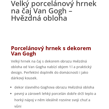
Velký porcelánový hrnek
na čaj Van Gogh –
Hvězdná obloha
Porcelánový hrnek s dekorem
Van Gogh
Velký hrnek na čaj s dekorem obrazu Hvězdná
obloha od Van Gogha nabízí objem 1 l a praktický
design. Perfektní doplněk do domácnosti i jako
dárkový kousek.
dekor slavného Goghova obrazu Hvězdná obloha
pevný a zároveň lehký porcelán dobře drží teplo a
horký nápoj v něm ideálně rozvine svoji chuť a
vůni