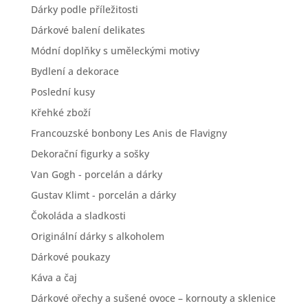
Dárky podle příležitosti
Dárkové balení delikates
Módní doplňky s uměleckými motivy
Bydlení a dekorace
Poslední kusy
Křehké zboží
Francouzské bonbony Les Anis de Flavigny
Dekorační figurky a sošky
Van Gogh - porcelán a dárky
Gustav Klimt - porcelán a dárky
Čokoláda a sladkosti
Originální dárky s alkoholem
Dárkové poukazy
Káva a čaj
Dárkové ořechy a sušené ovoce – kornouty a sklenice