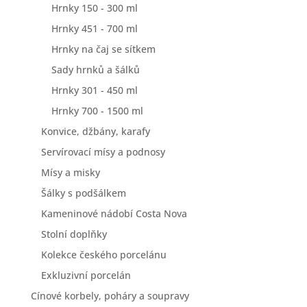
Hrnky 150 - 300 ml
Hrnky 451 - 700 ml
Hrnky na čaj se sítkem
Sady hrnků a šálků
Hrnky 301 - 450 ml
Hrnky 700 - 1500 ml
Konvice, džbány, karafy
Servírovací mísy a podnosy
Mísy a misky
Šálky s podšálkem
Kameninové nádobí Costa Nova
Stolní doplňky
Kolekce českého porcelánu
Exkluzivní porcelán
Cínové korbely, poháry a soupravy