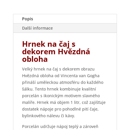
Popis
Další informace
Hrnek na čaj s
dekorem Hvězdná
obloha
Velký hrnek na čaj s dekorem obrazu
Hvězdná obloha od Vincenta van Gogha
přináší uměleckou atmosféru do každého
šálku. Tento hrnek kombinuje kvalitní
porcelán s ikonickým motivem slavného
malíře. Hrnek má objem 1 litr, což zajišťuje
dostatek nápoje pro pohodlné pití čaje,
bylinkového nálevu či kávy.
Porcelán udržuje nápoj teplý a zároveň