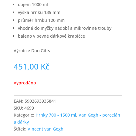
objem 1000 ml
výška hrnku 135 mm
průměr hrnku 120 mm
vhodné do myčky nádobí a mikrovlnné trouby
baleno v pevné dárkové krabičce
Výrobce Duo Gifts
451,00
Kč
Vyprodáno
EAN:
5902693935841
SKU:
4699
Kategorie:
Hrnky 700 - 1500 ml
,
Van Gogh - porcelán
a dárky
Štítek:
Vincent van Gogh