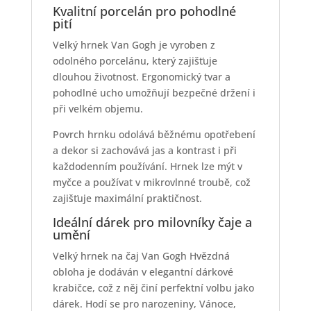
Kvalitní porcelán pro pohodlné
pití
Velký hrnek Van Gogh je vyroben z
odolného porcelánu, který zajišťuje
dlouhou životnost. Ergonomický tvar a
pohodlné ucho umožňují bezpečné držení i
při velkém objemu.
Povrch hrnku odolává běžnému opotřebení
a dekor si zachovává jas a kontrast i při
každodenním používání. Hrnek lze mýt v
myčce a používat v mikrovlnné troubě, což
zajišťuje maximální praktičnost.
Ideální dárek pro milovníky čaje a
umění
Velký hrnek na čaj Van Gogh Hvězdná
obloha je dodáván v elegantní dárkové
krabičce, což z něj činí perfektní volbu jako
dárek. Hodí se pro narozeniny, Vánoce,