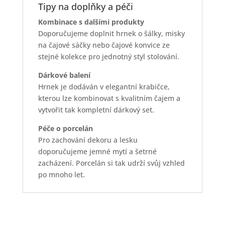
Tipy na doplňky a péči
Kombinace s dalšími produkty
Doporučujeme doplnit hrnek o šálky, misky
na čajové sáčky nebo čajové konvice ze
stejné kolekce pro jednotný styl stolování.
Dárkové balení
Hrnek je dodáván v elegantní krabičce,
kterou lze kombinovat s kvalitním čajem a
vytvořit tak kompletní dárkový set.
Péče o porcelán
Pro zachování dekoru a lesku
doporučujeme jemné mytí a šetrné
zacházení. Porcelán si tak udrží svůj vzhled
po mnoho let.