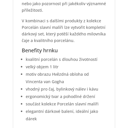
nebo jako pozornost při jakékoliv významné
příležitosti.
V kombinaci s dalšími produkty z kolekce
Porcelán slavní malíři lze vytvořit kompletní
dárkový set, který potěší každého milovníka
čaje a kvalitního porcelánu.
Benefity hrnku
kvalitní porcelán s dlouhou životností
velký objem 1 litr
motiv obrazu Hvězdná obloha od
Vincenta van Gogha
vhodný pro čaj, bylinkový nálev i kávu
ergonomický tvar a pohodlné držení
součást kolekce Porcelán slavní malíři
elegantní dárkové balení, ideální jako
dárek