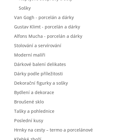
Sošky
Van Gogh - porcelán a dárky
Gustav Klimt - porcelán a dárky
Alfons Mucha - porcelán a dárky
Stolování a servírování
Moderní malíři
Dárkové balení delikates
Dárky podle příležitosti
Dekorační figurky a sošky
Bydlení a dekorace
Broušené sklo
Tašky a pohlednice
Poslední kusy
Hrnky na cesty – termo a porcelánové
Křehké zboží