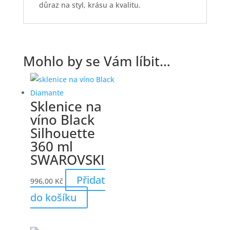
důraz na styl, krásu a kvalitu.
Mohlo by se Vám líbit…
Sklenice na
víno Black
Silhouette
360 ml
SWAROVSKI
Přidat
996,00
Kč
do košíku