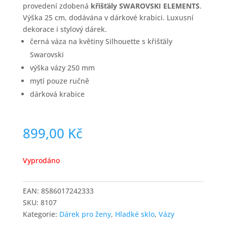
provedení zdobená
křišťály SWAROVSKI ELEMENTS
.
Výška 25 cm, dodávána v dárkové krabici. Luxusní
dekorace i stylový dárek.
černá váza na květiny Silhouette s křišťály
Swarovski
výška vázy 250 mm
mytí pouze ručně
dárková krabice
899,00
Kč
Vyprodáno
EAN:
8586017242333
SKU:
8107
Kategorie:
Dárek pro ženy
,
Hladké sklo
,
Vázy