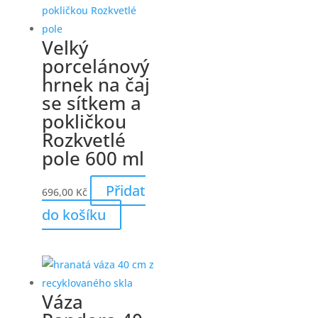
Velký
porcelánový
hrnek na čaj
se sítkem a
pokličkou
Rozkvetlé
pole 600 ml
Přidat
696,00
Kč
do košíku
Váza