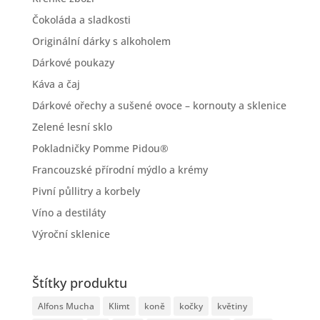
Čokoláda a sladkosti
Originální dárky s alkoholem
Dárkové poukazy
Káva a čaj
Dárkové ořechy a sušené ovoce – kornouty a sklenice
Zelené lesní sklo
Pokladničky Pomme Pidou®
Francouzské přírodní mýdlo a krémy
Pivní půllitry a korbely
Víno a destiláty
Výroční sklenice
Štítky produktu
Alfons Mucha
Klimt
koně
kočky
květiny