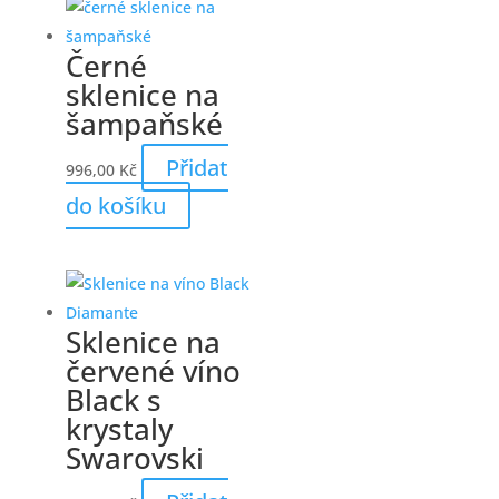
Černé
sklenice na
šampaňské
Přidat
996,00
Kč
do košíku
Sklenice na
červené víno
Black s
krystaly
Swarovski