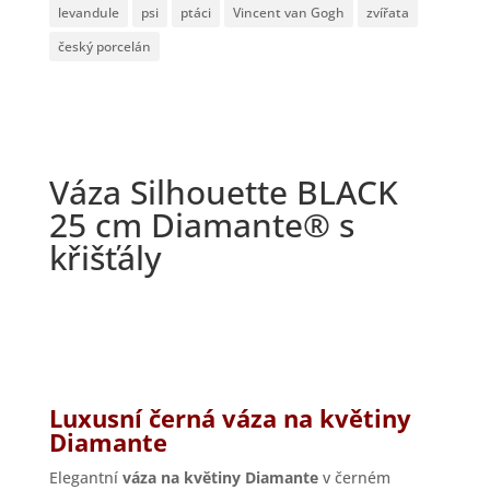
levandule
psi
ptáci
Vincent van Gogh
zvířata
český porcelán
Váza Silhouette BLACK
25 cm Diamante® s
křišťály
Luxusní černá váza na květiny
Diamante
Elegantní
váza na květiny Diamante
v černém