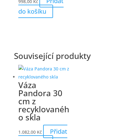
Přidat
998,00
Kč
do košíku
Související produkty
Váza
Pandora 30
cm z
recyklovanéh
o skla
Přidat
1.082,00
Kč