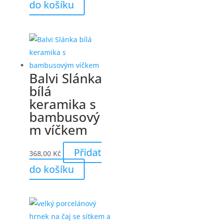
do košíku
Balvi Slánka
bílá
keramika s
bambusový
m víčkem
Přidat
368,00
Kč
do košíku