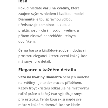
lesk
Pokud hledáte
vázu na květiny
, která
zaujme svým vzhledem i kvalitou, model
Diamante
je tou správnou volbou.
Představuje kombinaci luxusu a
praktičnosti – chrání vodu i květiny, a
přitom zůstává nepřehlédnutelným
doplňkem.
Černá barva a křišťálové zdobení dodávají
prostoru eleganci, kterou ocení každý, kdo
má smysl pro detail.
Elegance v každém detailu
Váza na květiny Diamante
není jen nádoba
na květiny – je to dekorace s příběhem.
Každý třpyt křišťálu odkazuje na mistrovství
ruční práce a každý tvar vyjadřuje smysl
pro estetiku. Tento kousek si najde své
místo v každém domově, kde se klade