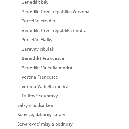
Benedikt bílý
Benedikt První republika červená
Porcelán pro děti
Benedikt První republika modrá
Porcelán Fialky
Barevný cibulák
Benedikt Francesca
Benedikt Valbella modrá
Verona Francesca
Verona Valbella modrá
Talířové soupravy
Šálky s podšálkem
Konvice, džbány, karafy
Servírovací mísy a podnosy