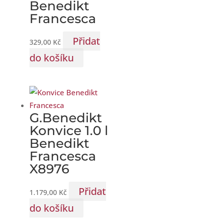
Benedikt
Francesca
Přidat
329,00
Kč
do košíku
G.Benedikt
Konvice 1.0 l
Benedikt
Francesca
X8976
Přidat
1.179,00
Kč
do košíku