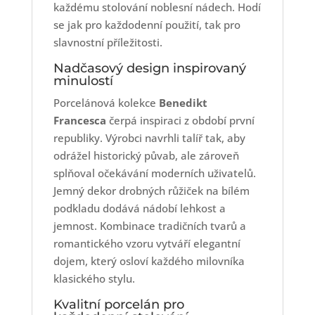
každému stolování noblesní nádech. Hodí
se jak pro každodenní použití, tak pro
slavnostní příležitosti.
Nadčasový design inspirovaný
minulostí
Porcelánová kolekce
Benedikt
Francesca
čerpá inspiraci z období první
republiky. Výrobci navrhli talíř tak, aby
odrážel historický půvab, ale zároveň
splňoval očekávání moderních uživatelů.
Jemný dekor drobných růžiček na bílém
podkladu dodává nádobí lehkost a
jemnost. Kombinace tradičních tvarů a
romantického vzoru vytváří elegantní
dojem, který osloví každého milovníka
klasického stylu.
Kvalitní porcelán pro