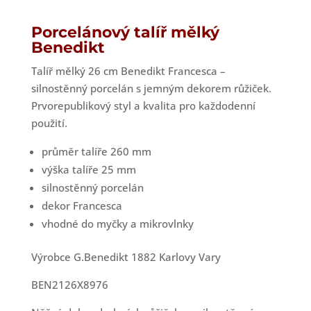
Porcelánový talíř mělký
Benedikt
Talíř mělký 26 cm Benedikt Francesca –
silnostěnný porcelán s jemným dekorem růžiček.
Prvorepublikový styl a kvalita pro každodenní
použití.
průměr talíře 260 mm
výška talíře 25 mm
silnostěnný porcelán
dekor Francesca
vhodné do myčky a mikrovlnky
Výrobce G.Benedikt 1882 Karlovy Vary
BEN2126X8976