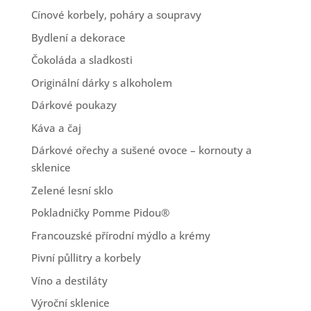
Cínové korbely, poháry a soupravy
Bydlení a dekorace
Čokoláda a sladkosti
Originální dárky s alkoholem
Dárkové poukazy
Káva a čaj
Dárkové ořechy a sušené ovoce – kornouty a
sklenice
Zelené lesní sklo
Pokladničky Pomme Pidou®
Francouzské přírodní mýdlo a krémy
Pivní půllitry a korbely
Víno a destiláty
Výroční sklenice