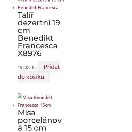
Talíř
dezertní 19
cm
Benedikt
Francesca
X8976
Přidat
192,00
Kč
do košíku
Mísa
porcelánov
á 15 cm