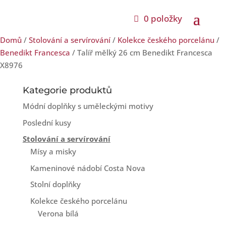
0 položky
Domů
/
Stolování a servírování
/
Kolekce českého porcelánu
/
Benedikt Francesca
/ Talíř mělký 26 cm Benedikt Francesca
X8976
Kategorie produktů
Módní doplňky s uměleckými motivy
Poslední kusy
Stolování a servírování
Mísy a misky
Kameninové nádobí Costa Nova
Stolní doplňky
Kolekce českého porcelánu
Verona bílá