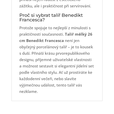
zážitku, ale i praktičnost při servírování.
Proč si vybrat talíř Benedikt
Francesca?
Protože spojuje to nejlepší z minulosti s
praktičností současnosti.
Talíř mělký 26
cm Benedikt Francesca
není jen
obyčejný porcelánový talíř – je to kousek
s duší. Přináší krásu prvorepublikového
designu, příjemné uživatelské vlastnosti
a možnost sestavit si elegantní jídelní set
podle vlastního stylu. Ať už prostíráte ke
každodenní večeři, nebo slavíte
výjimečnou událost, tento talíř vás
nezklame.