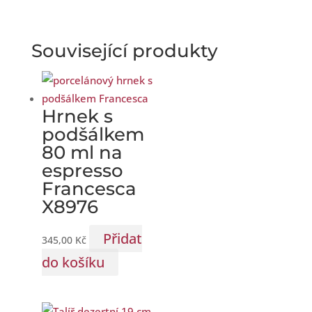
Související produkty
Hrnek s
podšálkem
80 ml na
espresso
Francesca
X8976
Přidat
345,00
Kč
do košíku