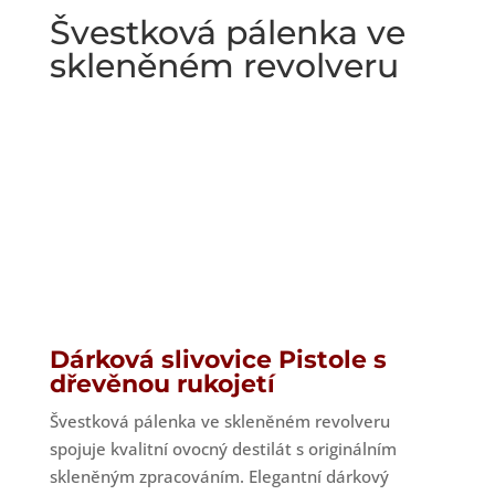
Švestková pálenka ve
skleněném revolveru
Dárková slivovice Pistole s
dřevěnou rukojetí
Švestková pálenka ve skleněném revolveru
spojuje kvalitní ovocný destilát s originálním
skleněným zpracováním. Elegantní dárkový