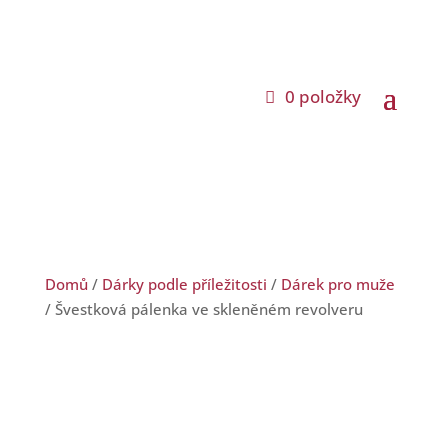
0 položky
Domů
/
Dárky podle příležitosti
/
Dárek pro muže
/ Švestková pálenka ve skleněném revolveru