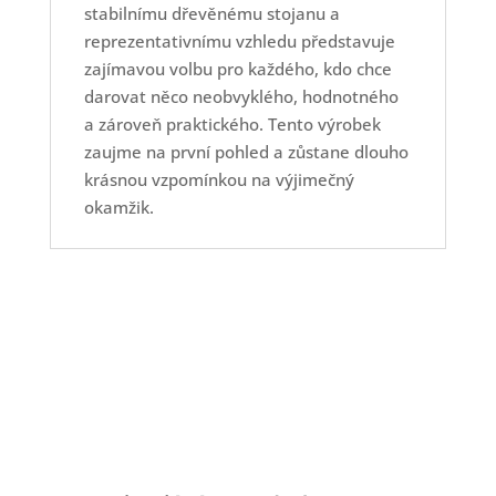
stabilnímu dřevěnému stojanu a
reprezentativnímu vzhledu představuje
zajímavou volbu pro každého, kdo chce
darovat něco neobvyklého, hodnotného
a zároveň praktického. Tento výrobek
zaujme na první pohled a zůstane dlouho
krásnou vzpomínkou na výjimečný
okamžik.