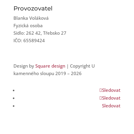
Provozovatel
Blanka Voláková
Fyzická osoba
Sídlo: 262 42, Třebsko 27
IČO: 65589424
Design by
Square design
| Copyright U
kamenného sloupu 2019 – 2026
Sledovat
Sledovat
Sledovat