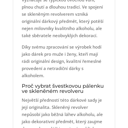
plnou chutí a dlouhou tradicí. Ve spojení
se skleněným revolverem vzniká
originální dárkový předmět, který potěší
nejen milovníky kvalitního alkoholu, ale
také sběratele neobvyklých dekorací.
Díky svému zpracování se výrobek hodí
jako dárek pro muže i ženy, kteří mají
rádi originální design, kvalitní řemeslné
provedení a netradiční dárky s
alkoholem.
Proč vybrat švestkovou pálenku
ve skleněném revolveru
Největší předností této dárkové sady je
její originalita. Skleněný revolver
nepůsobí jako běžná láhev alkoholu, ale
jako dekorativní předmět, který zaujme