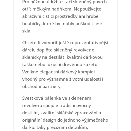
Pro běžnou údržbu stačí skleněný povrch
otřít měkkým hadříkem. Nepoužívejte
abrazivní čisticí prostředky ani hrubé
houbičky, které by mohly poškodit lesk
skla.
Chcete-li vytvořit ještě reprezentativnější
dárek, doplňte skleněný revolver o
skleničky na destilát, kvalitní dárkovou
tašku nebo luxusní dřevěnou kazetu.
Vznikne elegantní dárkový komplet
vhodný pro významné životní události i
obchodní partnery.
Švestková pálenka ve skleněném
revolveru spojuje tradiční ovocný
destilát, kvalitní sklářské zpracování a
originální design do jednoho výjimečného
dárku. Díky precizním detailům,