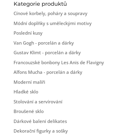
Kategorie produktů
Cínové korbely, poháry a soupravy
Módní doplňky s uměleckými motivy
Poslední kusy
Van Gogh - porcelán a dárky
Gustav Klimt - porcelán a dárky
Francouzské bonbony Les Anis de Flavigny
Alfons Mucha - porcelán a dárky
Moderní malíři
Hladké sklo
Stolování a servírování
Broušené sklo
Dárkové balení delikates
Dekorační figurky a sošky