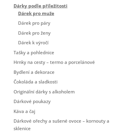
Dárky podle příležitosti
Dárek pro muže
Dárek pro páry
Dárek pro ženy
Dárek k výročí
Tašky a pohlednice
Hrnky na cesty – termo a porcelánové
Bydlení a dekorace
Čokoláda a sladkosti
Originální dárky s alkoholem
Dárkové poukazy
Káva a čaj
Dárkové ořechy a sušené ovoce – kornouty a
sklenice