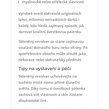
myslivecké nebo střelecké slavnosti.
Výrobek ocení sběratelé originálních
lahví, milovníci netradičních dárků i
každý, kdo hledá zajímavý způsob, jak
darovat kvalitní švestkovou pálenku.
Skleněný revolver se stane zajímavou
součástí domácího baru nebo vitríny. Po
spotřebování obsahu může sloužit jako
dekorace nebo sběratelský předmět.
Tipy na vystavení a péči
Skleněný revolver uchovávejte na
suchém místě mimo přímé sluneční
světlo. Díky tomu si švestková pálenka
zachová své vlastnosti a sklo zůstane
dlouhodobě čiré.