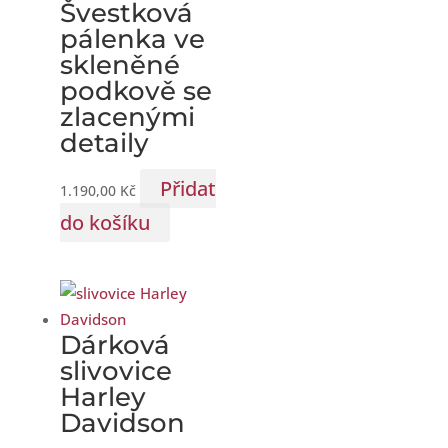
Švestková
pálenka ve
skleněné
podkově se
zlacenými
detaily
Přidat
1.190,00
Kč
do košíku
Dárková
slivovice
Harley
Davidson