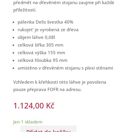
předmět na dřevěném stojanu zaujme při každé
příležitosti.
pálenka Delis švestka 40%
rukojet‘ je vyrobená ze dřeva
objem láhve 0,08l
celková šířka 305 mm
celková výška 155 mm
celková hloubka 95 mm
umístěno v dřevěném stojanu s plexi stěnami
Vzhledem k křehkosti této láhve je povolena
pouze přeprava FOFR na adresu.
1.124,00
Kč
Jen 1 skladem