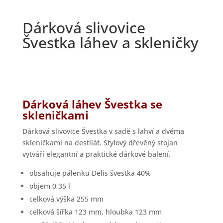
Dárková slivovice
Švestka láhev a skleničky
Dárková láhev Švestka se
skleničkami
Dárková slivovice Švestka v sadě s lahví a dvěma
skleničkami na destilát. Stylový dřevěný stojan
vytváří elegantní a praktické dárkové balení.
obsahuje pálenku Delis švestka 40%
objem 0,35 l
celková výška 255 mm
celková šířka 123 mm, hloubka 123 mm