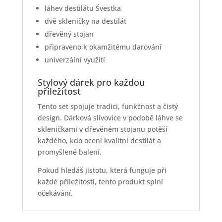
láhev destilátu Švestka
dvě skleničky na destilát
dřevěný stojan
připraveno k okamžitému darování
univerzální využití
Stylový dárek pro každou
příležitost
Tento set spojuje tradici, funkčnost a čistý
design. Dárková slivovice v podobě láhve se
skleničkami v dřevěném stojanu potěší
každého, kdo ocení kvalitní destilát a
promyšlené balení.
Pokud hledáš jistotu, která funguje při
každé příležitosti, tento produkt splní
očekávání.