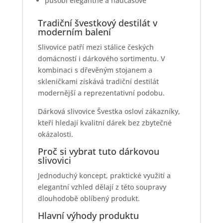
působí elegantně a nadčasově
Tradiční švestkový destilát v
moderním balení
Slivovice patří mezi stálice českých
domácností i dárkového sortimentu. V
kombinaci s dřevěným stojanem a
skleničkami získává tradiční destilát
modernější a reprezentativní podobu.
Dárková slivovice Švestka osloví zákazníky,
kteří hledají kvalitní dárek bez zbytečné
okázalosti.
Proč si vybrat tuto dárkovou
slivovici
Jednoduchý koncept, praktické využití a
elegantní vzhled dělají z této soupravy
dlouhodobě oblíbený produkt.
Hlavní výhody produktu