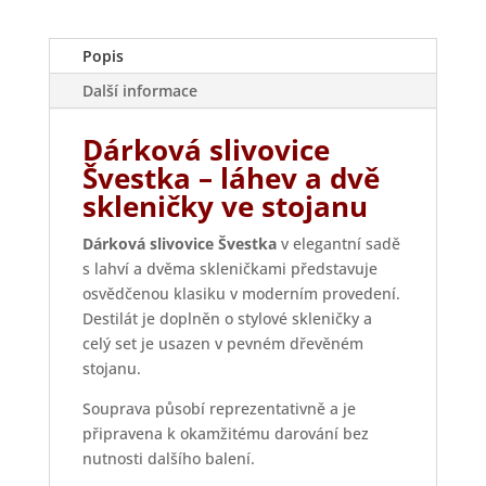
Popis
Další informace
Dárková slivovice
Švestka – láhev a dvě
skleničky ve stojanu
Dárková slivovice Švestka
v elegantní sadě
s lahví a dvěma skleničkami představuje
osvědčenou klasiku v moderním provedení.
Destilát je doplněn o stylové skleničky a
celý set je usazen v pevném dřevěném
stojanu.
Souprava působí reprezentativně a je
připravena k okamžitému darování bez
nutnosti dalšího balení.