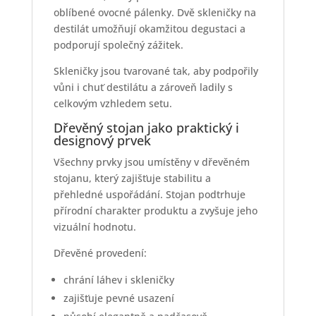
oblíbené ovocné pálenky. Dvě skleničky na
destilát umožňují okamžitou degustaci a
podporují společný zážitek.
Skleničky jsou tvarované tak, aby podpořily
vůni i chuť destilátu a zároveň ladily s
celkovým vzhledem setu.
Dřevěný stojan jako praktický i
designový prvek
Všechny prvky jsou umístěny v dřevěném
stojanu, který zajišťuje stabilitu a
přehledné uspořádání. Stojan podtrhuje
přírodní charakter produktu a zvyšuje jeho
vizuální hodnotu.
Dřevěné provedení:
chrání láhev i skleničky
zajišťuje pevné usazení