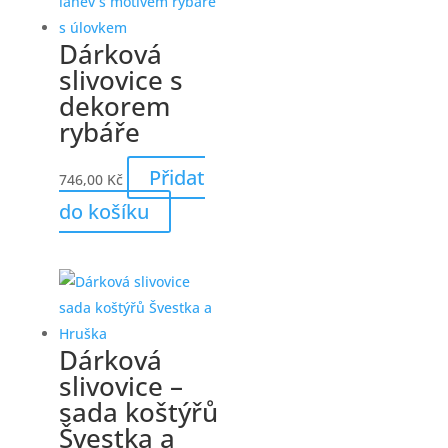
Dárková
slivovice s
dekorem
rybáře
Přidat
746,00
Kč
do košíku
Dárková
slivovice –
sada koštýřů
Švestka a