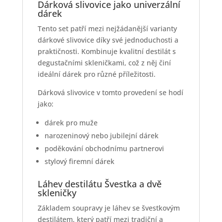
Dárková slivovice jako univerzální
dárek
Tento set patří mezi nejžádanější varianty
dárkové slivovice díky své jednoduchosti a
praktičnosti. Kombinuje kvalitní destilát s
degustačními skleničkami, což z něj činí
ideální dárek pro různé příležitosti.
Dárková slivovice v tomto provedení se hodí
jako:
dárek pro muže
narozeninový nebo jubilejní dárek
poděkování obchodnímu partnerovi
stylový firemní dárek
Láhev destilátu Švestka a dvě
skleničky
Základem soupravy je láhev se švestkovým
destilátem, který patří mezi tradiční a